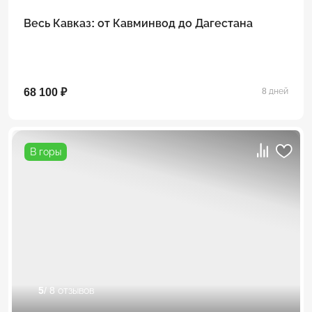
Весь Кавказ: от Кавминвод до Дагестана
68 100 ₽
8 дней
В горы
5
/ 8 отзывов