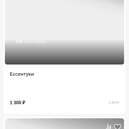
4.5
/ 13 отзывов
Ессентуки
1 300 ₽
1 день