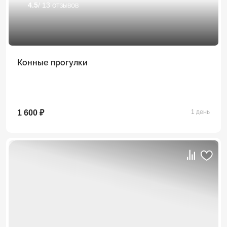
4.5
/ 13 отзывов
Конные прогулки
1 600 ₽
1 день