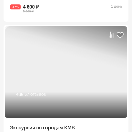
4 600 ₽
1 день
-17%
5 600 ₽
4.8
/ 57 отзывов
Экскурсия по городам КМВ