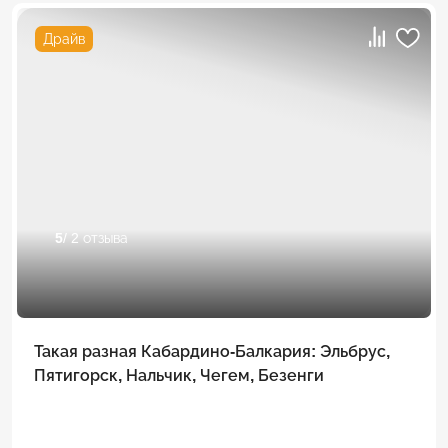
Драйв
5
/ 2 отзыва
Такая разная Кабардино-Балкария: Эльбрус,
Пятигорск, Нальчик, Чегем, Безенги