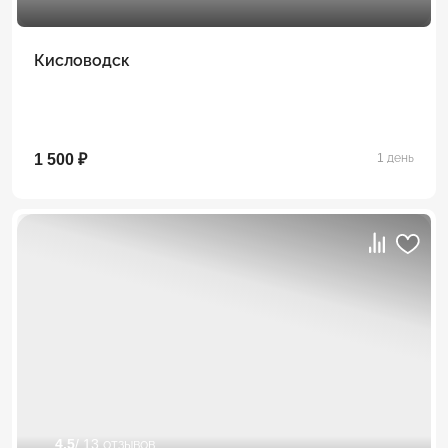
Кисловодск
1 500 ₽
1 день
4.5
/ 13 отзывов