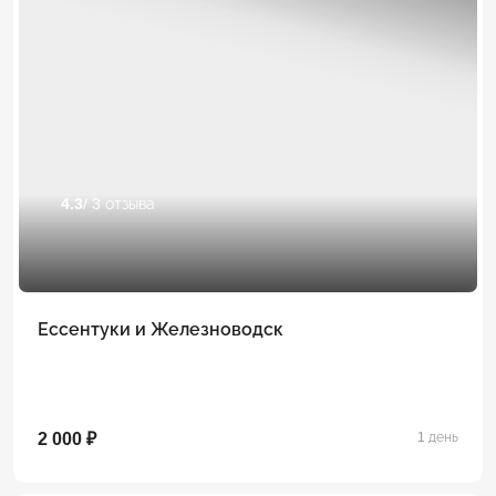
4.3
/ 3 отзыва
Ессентуки и Железноводск
2 000 ₽
1 день