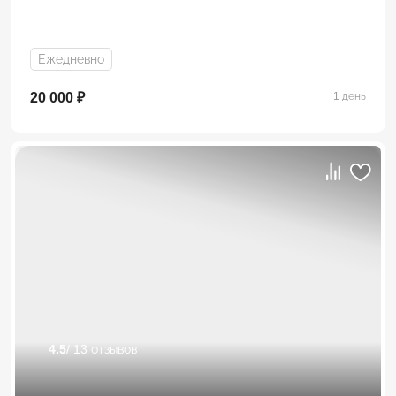
Ежедневно
20 000 ₽
1 день
4.5
/ 13 отзывов