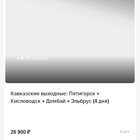
4.8
/ 86 отзывов
Кавказские выходные: Пятигорск +
Кисловодск + Домбай + Эльбрус (4 дня)
26 900 ₽
4 дня