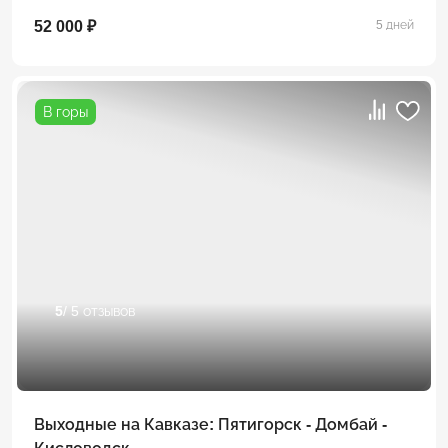
52 000 ₽
5 дней
В горы
5
/ 5 отзывов
Выходные на Кавказе: Пятигорск - Домбай -