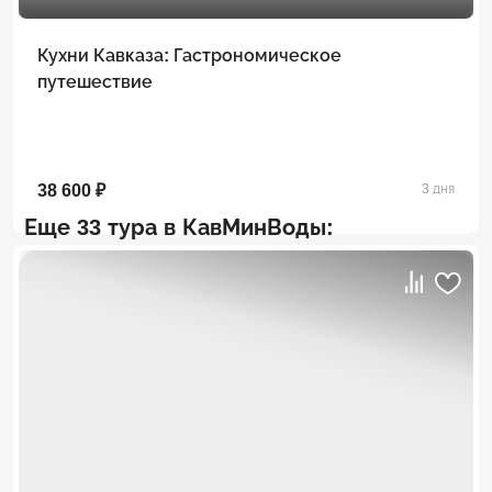
Кухни Кавказа: Гастрономическое
путешествие
38 600 ₽
3 дня
Еще 33 тура в КавМинВоды: