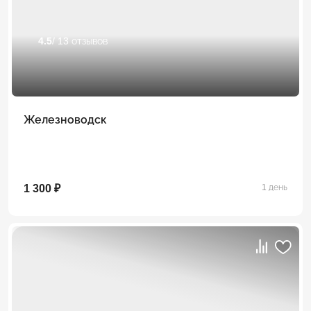
4.5
/ 13 отзывов
Железноводск
1 300 ₽
1 день