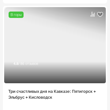
В горы
4.8
/ 86 отзывов
Три счастливых дня на Кавказе: Пятигорск +
Эльбрус + Кисловодск