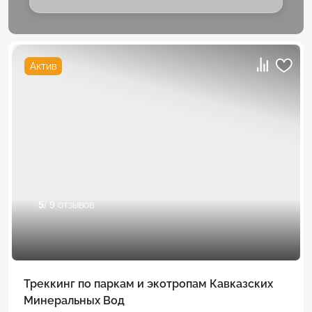
Актив
5
/ 9 отзывов
Треккинг по паркам и экотропам Кавказских
Минеральных Вод