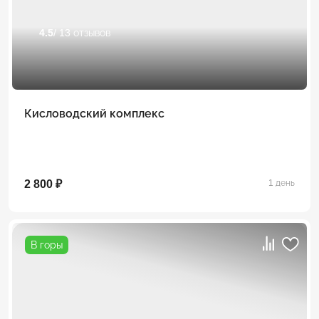
4.5
/ 13 отзывов
Кисловодский комплекс
2 800 ₽
1 день
В горы