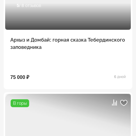
5
/ 8 отзывов
Архыз и Домбай: горная сказка Тебердинского
заповедника
75 000 ₽
6 дней
В горы