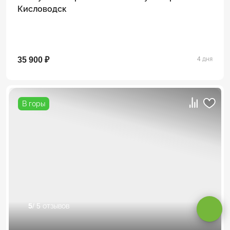
Кисловодск
35 900 ₽
4 дня
В горы
Оставаясь на сайте, вы даете
согласие на обработку cookie и
персональных данных
.
5
/ 5 отзывов
Принимаю