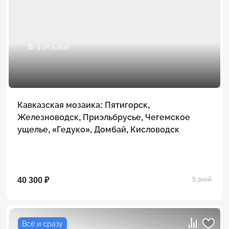
5
/ 5 отзывов
Кавказская мозаика: Пятигорск,
Железноводск, Приэльбрусье, Чегемское
ущелье, «Гедуко», Домбай, Кисловодск
40 300 ₽
5 дней
Всё и сразу