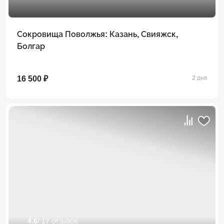
Сокровища Поволжья: Казань, Свияжск,
Болгар
16 500 ₽
2 дня
4.6
/ 17 отзывов