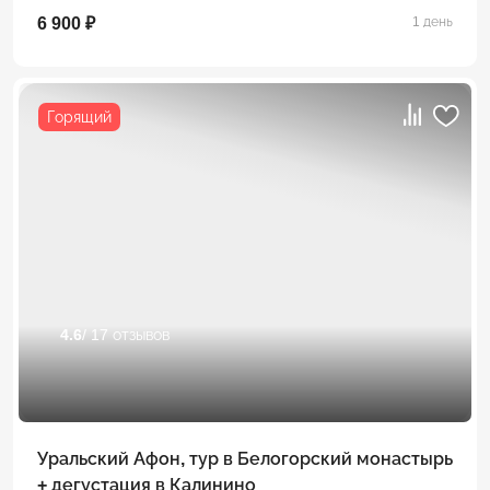
6 900 ₽
1 день
Горящий
4.6
/ 17 отзывов
Уральский Афон, тур в Белогорский монастырь
+ дегустация в Калинино