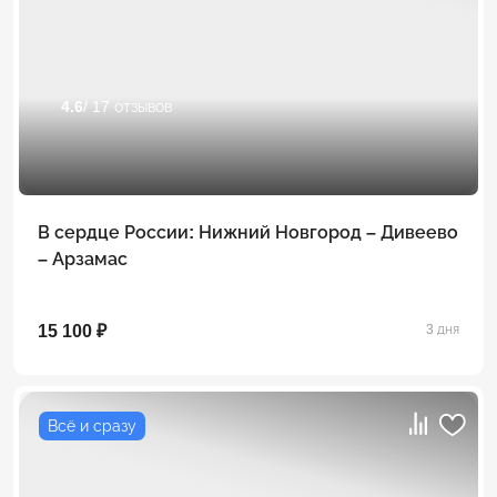
4.6
/ 17 отзывов
В сердце России: Нижний Новгород – Дивеево
– Арзамас
15 100 ₽
3 дня
Всё и сразу