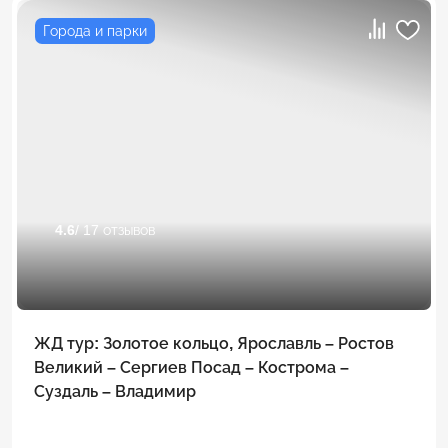
Города и парки
4.6
/ 17 отзывов
ЖД тур: Золотое кольцо, Ярославль – Ростов
Великий – Сергиев Посад – Кострома –
Суздаль – Владимир