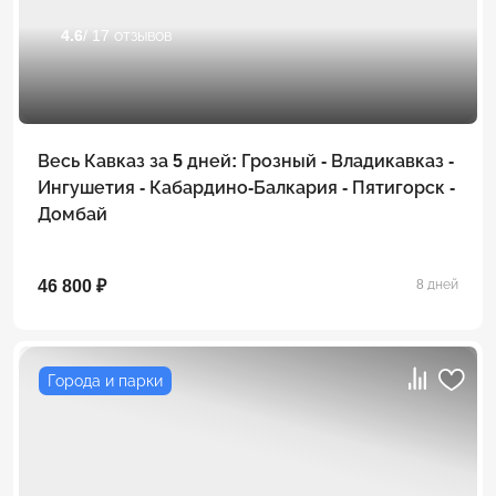
4.6
/ 17 отзывов
Весь Кавказ за 5 дней: Грозный - Владикавказ -
Ингушетия - Кабардино-Балкария - Пятигорск -
Домбай
46 800 ₽
8 дней
Города и парки