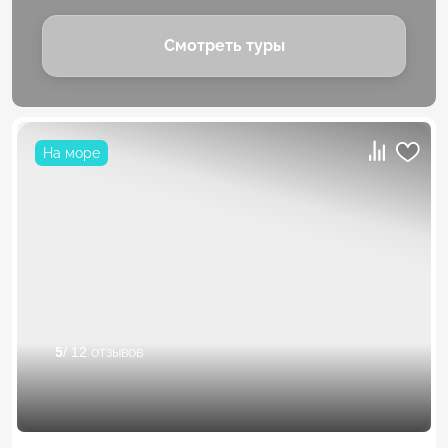
Смотреть туры
На море
5
/ 12 отзывов