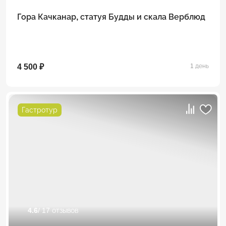
Гора Качканар, статуя Будды и скала Верблюд
4 500 ₽
1 день
Гастротур
4.6
/ 17 отзывов