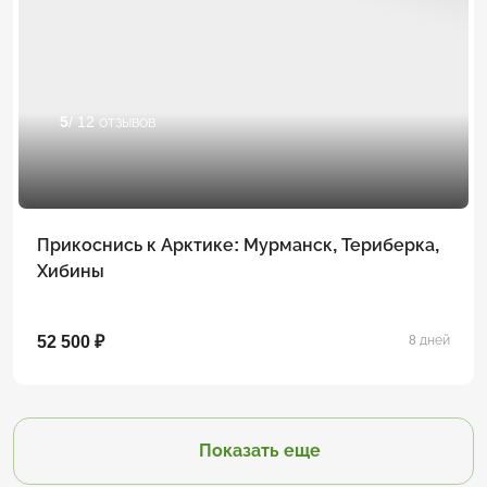
5
/ 12 отзывов
Прикоснись к Арктике: Мурманск, Териберка,
Хибины
52 500 ₽
8 дней
Показать еще