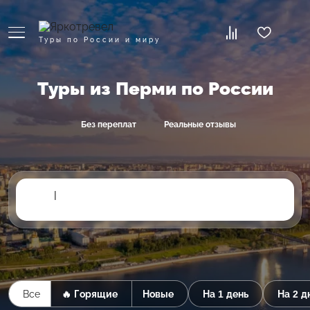
Туры по России и миру
Туры из Перми по России
Без переплат
Реальные отзывы
|
Все
🔥 Горящие
Новые
На 1 день
На 2 д