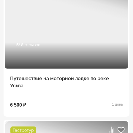
5
/ 8 отзывов
Путешествие на моторной лодке по реке
Усьва
6 500 ₽
1 день
Гастротур