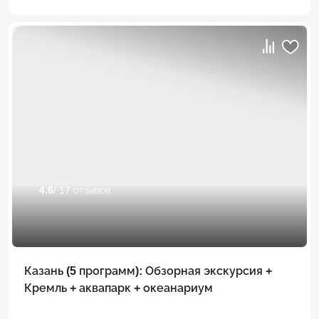
4.6
/ 17 отзывов
Казань (5 программ): Обзорная экскурсия +
Кремль + аквапарк + океанариум