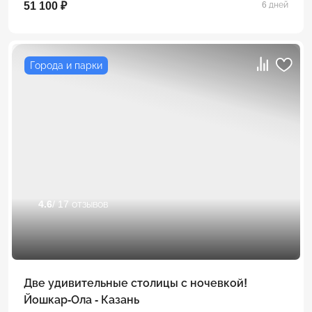
51 100 ₽
6 дней
Города и парки
4.6
/ 17 отзывов
Две удивительные столицы с ночевкой!
Йошкар-Ола - Казань