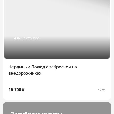
4.6
/ 17 отзывов
Чердынь и Полюд с заброской на
внедорожниках
15 700 ₽
2 дня