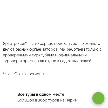
Яркотревел* — это сервис поиска туров выходного
дня от разных организаторов. Мы работаем только с
проверенными турклубами и официальными
туроператорами, ваш отдых в надежных руках!
* экс. Южные регионы
Оставаясь на сайте, вы даете
согласие на обработку cookie и
персональных данных
.
Все туры в одном месте
Большой выбор туров
из Перми
Принимаю