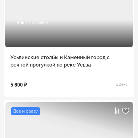
4.6
/ 17 отзывов
Усьвинские столбы и Каменный город с
речной прогулкой по реке Усьва
5 600 ₽
1 день
Всё и сразу