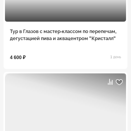
Тур в Глазов с мастер-классом по перепечам,
дегустацией пива и аквацентром "Кристалл"
4 600 ₽
1 день