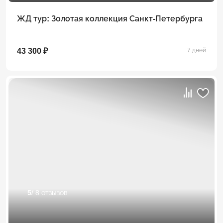
ЖД тур: Золотая коллекция Санкт-Петербурга
43 300 ₽
7 дней
5
/ 8 отзывов