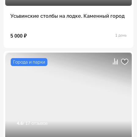
Усьвинские столбы на лодке. Каменный город
5 000 ₽
1 день
Города и парки
4.6
/ 17 отзывов