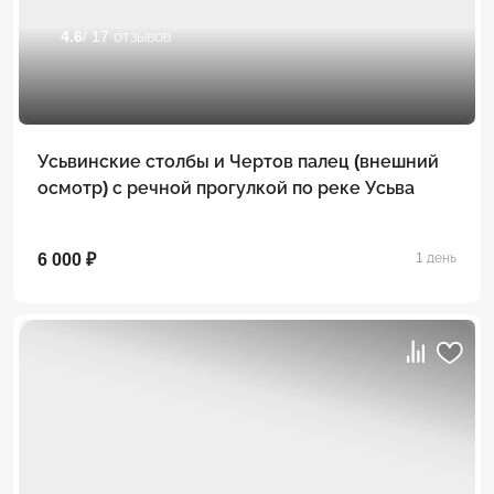
4.6
/ 17 отзывов
Усьвинские столбы и Чертов палец (внешний
осмотр) с речной прогулкой по реке Усьва
6 000 ₽
1 день