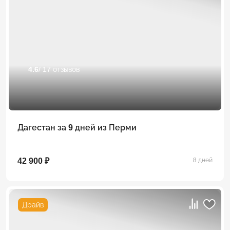
4.6
/ 17 отзывов
Дагестан за 9 дней из Перми
42 900 ₽
8 дней
Драйв