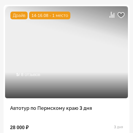
Драйв
14-16.08 - 1 место
5
/ 8 отзывов
Автотур по Пермскому краю 3 дня
28 000 ₽
3 дня