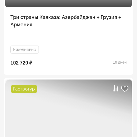
Три страны Кавказа: Азербайджан + Грузия +
Армения
Ежедневно
102 720 ₽
10 дней
Гастротур