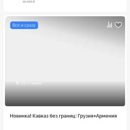
48 000 ₽
Всё и сразу
5
/ 13 отзывов
Новинка! Кавказ без границ: Грузия+Армения