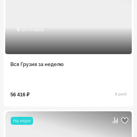
5
/ 13 отзывов
Вся Грузия за неделю
56 416 ₽
8 дней
На море