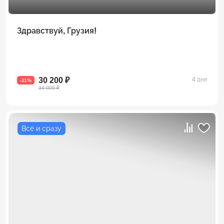
Здравствуй, Грузия!
30 200 ₽
4 дня
-11%
34 000 ₽
Всё и сразу