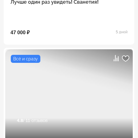
Лучше один раз увидеть! Сванетия!
47 000 ₽
5 дней
Всё и сразу
4.8
/ 11 отзывов