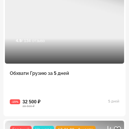
4.9
/ 134 отзыва
Обхвати Грузию за 5 дней
32 500 ₽
5 дней
-15%
38 500 ₽