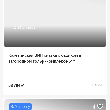
5
/ 13 отзывов
Кахетинская ВИП сказка с отдыхом в
загородном гольф -комплексе 5***
58 794 ₽
6 дней
Всё и сразу