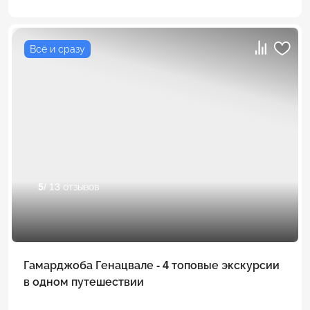
Всё и сразу
5
/ 13 отзывов
Гамарджоба Генацвале - 4 топовые экскурсии
в одном путешествии