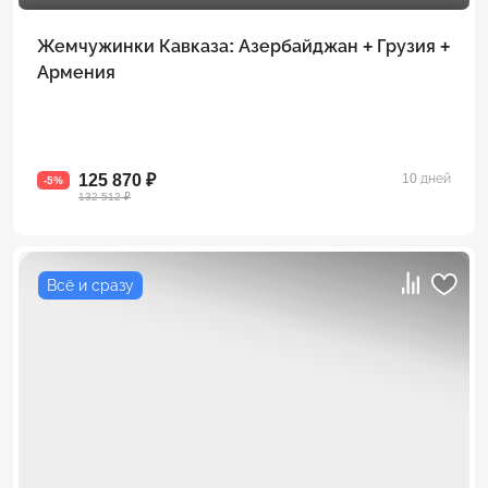
Жемчужинки Кавказа: Азербайджан + Грузия +
Армения
125 870 ₽
10 дней
-5%
132 512 ₽
Всё и сразу