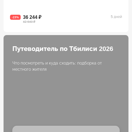
36 244 ₽
5 дней
-15%
42 640 ₽
Путеводитель по Тбилиси 2026
Что посмотреть и куда сходить: подборка от
местного жителя