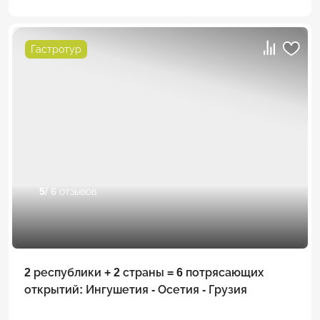
Гастротур
5
/ 6 отзывов
2 республики + 2 страны = 6 потрясающих
открытий: Ингушетия - Осетия - Грузия