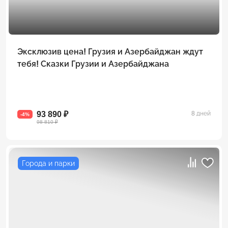
Эксклюзив цена! Грузия и Азербайджан ждут
тебя! Сказки Грузии и Азербайджана
93 890 ₽
8 дней
-4%
98 810 ₽
Города и парки