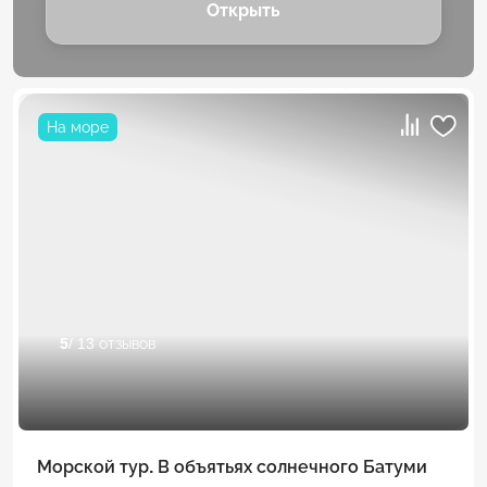
Открыть
На море
5
/ 13 отзывов
Морской тур. В объятьях солнечного Батуми