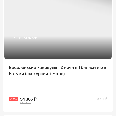
5
/ 13 отзывов
Веселенькие каникулы - 2 ночи в Тбилиси и 5 в
Батуми (экскурсии + море)
54 366 ₽
8 дней
-10%
60 434 ₽