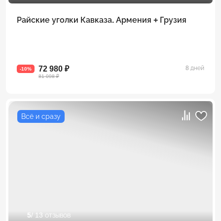
Райские уголки Кавказа. Армения + Грузия
72 980 ₽
8 дней
-10%
81 098 ₽
Всё и сразу
5
/ 13 отзывов