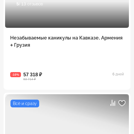
5
/ 13 отзывов
Незабываемые каникулы на Кавказе. Армения
+ Грузия
57 318 ₽
6 дней
-10%
63 714 ₽
Всё и сразу