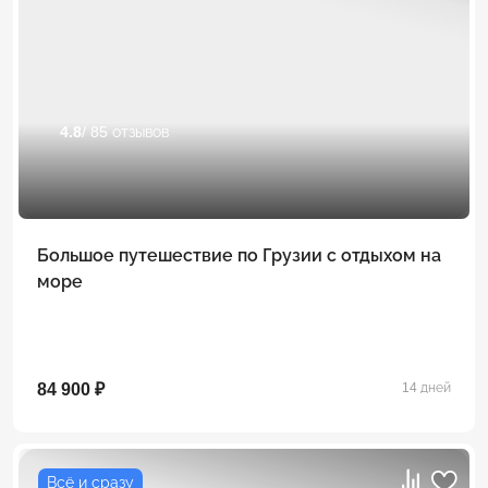
4.8
/ 85 отзывов
Большое путешествие по Грузии с отдыхом на
море
84 900 ₽
14 дней
Всё и сразу