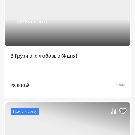
4.8
/ 85 отзывов
В Грузию, с любовью (4 дня)
28 900 ₽
4 дня
Всё и сразу