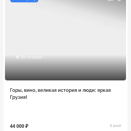
5
/ 26 отзывов
Горы, вино, великая история и люди: яркая
Грузия!
44 000 ₽
6 дней