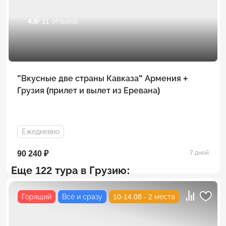
4.8
/ 11 отзывов
"Вкусные две страны Кавказа" Армения +
Грузия (прилет и вылет из Еревана)
Ежедневно
90 240 ₽
7 дней
Еще 122 тура в Грузию:
Горящий
Всё и сразу
10-14.08 - 2 места