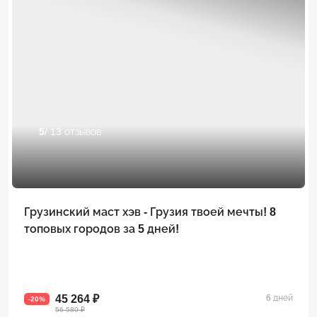
5
/ 13 отзывов
Грузинский маст хэв - Грузия твоей мечты! 8
топовых городов за 5 дней!
45 264 ₽
6 дней
-20%
56 580 ₽