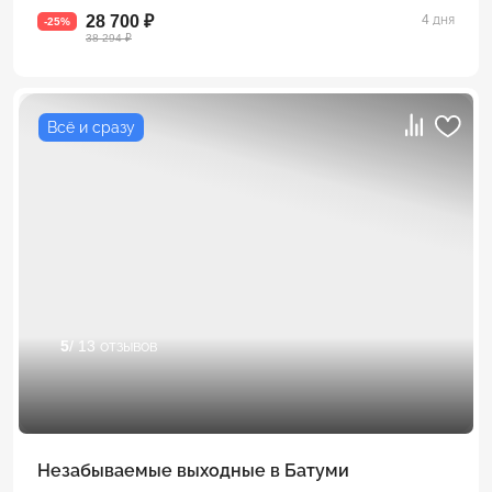
28 700 ₽
4 дня
-25%
38 294 ₽
Всё и сразу
5
/ 13 отзывов
Незабываемые выходные в Батуми