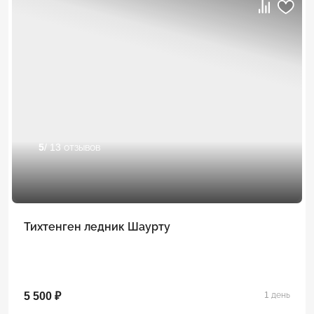
5
/ 13 отзывов
Тихтенген ледник Шаурту
5 500 ₽
1 день