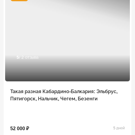
5
/ 2 отзыва
Такая разная Кабардино-Балкария: Эльбрус,
Пятигорск, Нальчик, Чегем, Безенги
52 000 ₽
5 дней