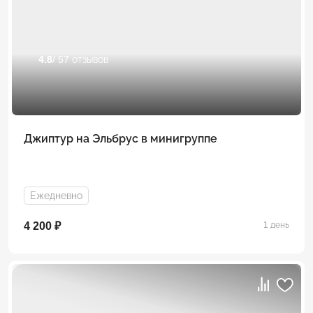
4.8
/ 57 отзывов
Джиптур на Эльбрус в минигруппе
Ежедневно
4 200 ₽
1 день