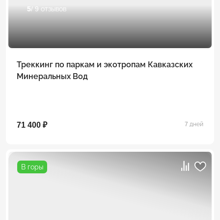
5
/ 9 отзывов
Треккинг по паркам и экотропам Кавказских
Минеральных Вод
71 400 ₽
7 дней
В горы