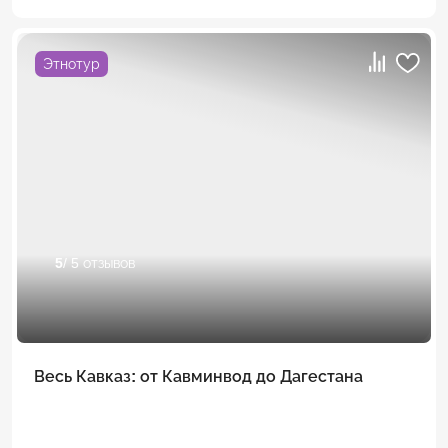
Этнотур
5
/ 5 отзывов
Весь Кавказ: от Кавминвод до Дагестана