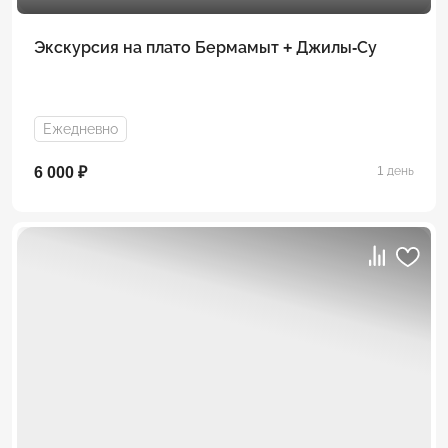
Экскурсия на плато Бермамыт + Джилы-Су
Ежедневно
6 000 ₽
1 день