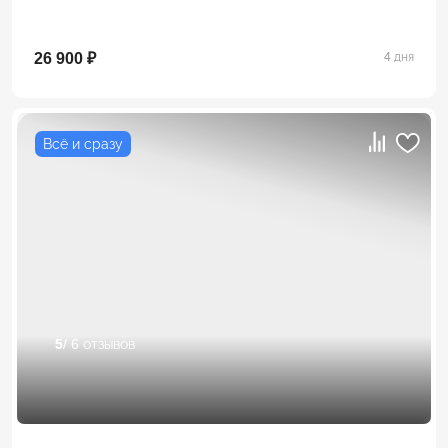
26 900 ₽
4 дня
Всё и сразу
5
/ 6 отзывов