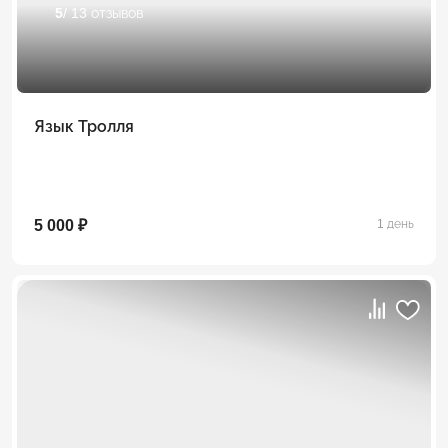
5
/ 13 отзывов
Язык Тролля
5 000 ₽
1 день