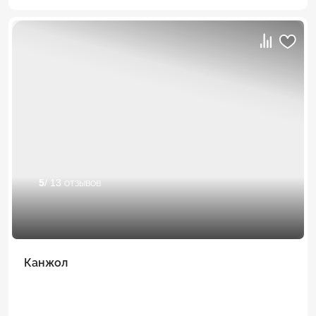
5
/ 13 отзывов
Канжол