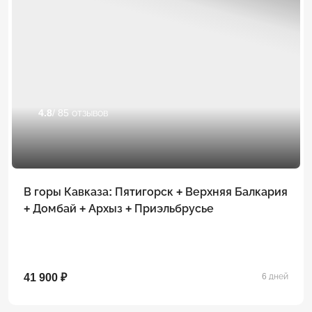
4.8
/ 85 отзывов
В горы Кавказа: Пятигорск + Верхняя Балкария
+ Домбай + Архыз + Приэльбрусье
41 900 ₽
6 дней