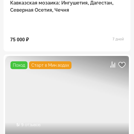
Кавказская мозаика: Ингушетия, Дагестан,
Северная Осетия, Чечня
75 000 ₽
7 дней
Поход
Старт в Мин.водах
5
/ 9 отзывов