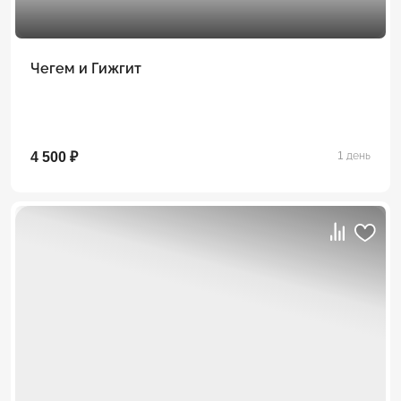
Чегем и Гижгит
4 500 ₽
1 день