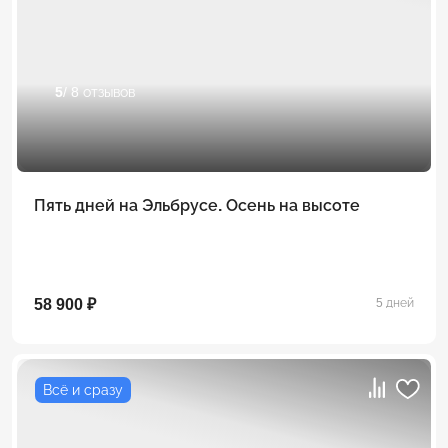
5
/ 8 отзывов
Пять дней на Эльбрусе. Осень на высоте
58 900 ₽
5 дней
Всё и сразу