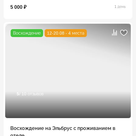
5 000 ₽
1 день
Восхождение
12-20.08 - 4 места
5
/ 10 отзывов
Восхождение на Эльбрус с проживанием в
отеле