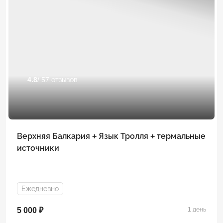
4.8
/ 57 отзывов
Верхняя Балкария + Язык Тролля + термальные
источники
Ежедневно
5 000 ₽
1 день