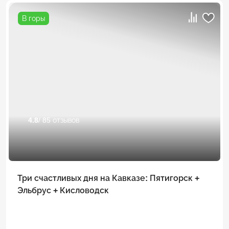
В горы
4.8
/ 85 отзывов
Три счастливых дня на Кавказе: Пятигорск +
Эльбрус + Кисловодск