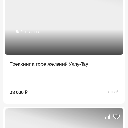
5
/ 9 отзывов
Треккинг к горе желаний Уллу-Тау
38 000 ₽
7 дней