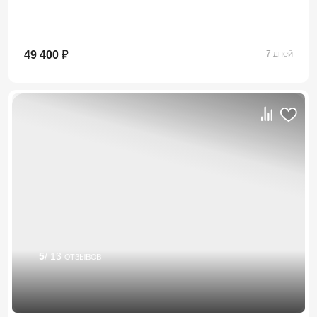
49 400 ₽
7 дней
5
/ 13 отзывов