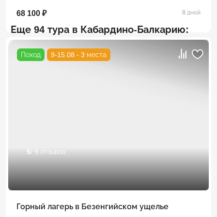
68 100 ₽
8 дней
Еще 94 тура в Кабардино-Балкарию:
Поход
9-15.08 - 3 места
5
/ 9 отзывов
Горный лагерь в Безенгийском ущелье