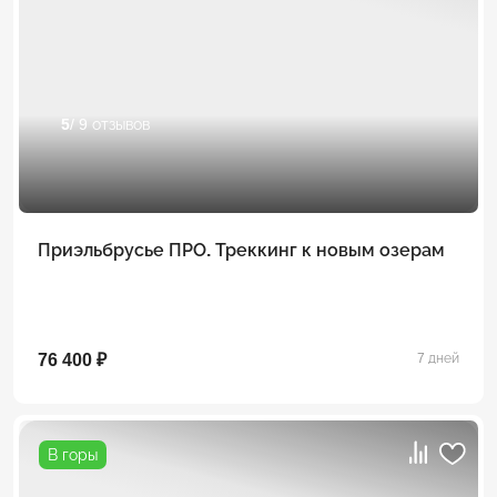
5
/ 9 отзывов
Приэльбрусье ПРО. Треккинг к новым озерам
76 400 ₽
7 дней
В горы