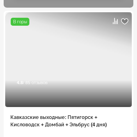
В горы
4.8
/ 85 отзывов
Кавказские выходные: Пятигорск +
Кисловодск + Домбай + Эльбрус (4 дня)