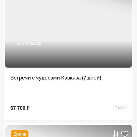
5
/ 5 отзывов
Встречи с чудесами Кавказа (7 дней)
67 700 ₽
7 дней
Драйв