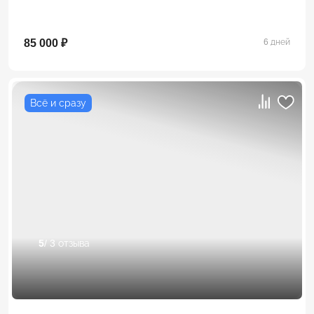
85 000 ₽
6 дней
Всё и сразу
5
/ 3 отзыва