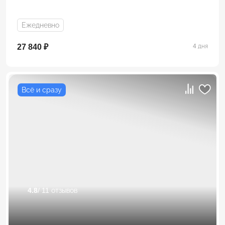
Ежедневно
27 840 ₽
4 дня
Всё и сразу
4.8
/ 11 отзывов