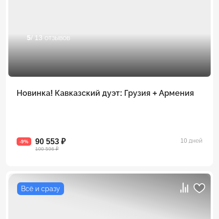
5
/ 13 отзывов
Новинка! Кавказский дуэт: Грузия + Армения
90 553 ₽
10 дней
-9%
100 596 ₽
Всё и сразу