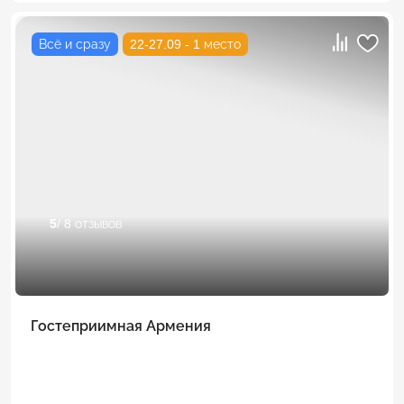
Всё и сразу
22-27.09 - 1 место
5
/ 8 отзывов
Гостеприимная Армения