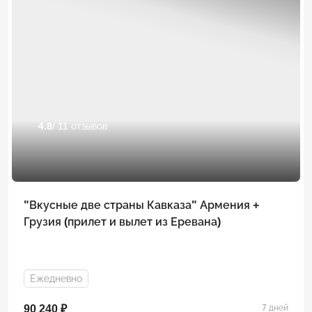
4.8
/ 11 отзывов
"Вкусные две страны Кавказа" Армения +
Грузия (прилет и вылет из Еревана)
Ежедневно
90 240 ₽
7 дней