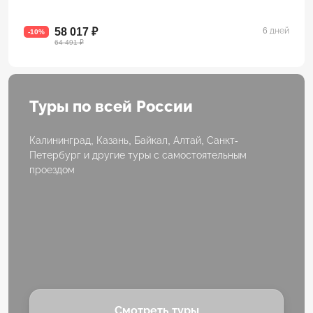
58 017 ₽
6 дней
-10%
64 491 ₽
Туры по всей России
Калининград, Казань, Байкал, Алтай, Санкт-
Петербург и другие туры с самостоятельным
проездом
Смотреть туры