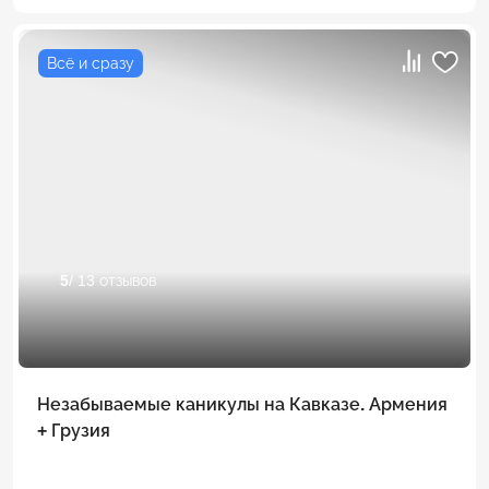
Всё и сразу
5
/ 13 отзывов
Незабываемые каникулы на Кавказе. Армения
+ Грузия