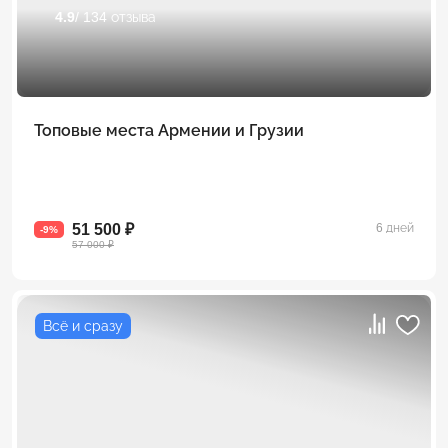
4.9
/ 134 отзыва
Топовые места Армении и Грузии
51 500 ₽
6 дней
-9%
57 000 ₽
Всё и сразу