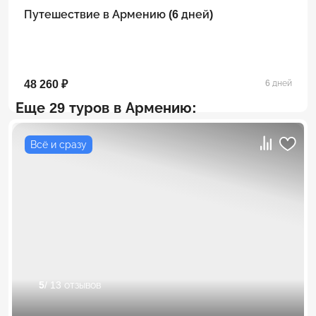
Путешествие в Армению (6 дней)
48 260 ₽
6 дней
Еще 29 туров в Армению:
Всё и сразу
5
/ 13 отзывов