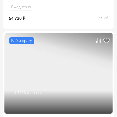
Ежедневно
54 720 ₽
7 дней
Всё и сразу
4.6
/ 13 отзывов