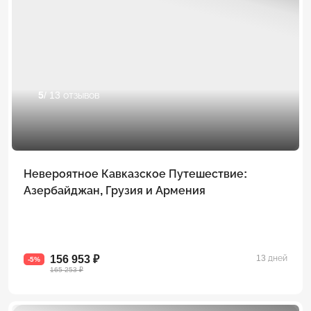
5
/ 13 отзывов
Невероятное Кавказское Путешествие:
Азербайджан, Грузия и Армения
156 953 ₽
13 дней
-5%
165 253 ₽