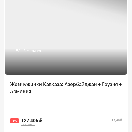
5
/ 13 отзывов
Жемчужинки Кавказа: Азербайджан + Грузия +
Армения
127 405 ₽
10 дней
-5%
134 128 ₽