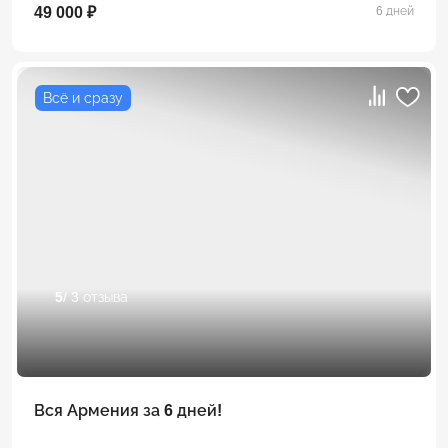
49 000 ₽
6 дней
Всё и сразу
5
/ 3 отзыва
Вся Армения за 6 дней!