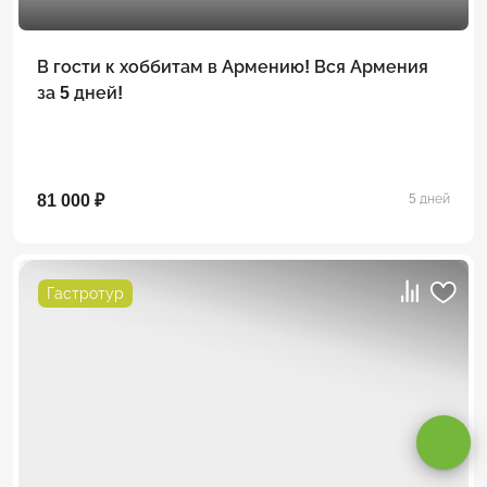
В гости к хоббитам в Армению! Вся Армения
за 5 дней!
81 000 ₽
5 дней
Гастротур
Оставаясь на сайте, вы даете
согласие на обработку cookie и
персональных данных
.
Принимаю