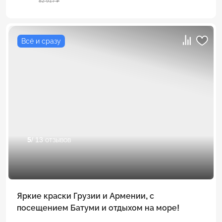
82 917 ₽
Всё и сразу
5
/ 13 отзывов
Яркие краски Грузии и Армении, с
посещением Батуми и отдыхом на море!