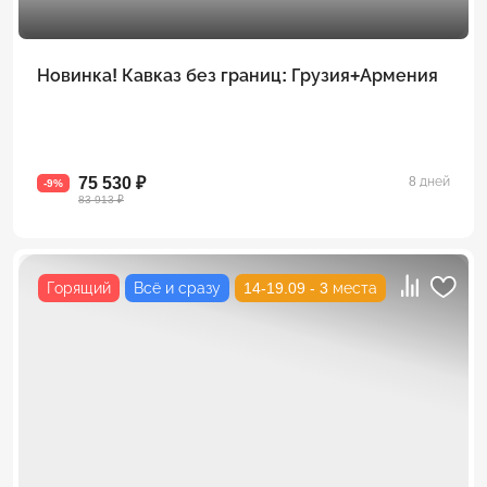
Новинка! Кавказ без границ: Грузия+Армения
75 530 ₽
8 дней
-9%
83 913 ₽
Горящий
Всё и сразу
14-19.09 - 3 места