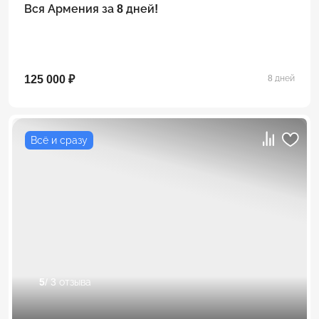
Вся Армения за 8 дней!
125 000 ₽
8 дней
Всё и сразу
5
/ 3 отзыва