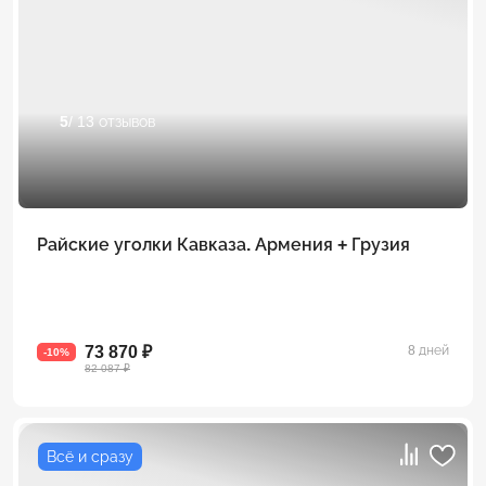
5
/ 13 отзывов
Райские уголки Кавказа. Армения + Грузия
73 870 ₽
8 дней
-10%
82 087 ₽
Всё и сразу