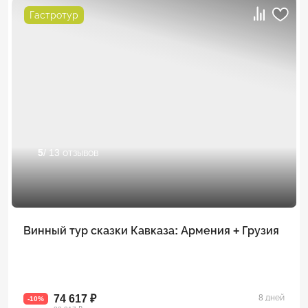
Гастротур
5
/ 13 отзывов
Винный тур сказки Кавказа: Армения + Грузия
74 617 ₽
8 дней
-10%