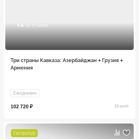
4.8
/ 11 отзывов
Три страны Кавказа: Азербайджан + Грузия +
Армения
Ежедневно
102 720 ₽
10 дней
Гастротур