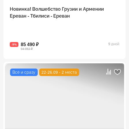
Новинка! Волшебство Грузии и Армении
Ереван - Тбилиси - Ереван
85 490 ₽
9 дней
-9%
94 952 ₽
Всё и сразу
22-26.09 - 2 места