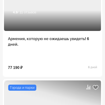
4.9
/ 11 отзывов
Армения, которую не ожидаешь увидеть! 6
дней.
77 190 ₽
6 дней
Города и парки