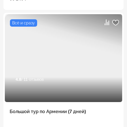
Всё и сразу
4.8
/ 11 отзывов
Большой тур по Армении (7 дней)