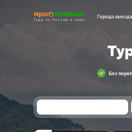
Города выезд
Туры по России и миру
Ту
Без пере