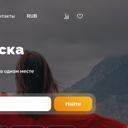
нтакты
RUB
ска
 в одном месте
Найти