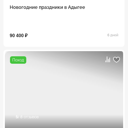
Новогодние праздники в Адыгее
90 400 ₽
6 дней
Поход
5
/ 8 отзывов