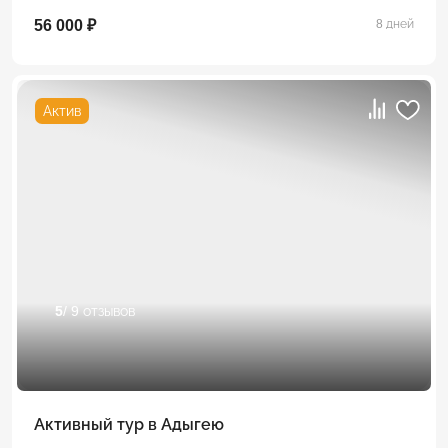
56 000 ₽
8 дней
Актив
5
/ 9 отзывов
Активный тур в Адыгею