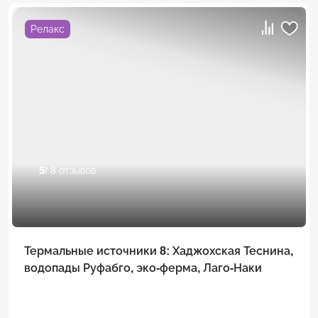
Релакс
5
/ 8 отзывов
Термальные источники 8: Хаджохская Теснина,
водопады Руфабго, эко-ферма, Лаго-Наки