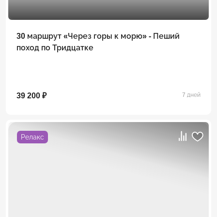
30 маршрут «Через горы к морю» - Пеший
поход по Тридцатке
39 200 ₽
7 дней
Релакс