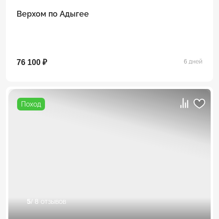
Верхом по Адыгее
76 100 ₽
6 дней
Поход
5
/ 8 отзывов