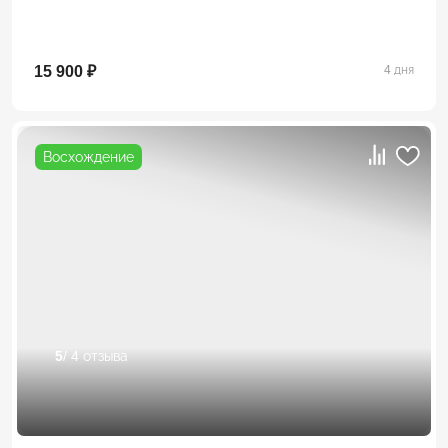
15 900 ₽
4 дня
Восхождение
5
/ 4 отзыва