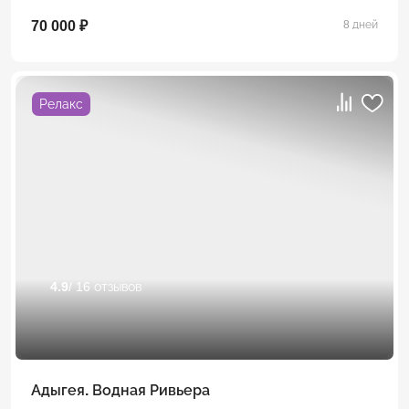
70 000 ₽
8 дней
Релакс
4.9
/ 16 отзывов
Адыгея. Водная Ривьера