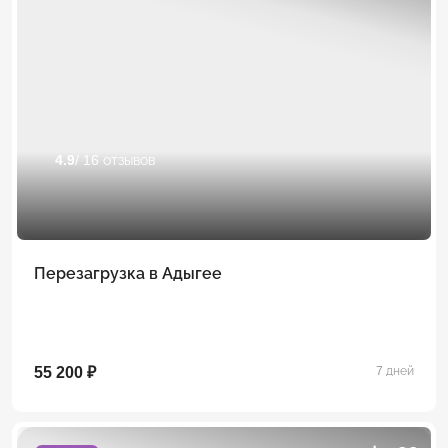
4.9
/ 16 отзывов
Перезагрузка в Адыгее
55 200 ₽
7 дней