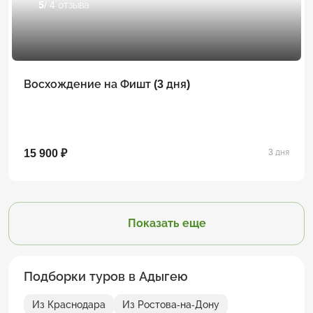
5
/ 4 отзыва
Восхождение на Фишт (3 дня)
15 900 ₽
3 дня
Показать еще
Подборки туров в Адыгею
Из Краснодара
Из Ростова-на-Дону