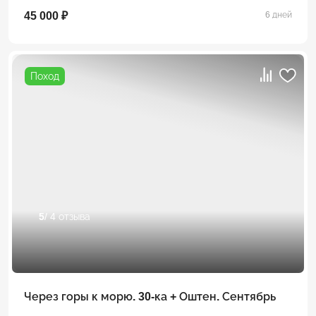
45 000 ₽
6 дней
Поход
5
/ 4 отзыва
Через горы к морю. 30-ка + Оштен. Сентябрь