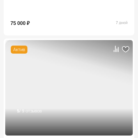
75 000 ₽
7 дней
Актив
5
/ 9 отзывов