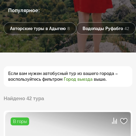
Популярное:
Авторские туры в Адыгею
8
Водопады Руфабго
42
Если вам нужен автобусный тур из вашего города –
воспользуйтесь фильтром
Город выезда
выше.
Найдено 42 тура
В горы