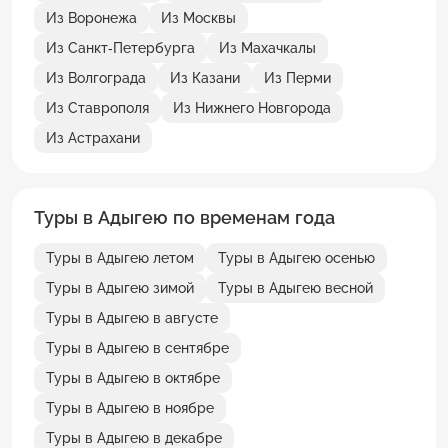
Из Воронежа
Из Москвы
Из Санкт-Петербурга
Из Махачкалы
Из Волгограда
Из Казани
Из Перми
Из Ставрополя
Из Нижнего Новгорода
Из Астрахани
Туры в Адыгею по временам года
Туры в Адыгею летом
Туры в Адыгею осенью
Туры в Адыгею зимой
Туры в Адыгею весной
Туры в Адыгею в августе
Туры в Адыгею в сентябре
Туры в Адыгею в октябре
Туры в Адыгею в ноябре
Туры в Адыгею в декабре