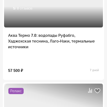
5
/ 8 отзывов
Аква Термо 7.0: водопады Руфабго,
Хаджохская теснина, Лаго-Наки, термальные
источники
57 500 ₽
7 дней
Релакс