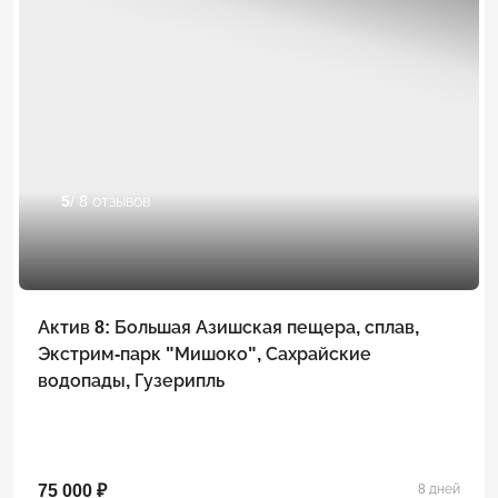
5
/ 8 отзывов
Актив 8: Большая Азишская пещера, сплав,
Экстрим-парк "Мишоко", Сахрайские
водопады, Гузерипль
75 000 ₽
8 дней