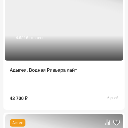
4.9
/ 16 отзывов
Адыгея. Водная Ривьера лайт
43 700 ₽
6 дней
Актив