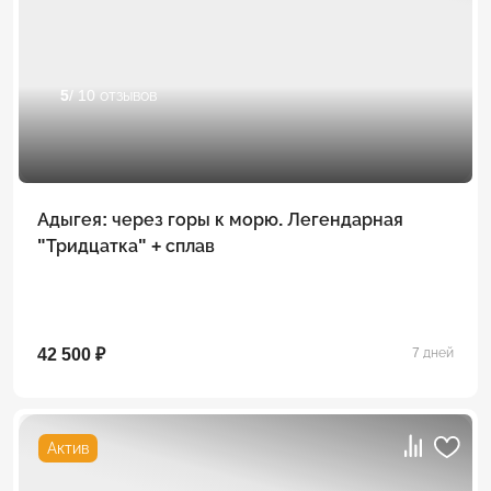
5
/ 10 отзывов
Адыгея: через горы к морю. Легендарная
"Тридцатка" + сплав
42 500 ₽
7 дней
Актив