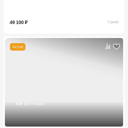
49 100 ₽
7 дней
Актив
4.9
/ 16 отзывов