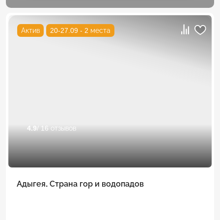
Актив
20-27.09 - 2 места
4.9
/ 16 отзывов
Адыгея. Страна гор и водопадов