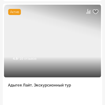
Актив
4.9
/ 16 отзывов
Адыгея Лайт. Экскурсионный тур