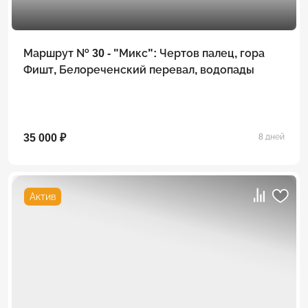
Маршрут № 30 - "Микс": Чертов палец, гора
Фишт, Белореченский перевал, водопады
35 000 ₽
8 дней
Актив