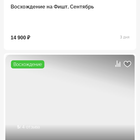
Восхождение на Фишт. Сентябрь
14 900 ₽
3 дня
Восхождение
5
/ 4 отзыва