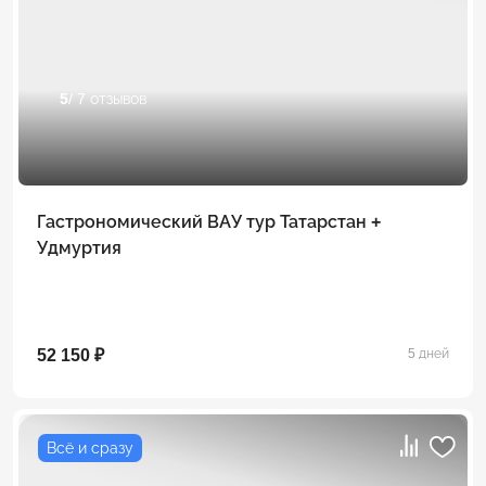
5
/ 7 отзывов
Гастрономический ВАУ тур Татарстан +
Удмуртия
52 150 ₽
5 дней
Всё и сразу