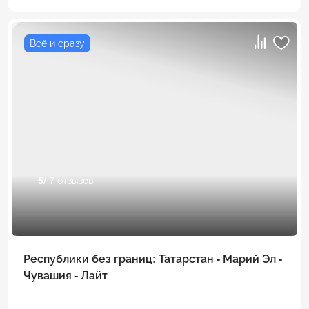
Всё и сразу
5
/ 7 отзывов
Республики без границ: Татарстан - Марий Эл -
Чувашия - Лайт