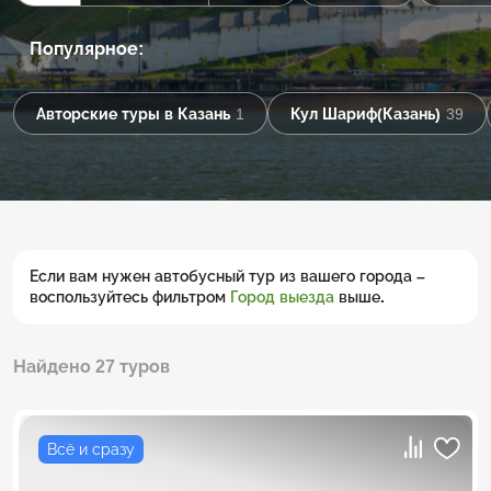
Популярное:
Авторские туры в Казань
1
Кул Шариф(Казань)
39
Если вам нужен автобусный тур из вашего города –
воспользуйтесь фильтром
Город выезда
выше.
Найдено 27 туров
Всё и сразу