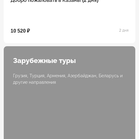
Добро пожаловать в Казань! (2 дня)
10 520 ₽
2 дня
Зарубежные туры
Грузия, Турция, Армения, Азербайджан, Беларусь и
другие направления