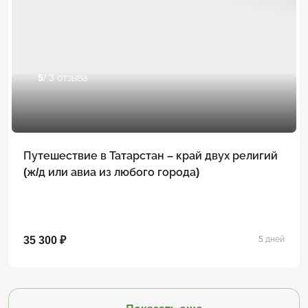
5
/ 3 отзыва
Путешествие в Татарстан – край двух религий
(ж/д или авиа из любого города)
35 300 ₽
5 дней