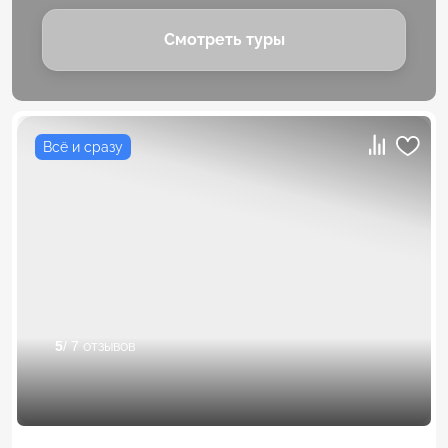
Смотреть туры
Всё и сразу
5
/ 7 отзывов