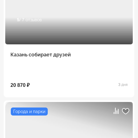
5
/ 7 отзывов
Казань собирает друзей
20 870 ₽
3 дня
Города и парки