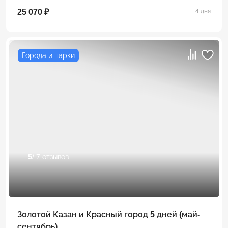
25 070 ₽
4 дня
Города и парки
5
/ 7 отзывов
Золотой Казан и Красный город 5 дней (май-
сентябрь)