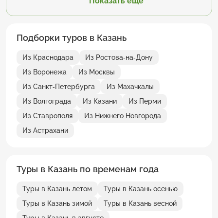
Показать еще
Подборки туров в Казань
Из Краснодара
Из Ростова-на-Дону
Из Воронежа
Из Москвы
Из Санкт-Петербурга
Из Махачкалы
Из Волгограда
Из Казани
Из Перми
Из Ставрополя
Из Нижнего Новгорода
Из Астрахани
Туры в Казань по временам года
Туры в Казань летом
Туры в Казань осенью
Туры в Казань зимой
Туры в Казань весной
Туры в Казань в августе