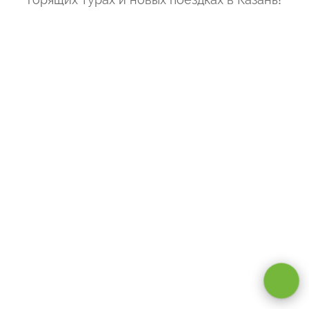
Оставаясь на сайте, вы даете
согласие на обработку cookie и
персональных данных
.
Принимаю