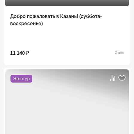
Добро пожаловать в Казань! (суббота-
воскресенье)
11 140 ₽
2 дня
Этнотур