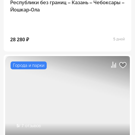
Республики без границ – Казань – Чебоксары –
Йошкар-Ола
28 280 ₽
5 дней
Города и парки
5
/ 7 отзывов