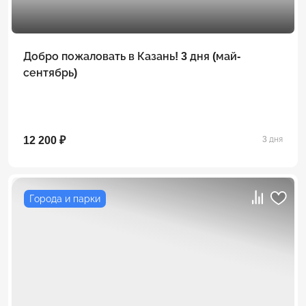
Добро пожаловать в Казань! 3 дня (май-
сентябрь)
12 200 ₽
3 дня
Города и парки