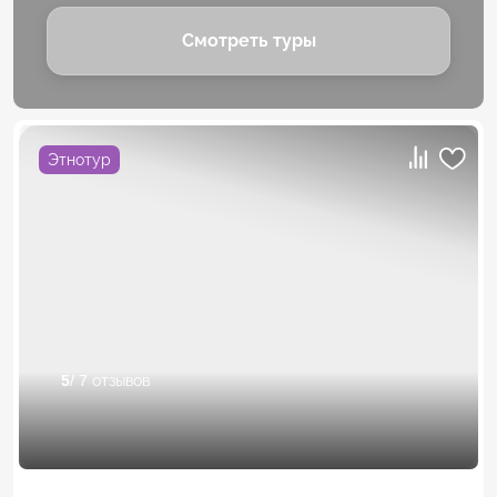
Смотреть туры
Этнотур
5
/ 7 отзывов