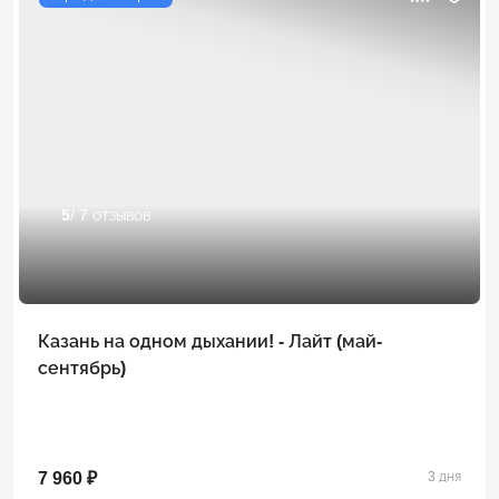
5
/ 7 отзывов
Казань на одном дыхании! - Лайт (май-
сентябрь)
7 960 ₽
3 дня