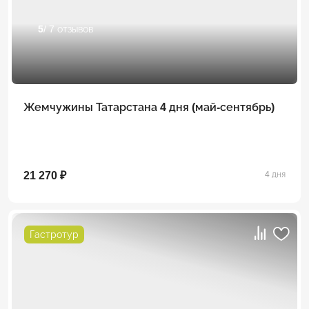
5
/ 7 отзывов
Жемчужины Татарстана 4 дня (май-сентябрь)
21 270 ₽
4 дня
Гастротур