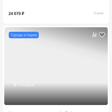
24 070 ₽
5 дней
Города и парки
5
/ 7 отзывов