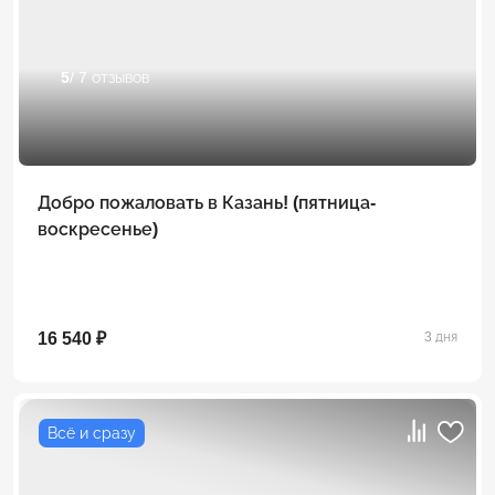
5
/ 7 отзывов
Добро пожаловать в Казань! (пятница-
воскресенье)
16 540 ₽
3 дня
Всё и сразу