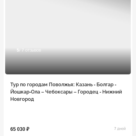
5
/ 7 отзывов
Тур по городам Поволжья: Казань - Болгар -
Йошкар-Ола – Чебоксары – Городец - Нижний
Новгород
65 030 ₽
7 дней