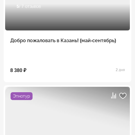
5
/ 7 отзывов
Добро пожаловать в Казань! (май-сентябрь)
8 380 ₽
2 дня
Этнотур