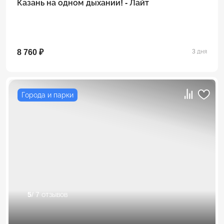
Казань на одном дыхании! - Лайт
8 760 ₽
3 дня
Города и парки
5
/ 7 отзывов