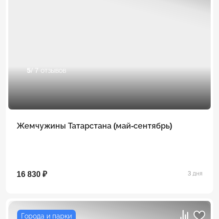
5
/ 7 отзывов
Жемчужины Татарстана (май-сентябрь)
16 830 ₽
3 дня
Города и парки