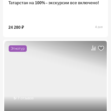
Татарстан на 100% - экскурсии все включено!
24 280 ₽
4 дня
Этнотур
5
/ 7 отзывов