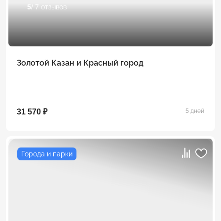
5
/ 7 отзывов
Золотой Казан и Красный город
31 570 ₽
5 дней
Города и парки