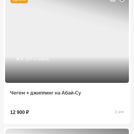
4.7
/ 107 отзывов
Чегем + джиппинг на Абай-Су
12 900 ₽
2 дня