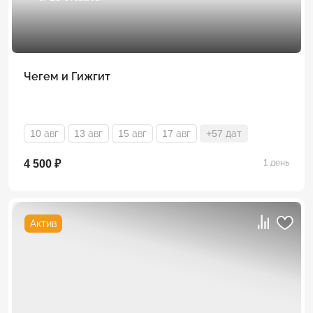
Чегем и Гижгит
10 авг
13 авг
15 авг
17 авг
+57 дат
4 500 ₽
1 день
Актив