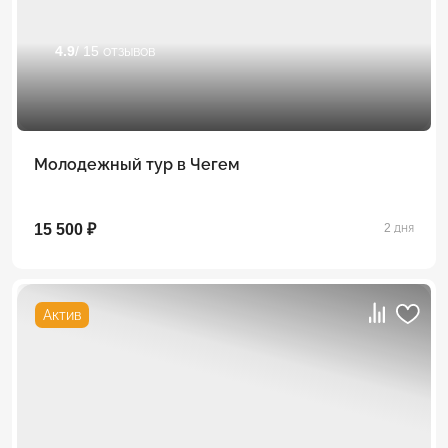
4.9
/ 15 отзывов
Молодежный тур в Чегем
15 500 ₽
2 дня
Актив