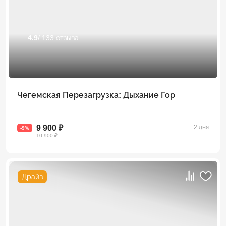
4.9
/ 133 отзыва
Чегемская Перезагрузка: Дыхание Гор
9 900 ₽
2 дня
-9%
10 900 ₽
Драйв