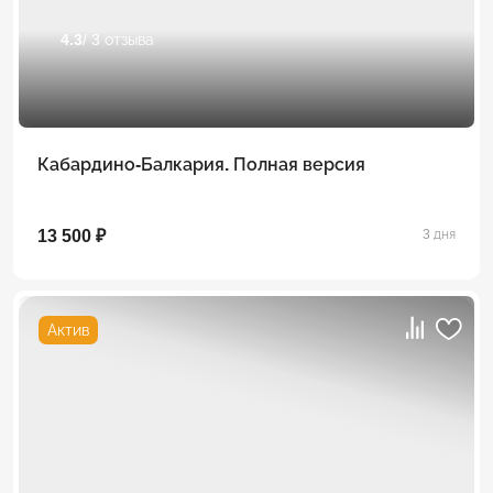
4.3
/ 3 отзыва
Кабардино-Балкария. Полная версия
13 500 ₽
3 дня
Актив