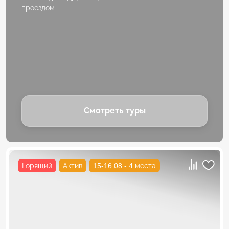
проездом
Смотреть туры
Горящий
Актив
15-16.08 - 4 места