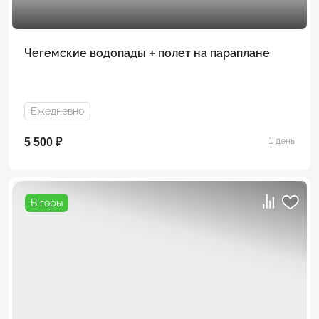
Чегемские водопады + полет на параплане
Ежедневно
5 500 ₽
1 день
В горы