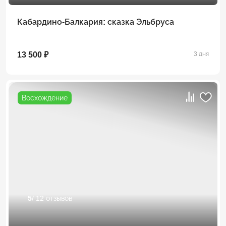
Кабардино-Балкария: сказка Эльбруса
13 500 ₽
3 дня
Восхождение
5
/ 12 отзывов