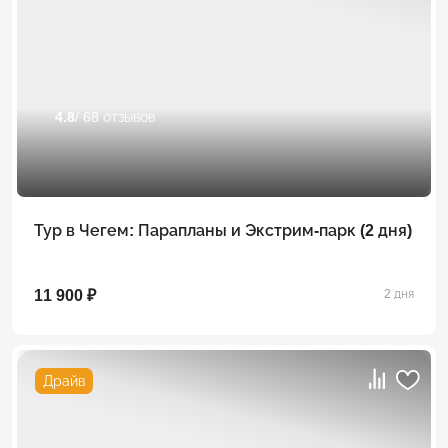
4.8
/ 68 отзывов
Тур в Чегем: Парапланы и Экстрим-парк (2 дня)
11 900 ₽
2 дня
Драйв