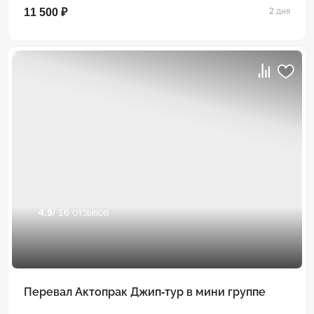
11 500 ₽
2 дня
4.9
/ 16 отзывов
Перевал Актопрак Джип-тур в мини группе