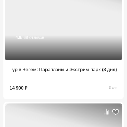
4.8
/ 68 отзывов
Тур в Чегем: Парапланы и Экстрим-парк (3 дня)
14 900 ₽
3 дня