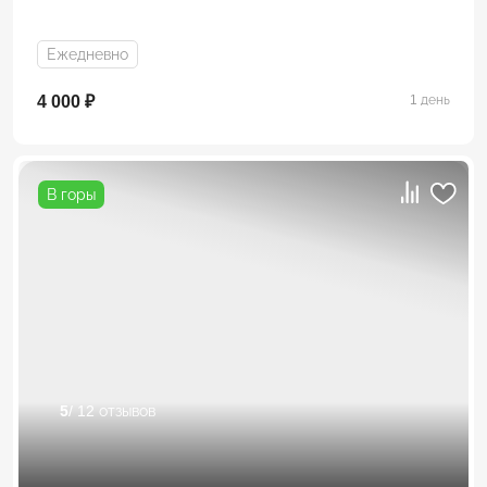
Ежедневно
4 000 ₽
1 день
В горы
5
/ 12 отзывов