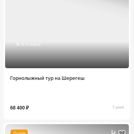
5
/ 9 отзывов
Горнолыжный тур на Шерегеш
68 400 ₽
7 дней
Драйв