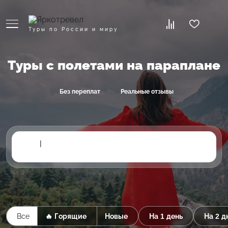
Туры по России и миру
Туры с полетами на параплане
Без переплат
Реальные отзывы
|
Все
🔥 Горящие
Новые
На 1 день
На 2 д