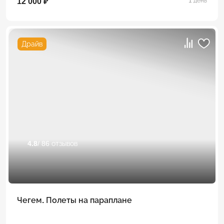
12 000 ₽
1 день
Драйв
4.8
/ 86 отзывов
Чегем. Полеты на параплане