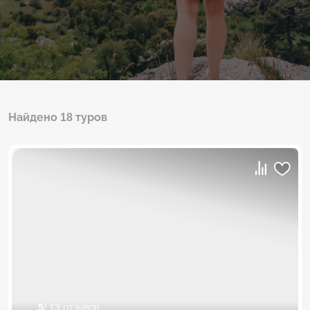
Найдено 18 туров
5
/ 13 отзывов