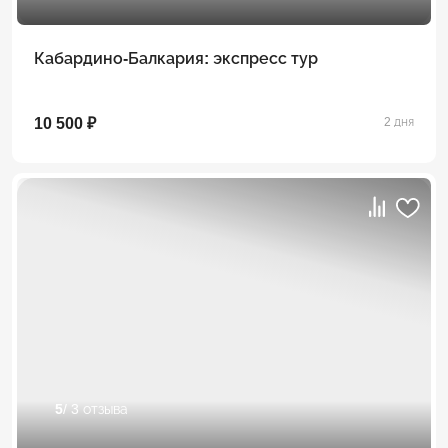
Кабардино-Балкария: экспресс тур
10 500 ₽
2 дня
5
/ 3 отзыва