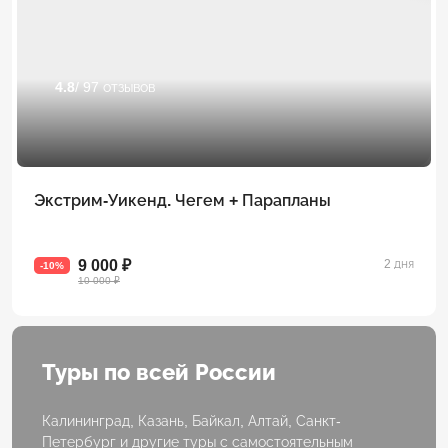
4.8
/ 97 отзывов
Экстрим-Уикенд. Чегем + Парапланы
9 000 ₽
2 дня
-10%
10 000 ₽
Туры по всей России
Калининград, Казань, Байкал, Алтай, Санкт-
Петербург и другие туры с самостоятельным