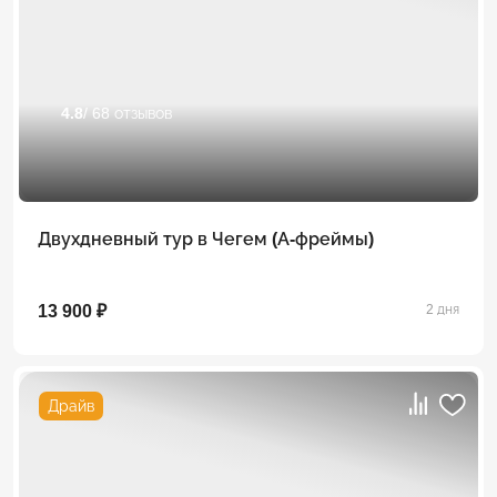
4.8
/ 68 отзывов
Двухдневный тур в Чегем (А-фреймы)
13 900 ₽
2 дня
Драйв