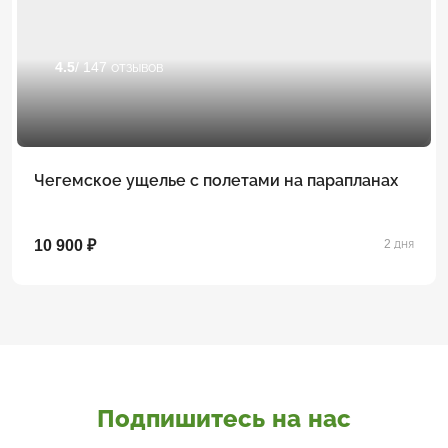
4.5
/ 147 отзывов
Чегемское ущелье с полетами на парапланах
10 900 ₽
2 дня
Подпишитесь на нас