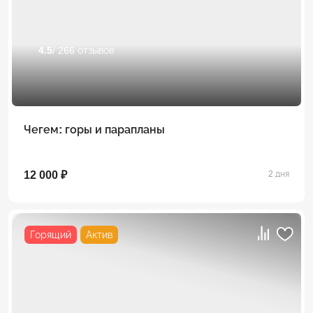
4.5
/ 266 отзывов
Чегем: горы и парапланы
12 000 ₽
2 дня
Горящий
Актив