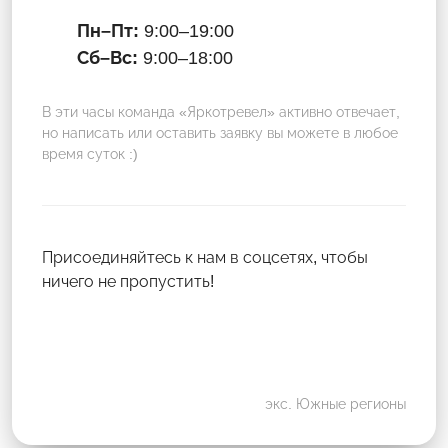
Пн–Пт:
9:00–19:00
Сб–Вс:
9:00–18:00
В эти часы команда «Яркотревел» активно отвечает,
но написать или оставить заявку вы можете в любое
время суток :)
Присоединяйтесь к нам в соцсетях, чтобы
ничего не пропустить!
экс. Южные регионы