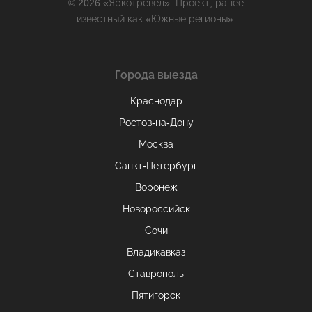
© 2026 «Яркотревел». Проект, ранее
известный как «Южные регионы».
Города выезда
Краснодар
Ростов-на-Дону
Москва
Санкт-Петербург
Воронеж
Новороссийск
Сочи
Владикавказ
Ставрополь
Пятигорск