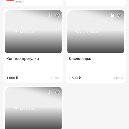
2 000 ₽
4.5
4.5
/ 13 отзывов
/ 13 отзывов
Конные прогулки
Кисловодск
1 600 ₽
1 500 ₽
1 день
1 день
4.5
/ 13 отзывов