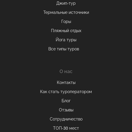
Джип-тур
Термальные источники
Горы
Пляжный отдых
Йога туры
Все типы туров
О нас
Контакты
Как стать туроператором
Блог
Отзывы
Оставаясь на сайте, вы даете
согласие на обработку cookie и
Сотрудничество
персональных данных
.
ТОП-30 мест