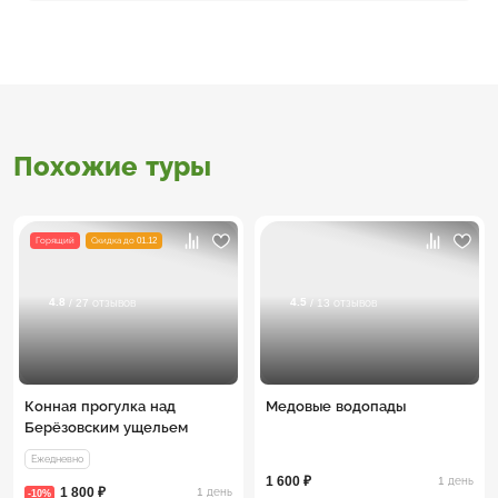
Похожие туры
Горящий
Скидка до 01.12
4.8
4.5
/ 27 отзывов
/ 13 отзывов
Конная прогулка над
Медовые водопады
Берёзовским ущельем
Ежедневно
1 600 ₽
1 день
1 800 ₽
1 день
-10%