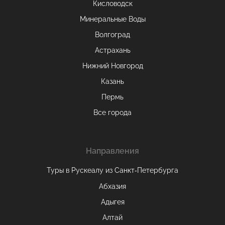
Кисловодск
Минеральные Воды
Волгоград
Астрахань
Нижний Новгород
Казань
Пермь
Все города
Направления
Туры в Рускеалу из Санкт‑Петербурга
Абхазия
Адыгея
Алтай