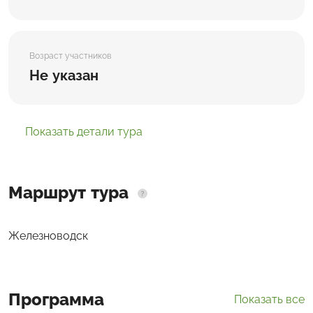
Возраст участников
Не указан
Показать детали тура
Маршрут тура
Железноводск
Программа
Показать все