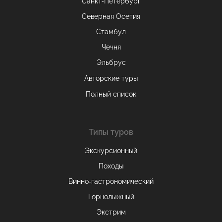
Санкт-Петербург
Северная Осетия
Стамбул
Чечня
Эльбрус
Авторские туры
Полный список
Типы туров
Экскурсионный
Походы
Винно-гастрономический
Горнолыжный
Экстрим