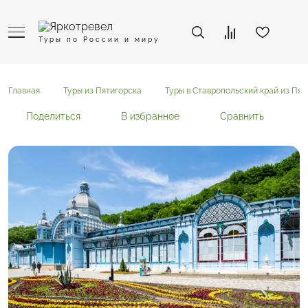
Туры по России и миру
Главная
Туры из Пятигорска
Туры в Ставропольский край из Пят
Поделиться
В избранное
Сравнить