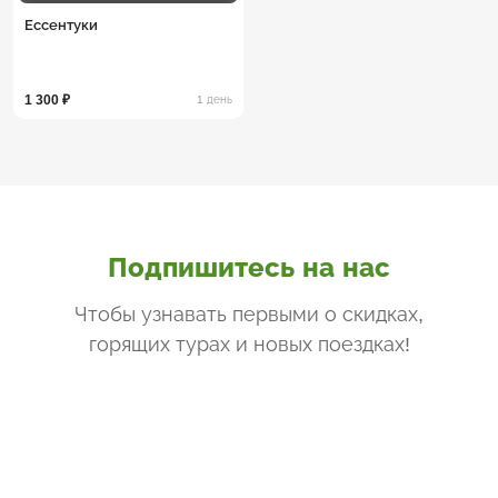
Ессентуки
1 300 ₽
1 день
Подпишитесь на нас
Чтобы узнавать первыми о скидках,
горящих турах и новых поездках
!