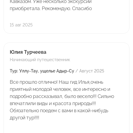
Кавказом. Уже несколько экскурсий
приобретала. Рекомендую. Спасибо
15 авг 2025
Юлия Турчеева
Начинающий путешественник
Тур: Уллу-Тау, ущелье Адыр-Су
/ Август 2025
Все прошло отлично! Наш гид Илья,очень
приятный молодой человек, все интересно и
подробно рассказывал, было весело!!! Сильно
впечатлили виды и красота природы!!!
Обязательно поедем с вами в какой-нибудь
другой тур!!!!