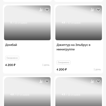
5
4.8
/ 13 отзывов
/ 57 отзывов
Домбай
Джиптур на Эльбрус в
минигруппе
Ежедневно
Ежедневно
4 200 ₽
1 день
4 200 ₽
1 день
4.8
4.9
/ 57 отзывов
/ 16 отзывов