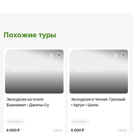
Похожие туры
4.8
4.8
/ 57 отзывов
/ 57 отзывов
Экскурсия на плато
Экскурсия в Чечню: Грозный
Бермамыт + Джилы-Су
+ Аргун + Шали
Ежедневно
Ежедневно
6 000 ₽
6 000 ₽
1 день
1 день