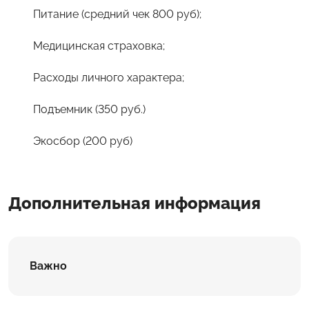
Питание (средний чек 800 руб);
Медицинская страховка;
Расходы личного характера;
Подъемник (350 руб.)
Экосбор (200 руб)
Дополнительная информация
Важно