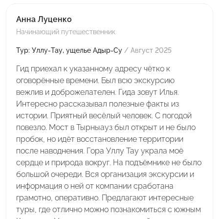
Анна Луценко
Начинающий путешественник
Тур: Уллу-Тау, ущелье Адыр-Су
/ Август 2025
Гид приехал к указанному адресу чётко к
оговорённые времени. Был всю экскурсию
вежлив и доброжелателен. Гида зовут Илья.
Интересно рассказывал полезные факты из
истории. Приятный весёлый человек. С погодой
повезло. Мост в Тырныауз был открыт и не было
пробок, но идёт восстановление территории
после наводнения. Гора Уллу Тау украла моё
сердце и природа вокруг. На подъёмнике не было
большой очереди. Вся организация экскурсии и
информация о ней от компании сработана
грамотно, оперативно. Предлагают интересные
туры, где отлично можно познакомиться с южным