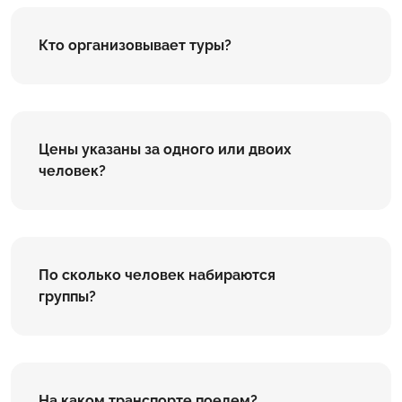
Кто организовывает туры?
Цены указаны за одного или двоих
человек?
По сколько человек набираются
группы?
На каком транспорте поедем?