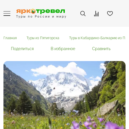
Туры по России и миру
Главная
Туры из Пятигорска
Туры в Кабардино-Балкарию из Пят
Поделиться
В избранное
Сравнить