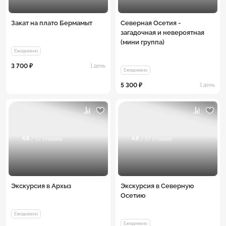
Закат на плато Бермамыт
Северная Осетия -
загадочная и невероятная
(мини группа)
Ежедневно
3 700 ₽
1 день
Ежедневно
5 300 ₽
1 день
4.8
4.8
/ 57 отзывов
/ 57 отзывов
Экскурсия в Архыз
Экскурсия в Северную
Осетию
Ежедневно
Ежедневно