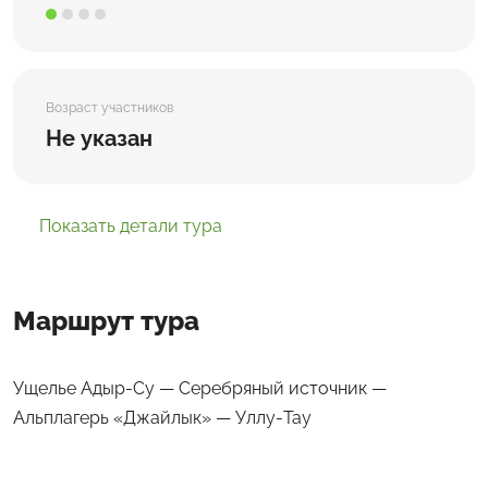
Возраст участников
Не указан
Показать детали тура
Маршрут тура
Ущелье Адыр-Су — Серебряный источник —
Альплагерь «Джайлык» — Уллу-Тау