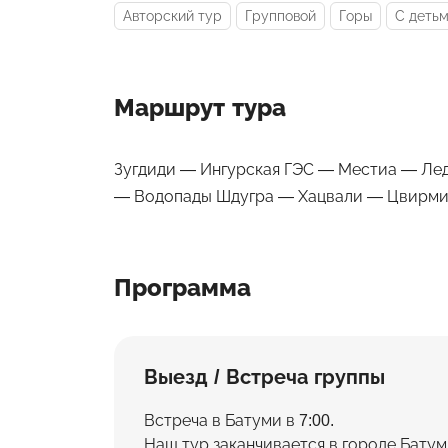
Авторский тур
Групповой
Горы
С деть
Маршрут тура
Зугдиди — Ингурская ГЭС — Местиа — Ле
— Водопады Шдугра — Хацвали — Цвирми
Программа
Выезд / Встреча группы
Встреча в Батуми в 7:00.
Наш тур заканчивается в городе Батум