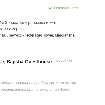
Показать все
 2 и 3-х местным размещением в
ждом номерею
а, Лентехи - Hotel Red Tower, Margiansha
Подробнее
se, Bapsha Guesthouse
зменить гостиницу на другую, с похожими
 организатора причинам или при форс-