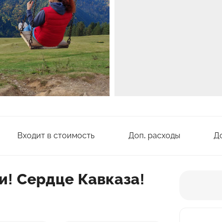
Входит в стоимость
Доп. расходы
Д
ии! Сердце Кавказа!