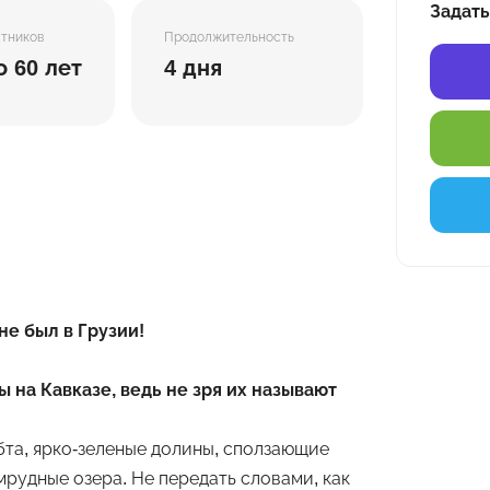
Задать
стников
Продолжительность
о 60 лет
4 дня
не был в Грузии!
 на Кавказе, ведь не зря их называют
бта, ярко-зеленые долины, сползающие
мрудные озера. Не передать словами, как