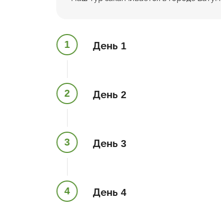
1
День 1
2
День 2
3
День 3
4
День 4