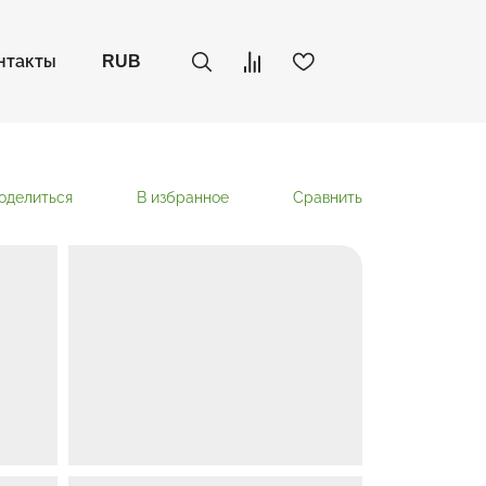
нтакты
RUB
оделиться
В избранное
Сравнить