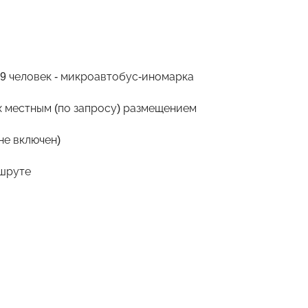
т 9 человек - микроавтобус-иномарка
-х местным (по запросу) размещением
не включен)
ршруте