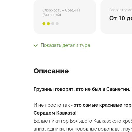
Возраст уча
Сложность – Средний
(Активный)
От 10 д
Показать детали тура
Описание
Грузины говорят, кто не был в Сванетии, 
И не просто так -
это самые красивые горы
Сердцем Кавказа!
Белые пики гор Большого Кавказского хре
вниз ледники, полноводные водопады, изу