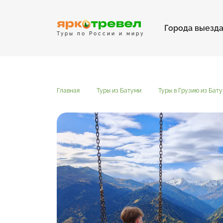
Города выезд
Туры по России и миру
Главная
Туры из Батуми
Туры в Грузию из Бат