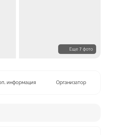
Еще 7 фото
оп. информация
Организатор