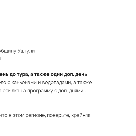
общину Ушгули
и
нь до тура, а также один доп. день
ело с каньонами и водопадами, а также
 ссылка на программу с доп. днями -
то в этом регионе, поверьте, крайняя