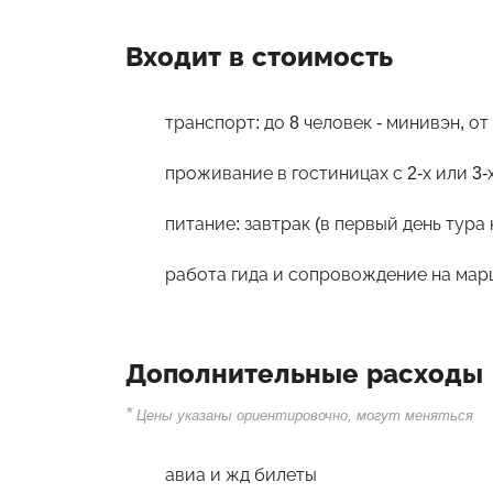
Входит в стоимость
транспорт: до 8 человек - минивэн, о
проживание в гостиницах с 2-х или 3
питание: завтрак (в первый день тура 
работа гида и сопровождение на ма
Дополнительные расходы
*
Цены указаны ориентировочно, могут меняться
авиа и жд билеты