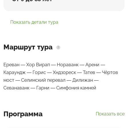
Показать детали тура
Маршрут тура
Ереван — Хор Вирап — Нораванк — Арени —
Караундж — Горис — Хндзореск — Татев — Чёртов
мост — Селимский перевал — Дилижан —
Севанаванк — Гарни — Симфония камней
Программа
Показать все