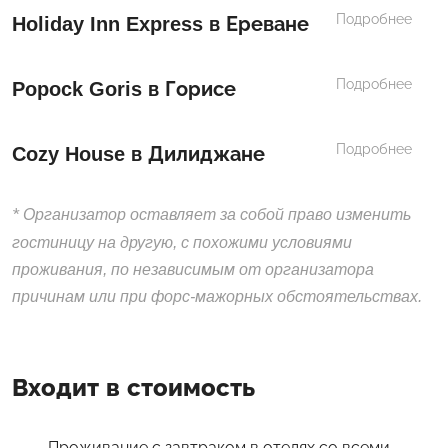
Подробнее
Holiday Inn Express в Ереване
Подробнее
Popock Goris в Горисе
Подробнее
Cozy House в Дилиджане
*
Организатор оставляет за собой право изменить
гостиницу на другую, с похожими условиями
проживания, по независимым от организатора
причинам или при форс-мажорных обстоятельствах.
Входит в стоимость
Проживание с завтраком в отелях со всеми