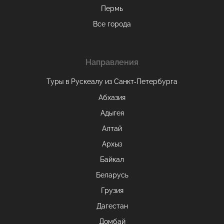
Пермь
Все города
Направления
Туры в Рускеалу из Санкт‑Петербурга
Абхазия
Адыгея
Алтай
Архыз
Байкал
Беларусь
Грузия
Дагестан
Домбай