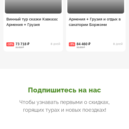
Винный тур сказки Кавказа:
Армения + Грузия и отдых в
Армения + Грузия
санатории Боржоми
73 718 ₽
84 460 ₽
8 дней
8 дней
-10%
-9%
81 918 ₽
93 808 ₽
Подпишитесь на нас
Чтобы узнавать первыми о скидках,
горящих турах и новых поездках
!