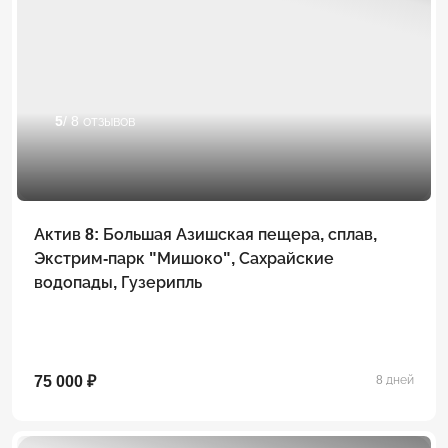
5
/ 8 отзывов
Актив 8: Большая Азишская пещера, сплав,
Экстрим-парк "Мишоко", Сахрайские
водопады, Гузерипль
75 000 ₽
8 дней