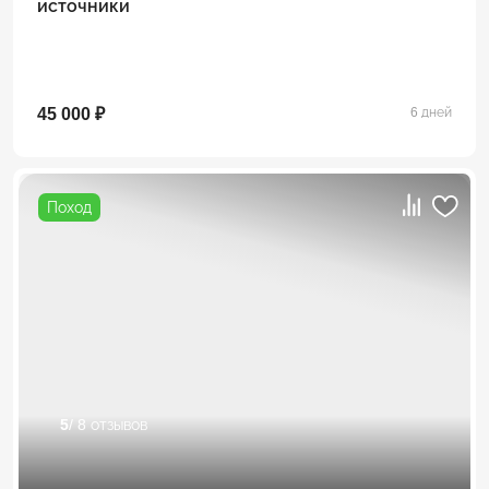
источники
45 000 ₽
6 дней
Поход
5
/ 8 отзывов