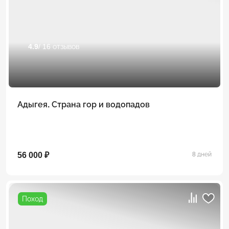
4.9
/ 16 отзывов
Адыгея. Страна гор и водопадов
56 000 ₽
8 дней
Поход