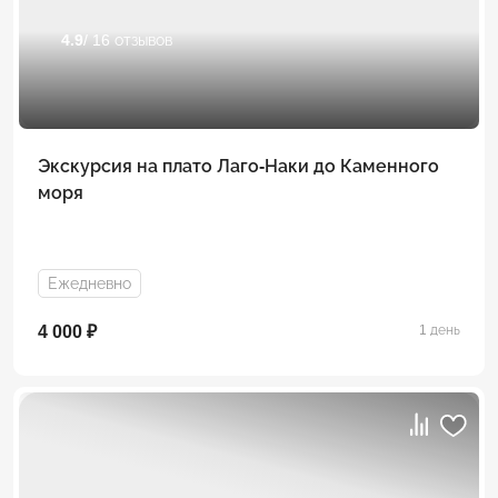
4.9
/ 16 отзывов
Экскурсия на плато Лаго-Наки до Каменного
моря
Ежедневно
4 000 ₽
1 день