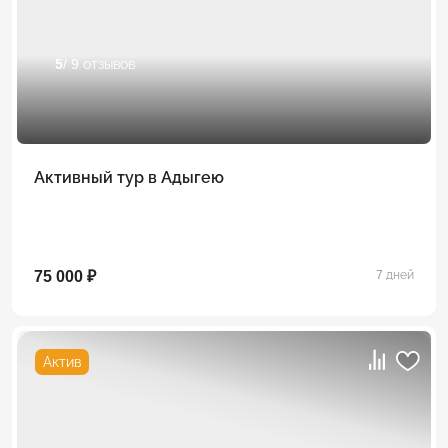
5
/ 9 отзывов
Активный тур в Адыгею
75 000 ₽
7 дней
Актив