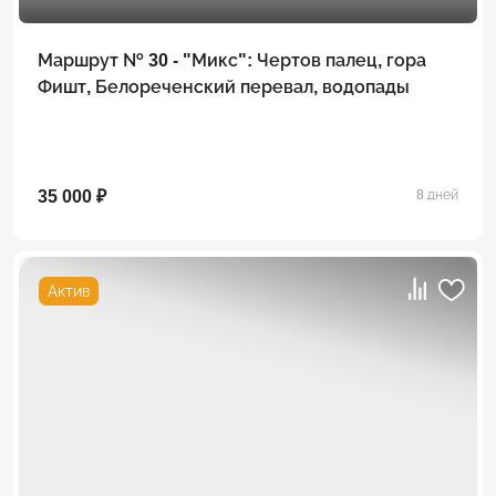
Маршрут № 30 - "Микс": Чертов палец, гора
Фишт, Белореченский перевал, водопады
35 000 ₽
8 дней
Актив