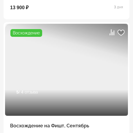
13 900 ₽
3 дня
Восхождение
5
/ 4 отзыва
Восхождение на Фишт. Сентябрь