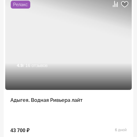
Релакс
4.9
/ 16 отзывов
Адыгея. Водная Ривьера лайт
43 700 ₽
6 дней