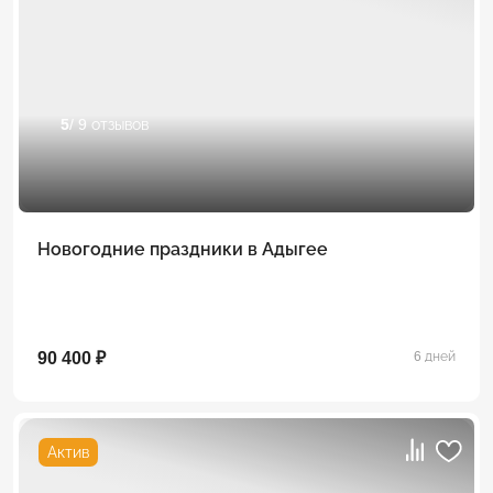
5
/ 9 отзывов
Новогодние праздники в Адыгее
90 400 ₽
6 дней
Актив