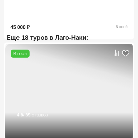
45 000 ₽
8 дней
Еще 18 туров в Лаго-Наки:
В горы
4.8
/ 85 отзывов