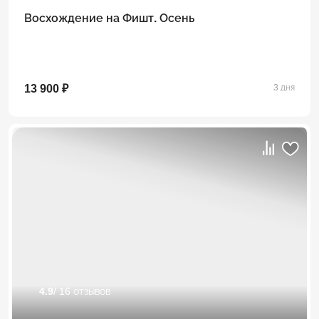
Восхождение на Фишт. Осень
13 900 ₽
3 дня
4.9
/ 16 отзывов