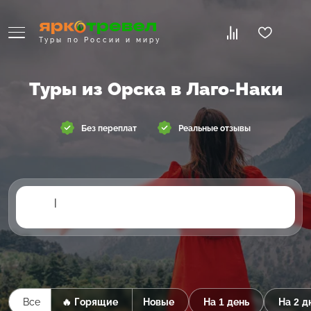
Туры по России и миру
Туры из Орска в Лаго-Наки
Без переплат
Реальные отзывы
|
Все
🔥 Горящие
Новые
На 1 день
На 2 д