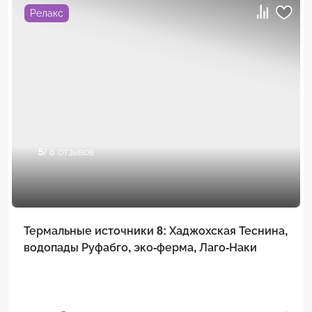
Релакс
5
/ 8 отзывов
Термальные источники 8: Хаджохская Теснина,
водопады Руфабго, эко-ферма, Лаго-Наки