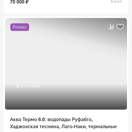
70 000 ₽
8 дней
Релакс
5
/ 8 отзывов
Аква Термо 6.0: водопады Руфабго,
Хаджохская теснина, Лаго-Наки, термальные