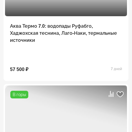
Аква Термо 7.0: водопады Руфабго,
Хаджохская теснина, Лаго-Наки, термальные
источники
57 500 ₽
7 дней
В горы