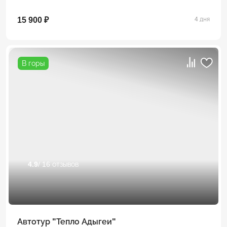
15 900 ₽
4 дня
В горы
4.9
/ 16 отзывов
Автотур "Тепло Адыгеи"