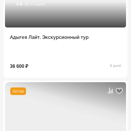
4.9
/ 16 отзывов
Адыгея Лайт. Экскурсионный тур
36 600 ₽
6 дней
Актив