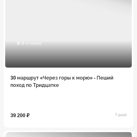
5
/ 8 отзывов
30 маршрут «Через горы к морю» - Пеший
поход по Тридцатке
39 200 ₽
7 дней