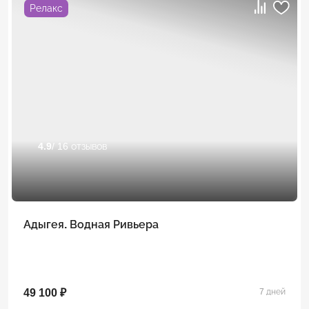
Релакс
4.9
/ 16 отзывов
Адыгея. Водная Ривьера
49 100 ₽
7 дней