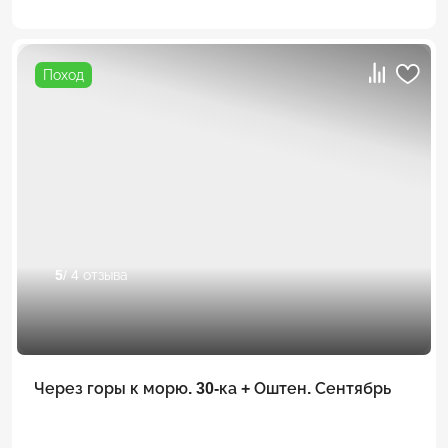
Поход
5
/ 4 отзыва
Через горы к морю. 30-ка + Оштен. Сентябрь