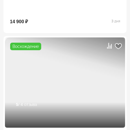
14 900 ₽
3 дня
Восхождение
5
/ 4 отзыва