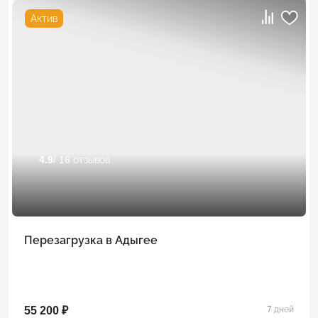
Актив
4.9
/ 16 отзывов
Перезагрузка в Адыгее
55 200 ₽
7 дней