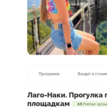
Программа
Входит в стоим
Лаго-Наки. Прогулка
площадкам
4.9
Рейтинг орган