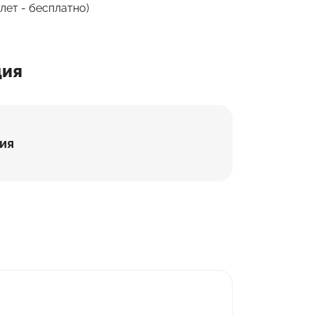
7 лет - бесплатно)
ция
ия