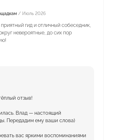
лощадкам
/ Июль 2026
 приятный гид и отличный собеседник,
округ невероятные, до сих пор
ую!
тёплый отзыв!
вилась. Влад — настоящий
ы. Передадим ему ваши слова)
ревать вас яркими воспоминаниями