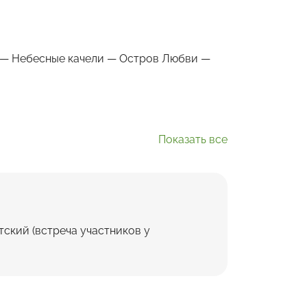
 — Небесные качели — Остров Любви —
Показать все
тский (встреча участников у