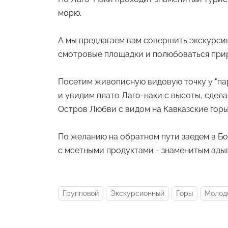
морю.
А мы предлагаем вам совершить экскурси
смотровые площадки и полюбоваться прир
Посетим живописную видовую точку у "пар
и увидим плато Лаго-наки с высоты, сде
Остров Любви с видом на Кавказские горы 
По желанию на обратном пути заедем в Б
с мсетными продуктами - знаменитым адыг
Групповой
Экскурсионный
Горы
Молод