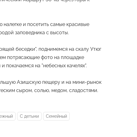
ю налегке и посетить самые красивые
одой заповедника с высоты.
ящей беседки", поднимемся на скалу Утюг
лаем потрясающие фото на площадке
и покачаемся на "небесных качелях".
ольшую Азишскую пещеру и на мини-рынок
еским сыром, солью, медом, сладостями.
ежный
С детьми
Семейный