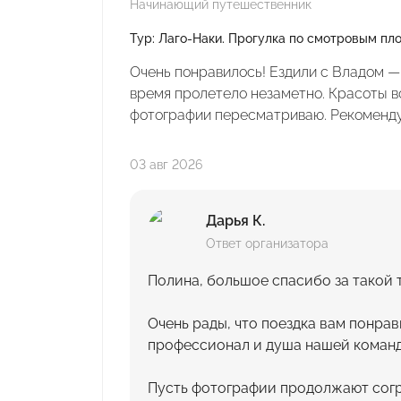
Начинающий путешественник
Тур: Лаго-Наки. Прогулка по смотровым п
Очень понравилось! Ездили с Владом —
время пролетело незаметно. Красоты в
фотографии пересматриваю. Рекоменд
03 авг 2026
Дарья К.
Ответ организатора
Полина, большое спасибо за такой 
Очень рады, что поездка вам понра
профессионал и душа нашей команд
Пусть фотографии продолжают сог