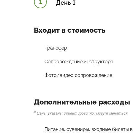
1
День 1
Входит в стоимость
Трансфер
Сопровождение инструктора
Фото/видео сопровождение
Дополнительные расходы
*
Цены указаны ориентировочно, могут меняться
Питание, сувениры, входные билеты 