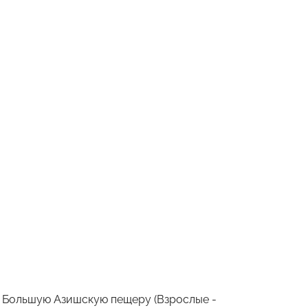
в Большую Азишскую пещеру (Взрослые -