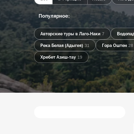
Популярное:
Авторские туры в Лаго-Наки
7
Водопа
Река Белая (Адыгея)
31
Гора Оштен
28
Хребет Азиш-тау
19