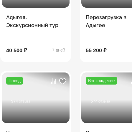
Адыгея.
Перезагрузка в
Экскурсионный тур
Адыгее
40 500 ₽
55 200 ₽
7 дней
Поход
Восхождение
5
/ 4 отзыва
5
/ 4 отзыва