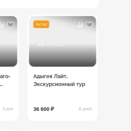
Актив
4.9
/ 16 отзывов
аго-
Адыгея Лайт.
Экскурсионный тур
36 600 ₽
3 дня
6 дней