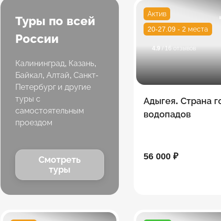
Актив
Туры по всей
20-27.09 - 2 места
России
4.9
/ 16 отзывов
Калининград, Казань,
Байкал, Алтай, Санкт-
Петербург и другие
туры с
Адыгея. Страна г
самостоятельным
водопадов
проездом
56 000 ₽
Смотреть
туры