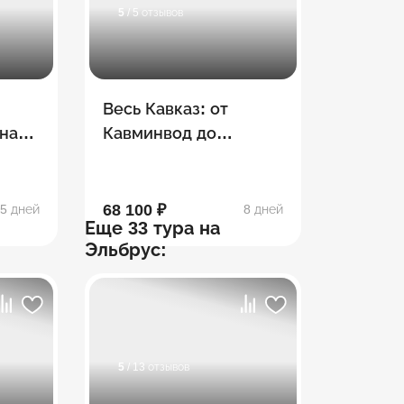
5
/ 5 отзывов
Весь Кавказ: от
 на
Кавминвод до
Дагестана
68 100 ₽
5 дней
8 дней
Еще 33 тура на
Эльбрус:
5
/ 13 отзывов