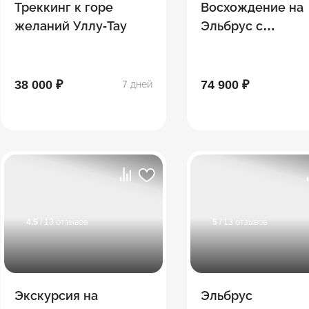
Треккинг к горе
Восхождение на
желаний Уллу-Тау
Эльбрус с
проживанием в о
38 000 ₽
74 900 ₽
7 дней
4.5
/ 13 отзывов
5
/ 13 отзывов
Экскурсия на
Эльбрус