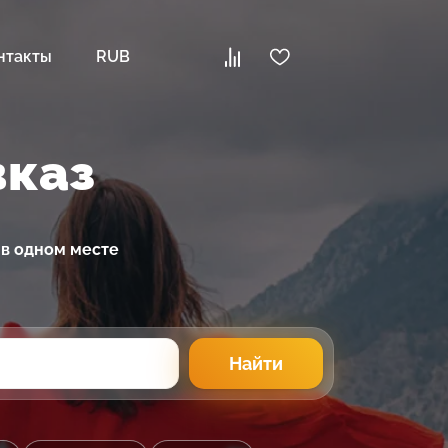
нтакты
RUB
вказ
 в одном месте
Найти