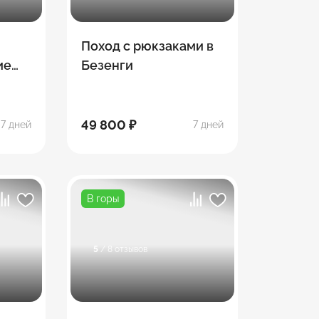
Поход с рюкзаками в
ие
Безенги
49 800 ₽
7 дней
7 дней
В горы
5
/ 8 отзывов