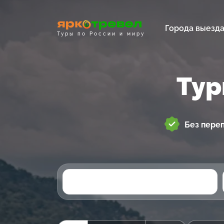
Города выезд
Туры по России и миру
Тур
Без пере