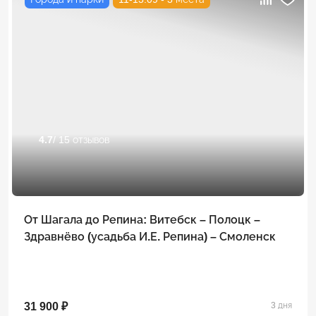
4.7
/ 15 отзывов
От Шагала до Репина: Витебск – Полоцк –
Здравнёво (усадьба И.Е. Репина) – Смоленск
31 900 ₽
3 дня