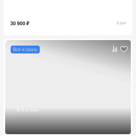
30 900 ₽
3 дня
Всё и сразу
5
/ 3 отзыва