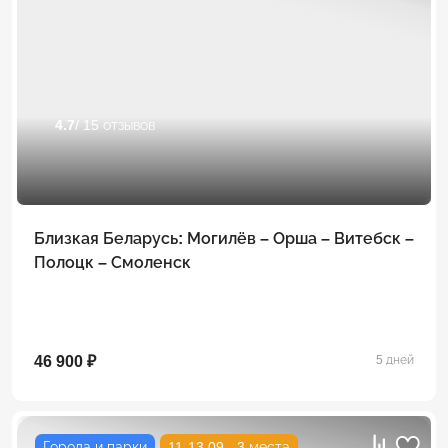
4.7
/ 15 отзывов
Близкая Беларусь: Могилёв – Орша – Витебск –
Полоцк – Смоленск
46 900 ₽
5 дней
Города и парки
11-13.09 - 3 места