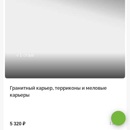
-
/ 1 отзыв
Гранитный карьер, терриконы и меловые
карьеры
Оставаясь на сайте, вы даете
согласие на обработку cookie и
персональных данных
.
Принимаю
5 320 ₽
1 день