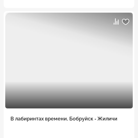
В лабиринтах времени. Бобруйск - Жиличи