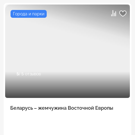
Города и парки
5
/ 5 отзывов
Беларусь – жемчужина Восточной Европы