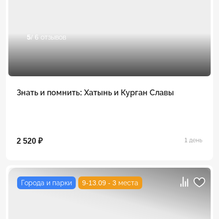
5
/ 6 отзывов
Знать и помнить: Хатынь и Курган Славы
2 520 ₽
1 день
Города и парки
9-13.09 - 3 места