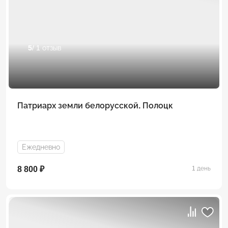
5
/ 1 отзыв
Патриарх земли белорусской. Полоцк
Ежедневно
8 800 ₽
1 день