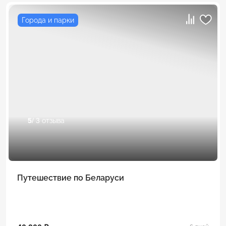
Города и парки
5
/ 3 отзыва
Путешествие по Беларуси