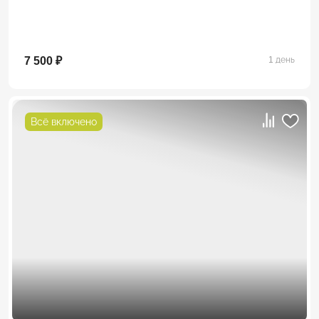
7 500 ₽
1 день
Всё включено