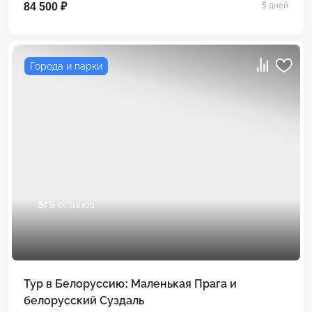
84 500 ₽
5 дней
Города и парки
5
/ 5 отзывов
Тур в Белоруссию: Маленькая Прага и
белорусский Суздаль