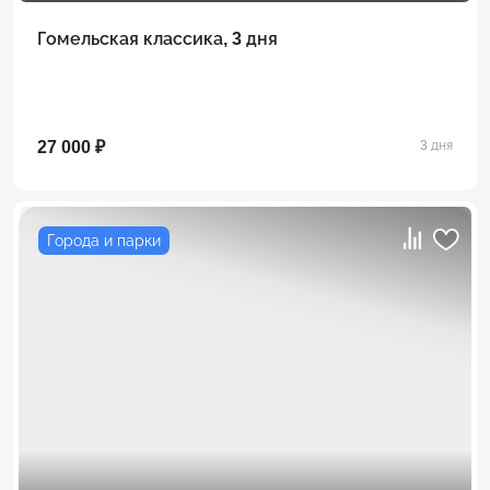
Гомельская классика, 3 дня
27 000 ₽
3 дня
Города и парки