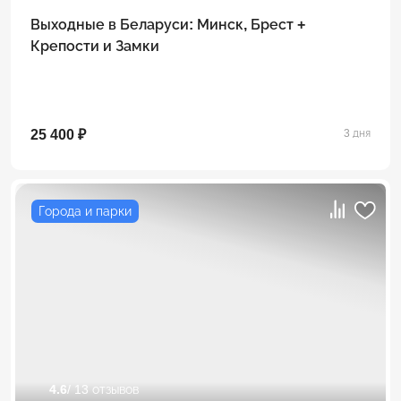
Выходные в Беларуси: Минск, Брест +
Крепости и Замки
25 400 ₽
3 дня
Города и парки
4.6
/ 13 отзывов