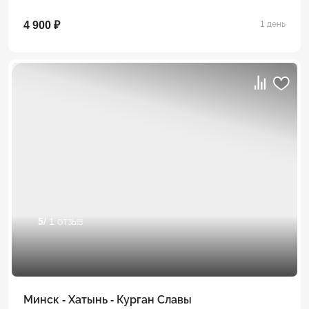
4 900 ₽
1 день
5
/ 1 отзыв
Минск - Хатынь - Курган Славы