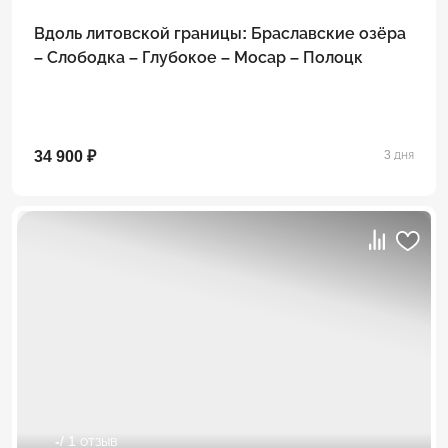
Вдоль литовской границы: Браславские озёра
– Слободка – Глубокое – Мосар – Полоцк
34 900 ₽
3 дня
-
/ 1 отзыв