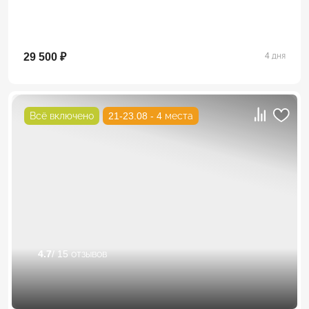
29 500 ₽
4 дня
Всё включено
21-23.08 - 4 места
4.7
/ 15 отзывов