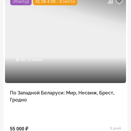
Этнотур
31.08-4.09 - 3 места
5
/ 26 отзывов
По Западной Беларуси: Мир, Несвиж, Брест,
Гродно
55 000 ₽
5 дней