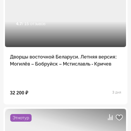
4.7
/ 15 отзывов
Дворцы восточной Беларуси. Летняя версия:
Могилёв – Бобруйск – Мстиславль - Кричев
32 200 ₽
3 дня
Этнотур