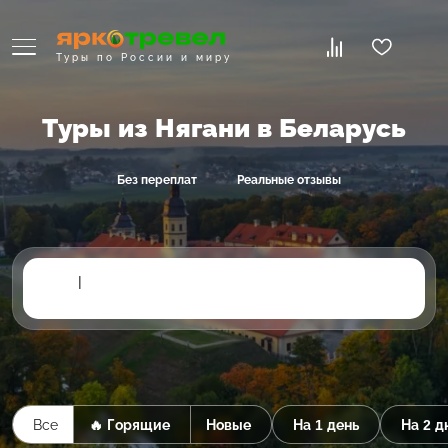
Туры по России и миру
Туры из Нягани в Беларусь
Без переплат
Реальные отзывы
|
Все
🔥 Горящие
Новые
На 1 день
На 2 д