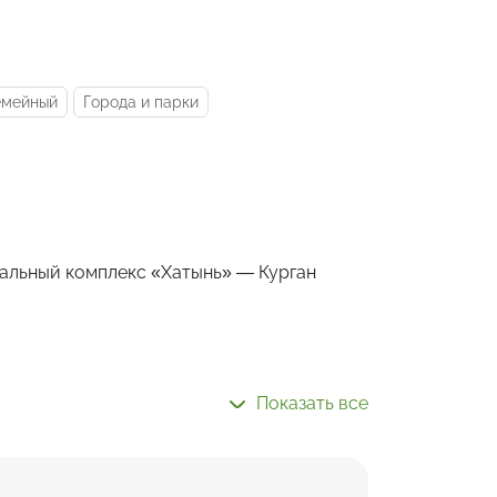
емейный
Города и парки
альный комплекс «Хатынь» — Курган
Показать все