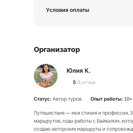
Условия оплаты
Организатор
Юлия К.
5
/
1 отзыв
Статус:
Автор туров
Опыт работы:
10+
Путешествия — моя стихия и профессия. З
маршрутов, годы работы с Байкалом, котор
создаю авторские маршруты и сопровожда