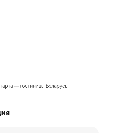
старта — гостиницы Беларусь
ция