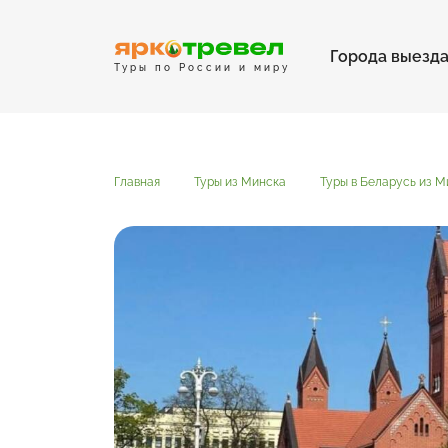
Города выезд
Туры по России и миру
Главная
Туры из Минска
Туры в Беларусь из М