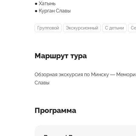
Хатынь
Курган Славы
Групповой
Экскурсионный
С детьми
С
Маршрут тура
Обзорная экскурсия по Минску — Мемори
Славы
Программа