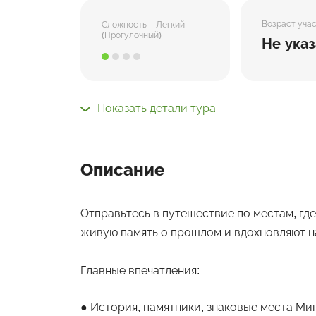
Возраст уча
Сложность – Легкий
(Прогулочный)
Не указ
Показать детали тура
Описание
Отправьтесь в путешествие по местам, гд
живую память о прошлом и вдохновляют н
Главные впечатления:
История, памятники, знаковые места Ми