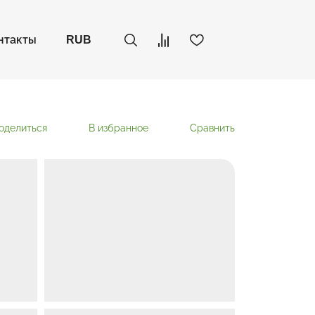
нтакты
RUB
оделиться
В избранное
Сравнить