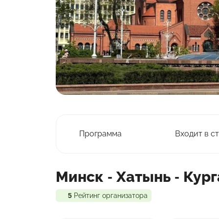
Программа
Входит в с
Минск - Хатынь - Кур
5
Рейтинг организатора