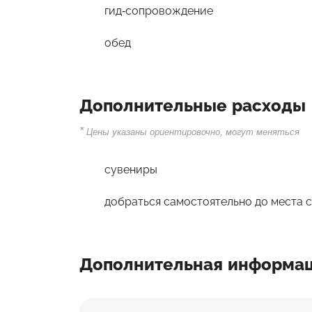
гид-сопровождение
обед
Дополнительные расходы
*
Цены указаны ориентировочно, могут меняться
сувениры
добраться самостоятельно до места 
Дополнительная информа