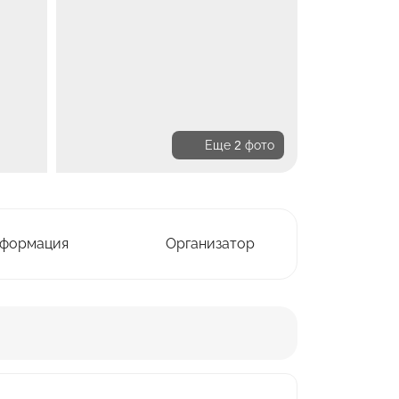
Еще 2 фото
нформация
Организатор