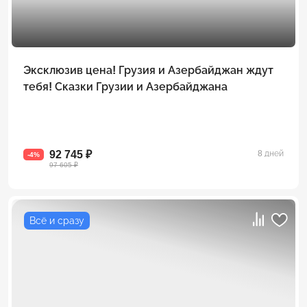
Эксклюзив цена! Грузия и Азербайджан ждут
тебя! Сказки Грузии и Азербайджана
92 745 ₽
8 дней
-4%
97 605 ₽
Всё и сразу