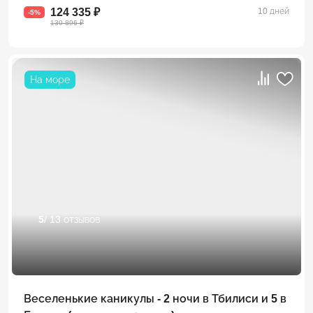
124 335 ₽
10 дней
-5%
130 896 ₽
На море
5
/ 13 отзывов
Веселенькие каникулы - 2 ночи в Тбилиси и 5 в