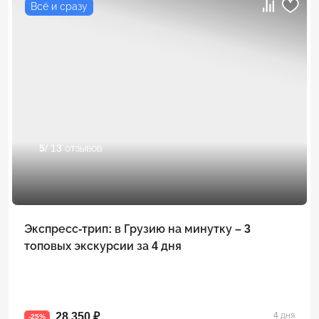
Всё и сразу
5
/ 13 отзывов
Экспресс-трип: в Грузию на минутку – 3
топовых экскурсии за 4 дня
28 350 ₽
4 дня
-25%