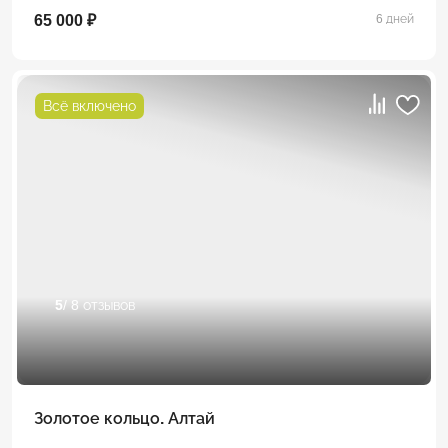
65 000 ₽
6 дней
Всё включено
5
/ 8 отзывов
Золотое кольцо. Алтай