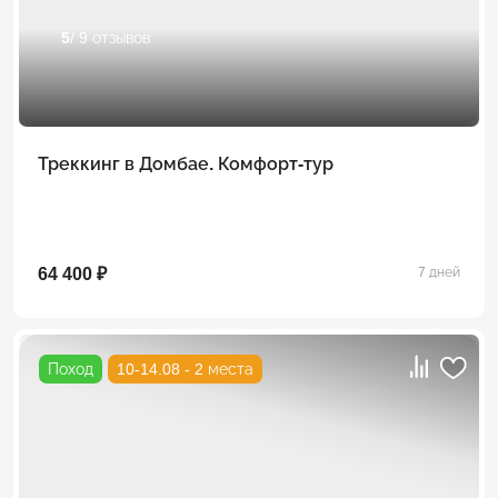
5
/ 9 отзывов
Треккинг в Домбае. Комфорт-тур
64 400 ₽
7 дней
Поход
10-14.08 - 2 места