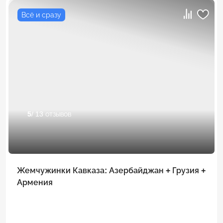
Всё и сразу
5
/ 13 отзывов
Жемчужинки Кавказа: Азербайджан + Грузия +
Армения