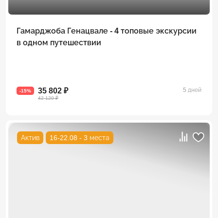
Гамарджоба Генацвале - 4 топовые экскурсии
в одном путешествии
35 802 ₽
5 дней
-15%
42 120 ₽
Актив
16-22.08 - 3 места