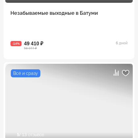
Незабываемые выходные в Батуми
49 410 ₽
6 дней
-14%
58 077 ₽
Всё и сразу
5
/ 13 отзывов