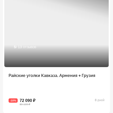
5
/ 13 отзывов
Райские уголки Кавказа. Армения + Грузия
72 090 ₽
8 дней
-10%
80 109 ₽