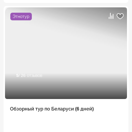
Этнотур
5
/ 26 отзывов
Обзорный тур по Беларуси (6 дней)