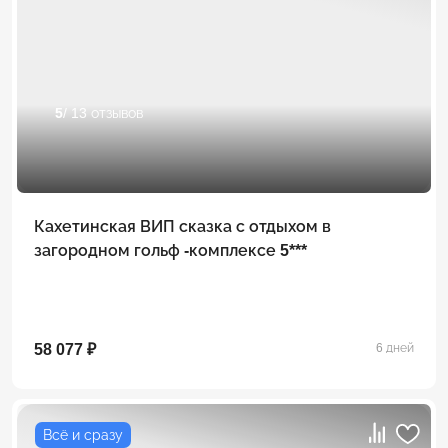
5
/ 13 отзывов
Кахетинская ВИП сказка с отдыхом в
загородном гольф -комплексе 5***
58 077 ₽
6 дней
Всё и сразу