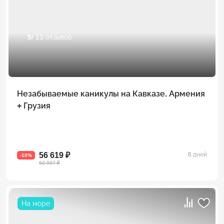
5
/ 13 отзывов
Незабываемые каникулы на Кавказе. Армения
+ Грузия
56 619 ₽
6 дней
-10%
62 937 ₽
На море