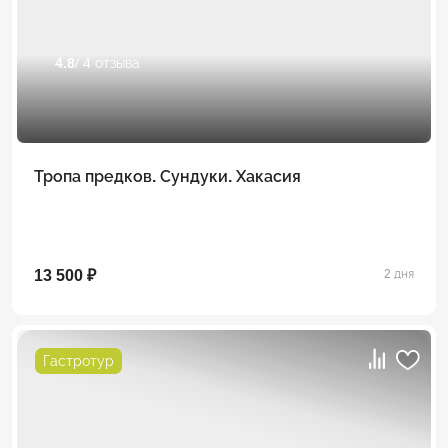
4.8
/ 4 отзыва
Тропа предков. Сундуки. Хакасия
13 500 ₽
2 дня
Гастротур