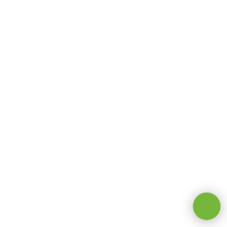
Оставаясь на сайте, вы даете
согласие на обработку cookie и
персональных данных
.
Принимаю