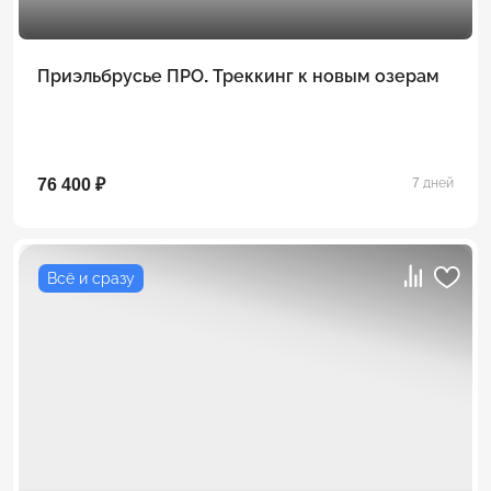
Приэльбрусье ПРО. Треккинг к новым озерам
76 400 ₽
7 дней
Всё и сразу