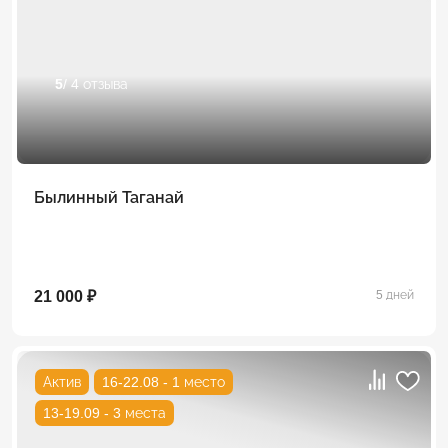
5
/ 4 отзыва
Былинный Таганай
21 000 ₽
5 дней
Актив
16-22.08 - 1 место
13-19.09 - 3 места