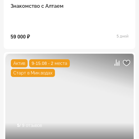
Знакомство с Алтаем
59 000 ₽
5 дней
Актив
9-15.08 - 2 места
Старт в Мин.водах
5
/ 9 отзывов