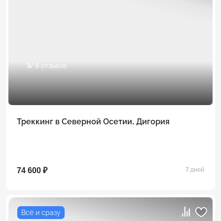
5
/ 9 отзывов
Треккинг в Северной Осетии. Дигория
74 600 ₽
7 дней
Всё и сразу