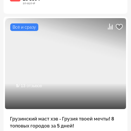
37 827 ₽
Всё и сразу
5
/ 13 отзывов
Грузинский маст хэв - Грузия твоей мечты! 8
топовых городов за 5 дней!