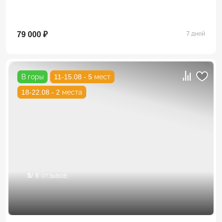
79 000 ₽
7 дней
В горы
11-15.08 - 5 мест
18-22.08 - 2 места
5
/ 8 отзывов