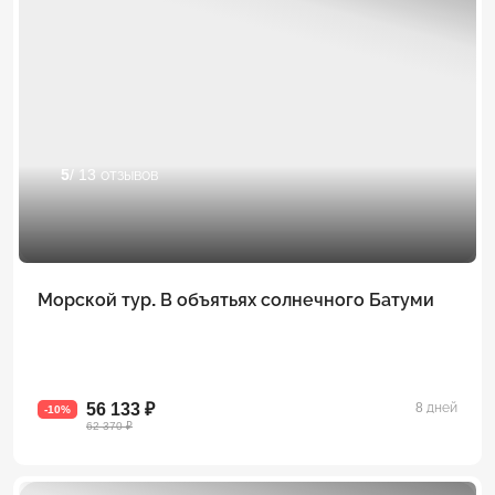
5
/ 13 отзывов
Морской тур. В объятьях солнечного Батуми
56 133 ₽
8 дней
-10%
62 370 ₽