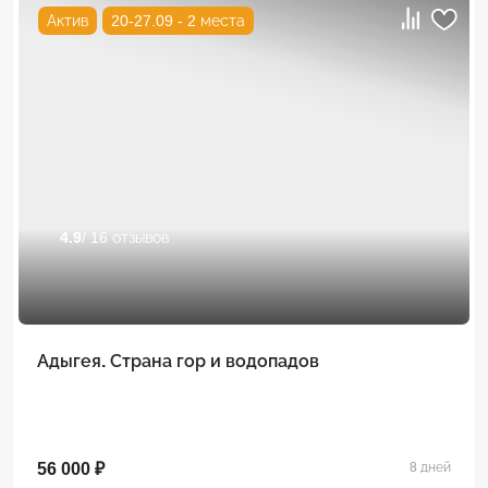
Актив
20-27.09 - 2 места
4.9
/ 16 отзывов
Адыгея. Страна гор и водопадов
56 000 ₽
8 дней