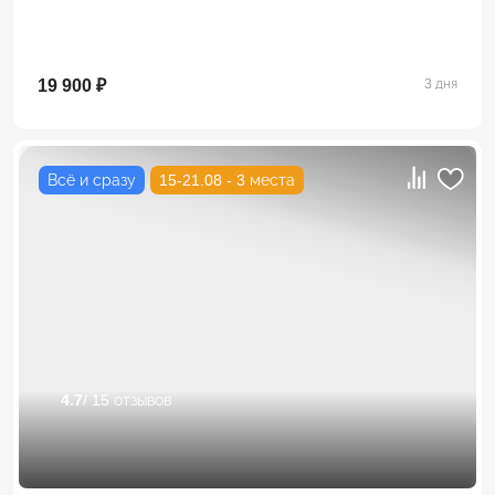
19 900 ₽
3 дня
Всё и сразу
15-21.08 - 3 места
4.7
/ 15 отзывов