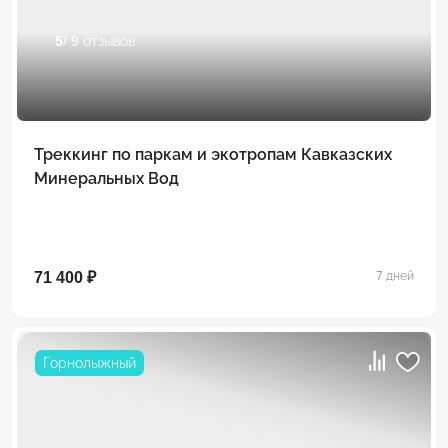
5
/ 9 отзывов
Треккинг по паркам и экотропам Кавказских
Минеральных Вод
71 400 ₽
7 дней
Горнолыжный