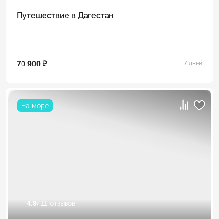
Путешествие в Дагестан
70 900 ₽
7 дней
На море
4.9
/ 11 отзывов