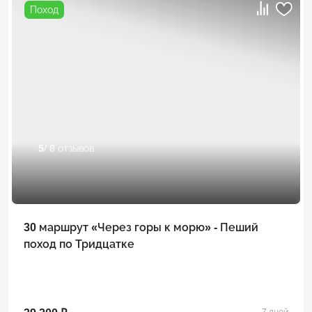
Поход
5
/ 8 отзывов
30 маршрут «Через горы к морю» - Пеший
поход по Тридцатке
7 дней