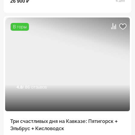
26 900 ₽
4 дня
В горы
4.8
/ 86 отзывов
Три счастливых дня на Кавказе: Пятигорск +
Эльбрус + Кисловодск