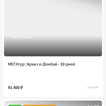
5
/ 9 отзывов
МЕГАтур: Архыз и Домбай - 10 дней
91 400 ₽
10 дней