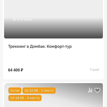
5
/ 9 отзывов
Треккинг в Домбае. Комфорт-тур
64 400 ₽
7 дней
Актив
16-22.08 - 1 место
13-19.09 - 3 места