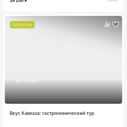
39 200 ₽
Гастротур
5
/ 6 отзывов
Вкус Кавказа: гастрономический тур