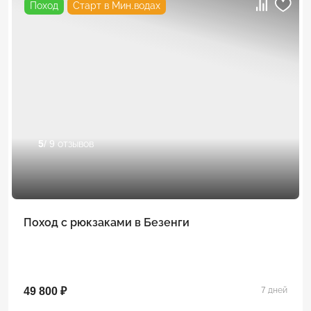
Поход
Старт в Мин.водах
5
/ 9 отзывов
Поход с рюкзаками в Безенги
49 800 ₽
7 дней