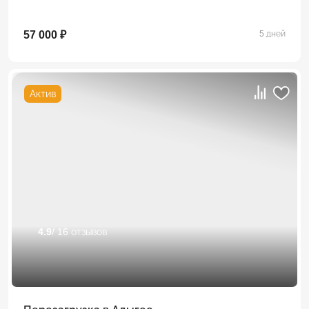
57 000 ₽
5 дней
Актив
4.9
/ 16 отзывов