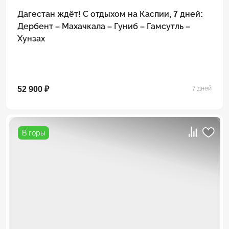
Дагестан ждёт! С отдыхом на Каспии, 7 дней:
Дербент – Махачкала – Гуниб – Гамсутль –
Хунзах
52 900 ₽
7 дней
В горы