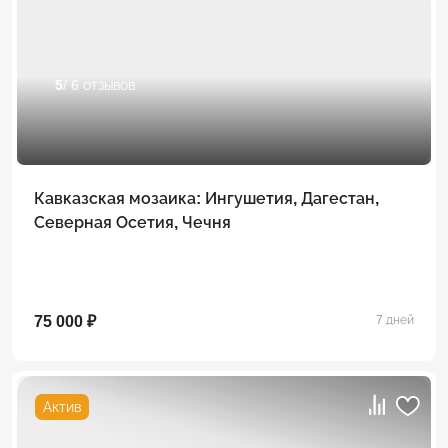
5
/ 6 отзывов
Кавказская мозаика: Ингушетия, Дагестан,
Северная Осетия, Чечня
75 000 ₽
7 дней
Актив