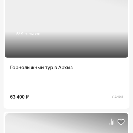
5
/ 9 отзывов
Горнолыжный тур в Архыз
63 400 ₽
7 дней