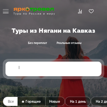
Туры по России и миру
Туры из Нягани на Кавказ
Без переплат
Реальные отзывы
|
Все
🔥 Горящие
Новые
На 1 день
На 2 д