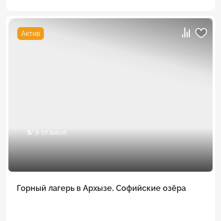
Актив
5
/ 9 отзывов
Горный лагерь в Архызе. Софийские озёра