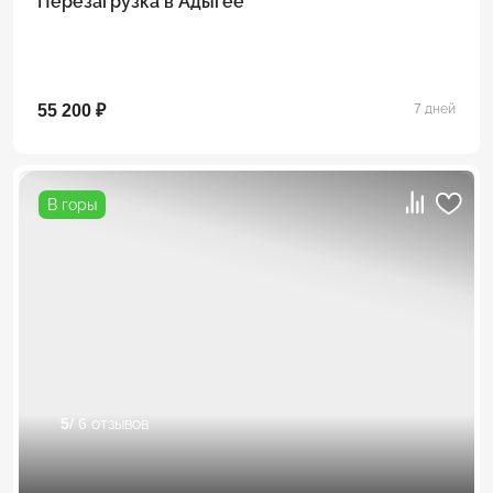
Перезагрузка в Адыгее
55 200 ₽
7 дней
В горы
5
/ 6 отзывов