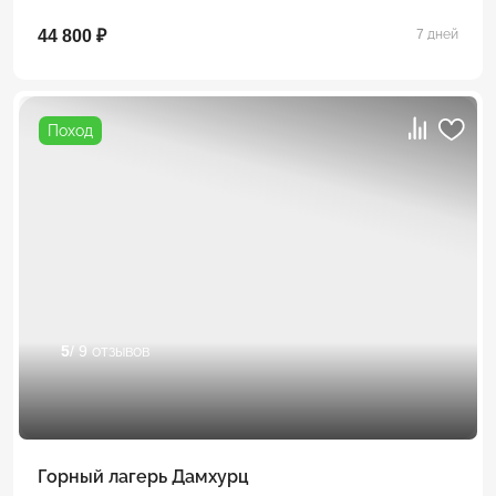
44 800 ₽
7 дней
Поход
5
/ 9 отзывов
Горный лагерь Дамхурц