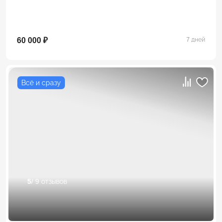
60 000 ₽
7 дней
Всё и сразу
5
/ 9 отзывов