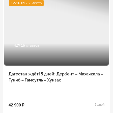
12-16.09 - 2 места
4.7
/ 15 отзывов
Дагестан ждёт! 5 дней: Дербент – Махачкала –
Гуниб – Гамсутль – Хунзах
42 900 ₽
5 дней