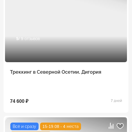
5
/ 9 отзывов
Треккинг в Северной Осетии. Дигория
74 600 ₽
7 дней
Всё и сразу
15-19.08 - 4 места