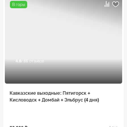
В горы
4.8
/ 86 отзывов
Кавказские выходные: Пятигорск +
Кисловодск + Домбай + Эльбрус (4 дня)