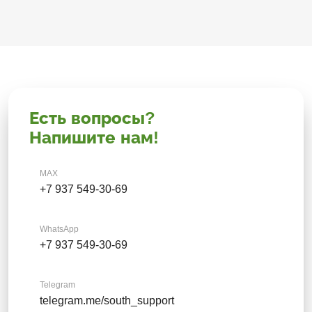
Есть вопросы?
Напишите нам!
MAX
+7 937 549-30-69
WhatsApp
+7 937 549-30-69
Telegram
telegram.me/south_support