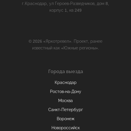
г.Краснодар, ул Героев-Разведчиков, дом 8,
корпус 1, кв 249
© 2026 «Яркотревел». Проект, ранее
известный как «Южные регионы».
Города выезда
Краснодар
Ростов-на-Дону
Москва
Санкт-Петербург
Воронеж
Новороссийск