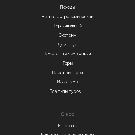
Походы
Винно-гастрономический
Горнолыжный
Экстрим
Джип-тур
Термальные источники
Горы
Пляжный отдых
Йога туры
Все типы туров
О нас
Контакты