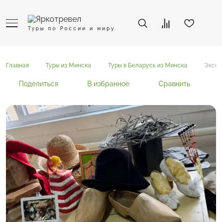
Туры по России и миру
Главная
Туры из Минска
Туры в Беларусь из Минска
Экску
Поделиться
В избранное
Сравнить