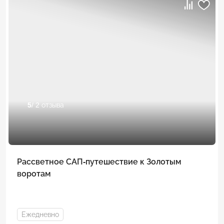
5
/ 2 отзыва
Рассветное САП-путешествие к Золотым
воротам
Ежедневно