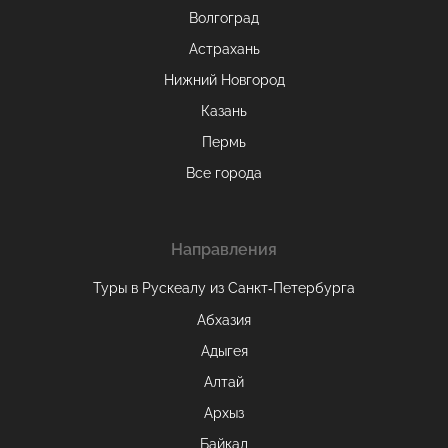
Волгоград
Астрахань
Нижний Новгород
Казань
Пермь
Все города
Направления
Туры в Рускеалу из Санкт‑Петербурга
Абхазия
Адыгея
Алтай
Архыз
Байкал