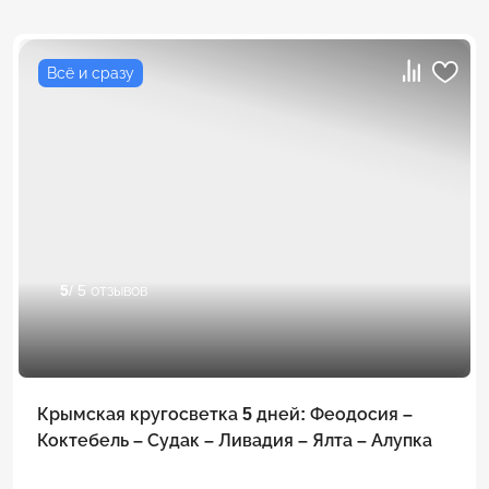
Всё и сразу
5
/ 5 отзывов
Крымская кругосветка 5 дней: Феодосия –
Коктебель – Судак – Ливадия – Ялта – Алупка