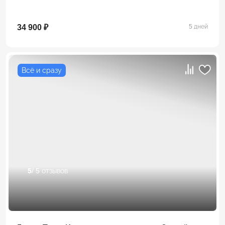
34 900 ₽
5 дней
Всё и сразу
5
/ 5 отзывов