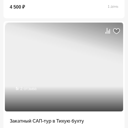
4 500 ₽
1 день
5
/ 2 отзыва
Закатный САП-тур в Тихую бухту