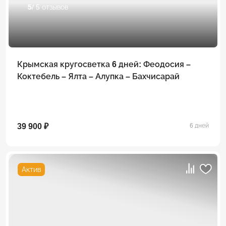
5
/ 5 отзывов
Крымская кругосветка 6 дней: Феодосия –
Коктебель – Ялта – Алупка – Бахчисарай
39 900 ₽
6 дней
Актив