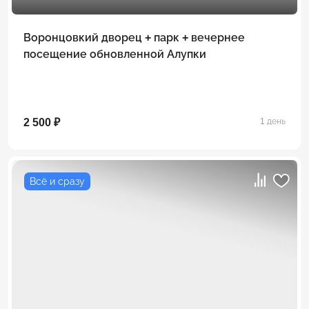
Воронцовкий дворец + парк + вечернее
посещение обновленной Алупки
2 500 ₽
1 день
Всё и сразу