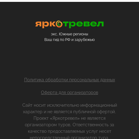
экс. Южные регионы
Ваш гид по РФ и зарубежью
Политика обработки персональных данных
Оферта для организаторов
Сайт носит исключительно информационный
характер и не является публичной офертой.
Проект «Яркотревел» не является
организатором туров. Ответственность за
качество предоставляемых услуг несет
непосредственный организатор тура.