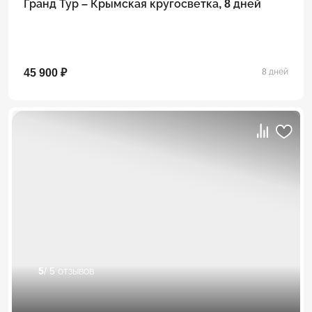
Гранд Тур – Крымская кругосветка, 8 дней
45 900 ₽
8 дней
5
/ 5 отзывов