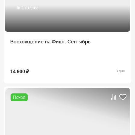
5
/ 4 отзыва
Восхождение на Фишт. Сентябрь
14 900 ₽
3 дня
Поход