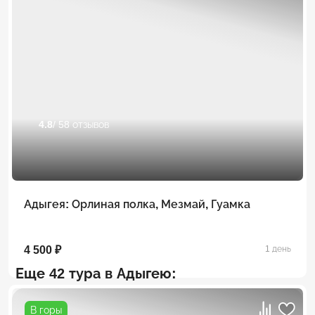
4.8
/ 58 отзывов
Адыгея: Орлиная полка, Мезмай, Гуамка
4 500 ₽
1 день
Еще 42 тура в Адыгею:
В горы