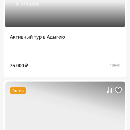
5
/ 9 отзывов
Активный тур в Адыгею
75 000 ₽
7 дней
Актив