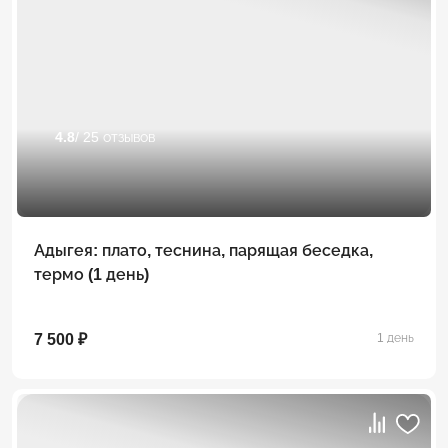
4.8
/ 25 отзывов
Адыгея: плато, теснина, парящая беседка,
термо (1 день)
7 500 ₽
1 день