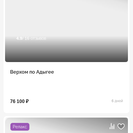
4.9
/ 16 отзывов
Верхом по Адыгее
76 100 ₽
6 дней
Релакс