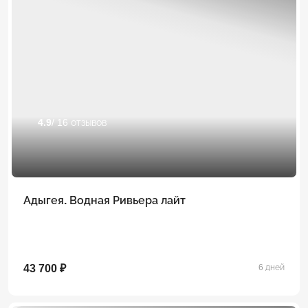
4.9
/ 16 отзывов
Адыгея. Водная Ривьера лайт
43 700 ₽
6 дней