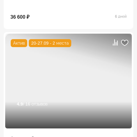
36 600 ₽
6 дней
Актив
20-27.09 - 2 места
4.9
/ 16 отзывов