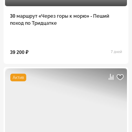
30 маршрут «Через горы к морю» - Пеший
поход по Тридцатке
39 200 ₽
7 дней
Актив