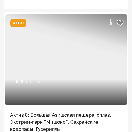
Актив
5
/ 8 отзывов
Актив 8: Большая Азишская пещера, сплав,
Экстрим-парк "Мишоко", Сахрайские
водопады, Гузерипль