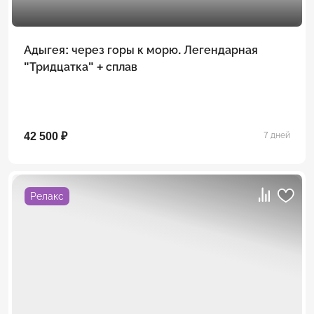
Адыгея: через горы к морю. Легендарная
"Тридцатка" + сплав
42 500 ₽
7 дней
Релакс