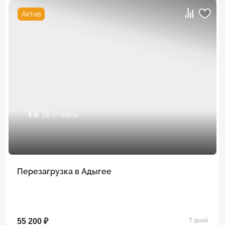
Актив
4.9
/ 16 отзывов
Перезагрузка в Адыгее
55 200 ₽
7 дней