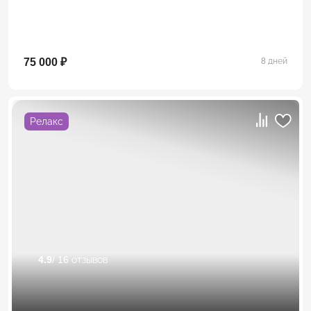
75 000 ₽
8 дней
Релакс
4.9
/ 16 отзывов