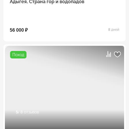
Адыгея. Страна гор и водопадов
56 000 ₽
8 дней
Поход
5
/ 8 отзывов