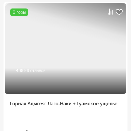
В горы
4.8
/ 86 отзывов
Горная Адыгея: Лаго-Наки + Гуамское ущелье