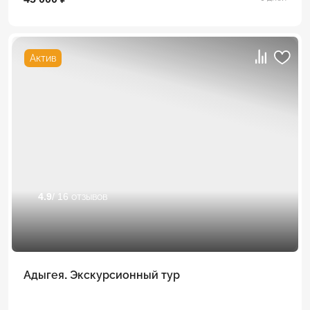
Актив
4.9
/ 16 отзывов
Адыгея. Экскурсионный тур