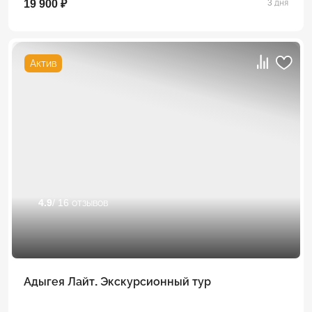
19 900 ₽
3 дня
Актив
4.9
/ 16 отзывов
Адыгея Лайт. Экскурсионный тур