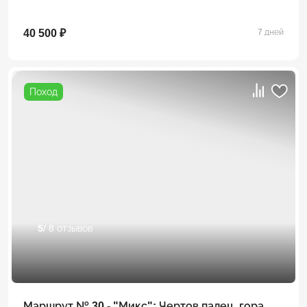
40 500 ₽
7 дней
Поход
5
/ 8 отзывов
Маршрут № 30 - "Микс": Чертов палец, гора