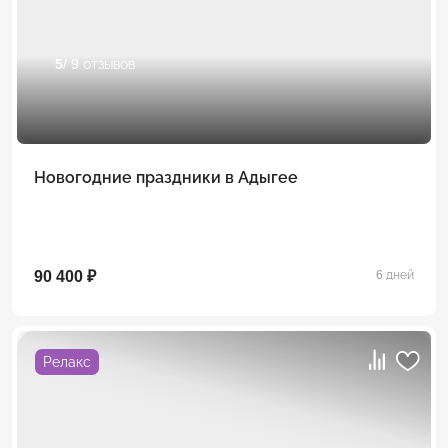
5
/ 9 отзывов
Новогодние праздники в Адыгее
90 400 ₽
6 дней
Релакс