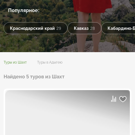
Популярное:
Краснодарский край
29
Кавказ
28
Кабардино-
Туры из Шахт
Туры в Адыгею
Найдено 5 туров из Шахт