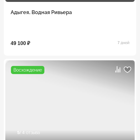
Адыгея. Водная Ривьера
49 100 ₽
7 дней
Восхождение
5
/ 4 отзыва