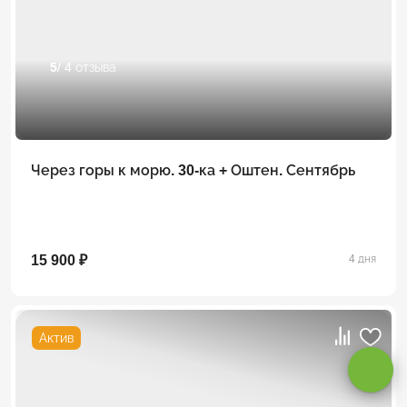
5
/ 4 отзыва
Через горы к морю. 30-ка + Оштен. Сентябрь
15 900 ₽
4 дня
Оставаясь на сайте, вы даете
согласие на обработку cookie и
персональных данных
.
Актив
Принимаю