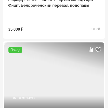
Фишт, Белореченский перевал, водопады
35 000 ₽
8 дней
Поход
5
/ 10 отзывов