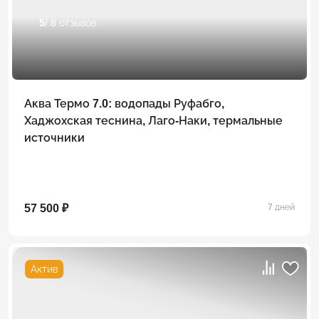
5
/ 8 отзывов
Аква Термо 7.0: водопады Руфабго,
Хаджохская теснина, Лаго-Наки, термальные
источники
57 500 ₽
7 дней
Актив