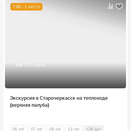
7.08 - 1 место
4.8
/ 70 отзывов
Экскурсия в Старочеркасск на теплоходе
(верхняя палуба)
06 авг
07 авг
08 авг
13 авг
+26 дат