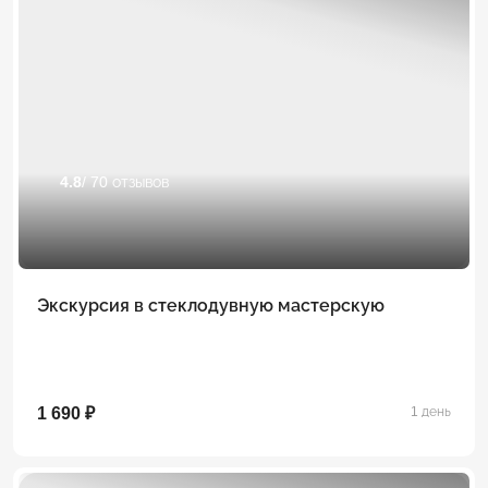
4.8
/ 70 отзывов
Экскурсия в стеклодувную мастерскую
1 690 ₽
1 день