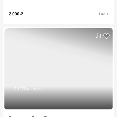
2 000 ₽
1 день
4.8
/ 70 отзывов