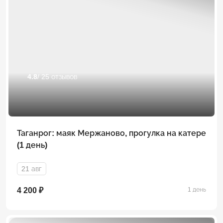
4.8
/ 25 отзывов
Таганрог: маяк Мержаново, прогулка на катере
(1 день)
21 авг
4 200 ₽
1 день