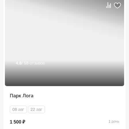
4.8
/ 58 отзывов
Парк Лога
08 авг
22 авг
1 500 ₽
1 день