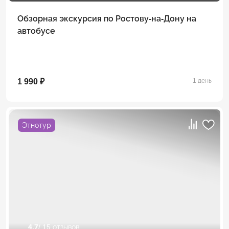
Обзорная экскурсия по Ростову-на-Дону на
автобусе
1 990 ₽
1 день
Этнотур
4.7
/ 15 отзывов