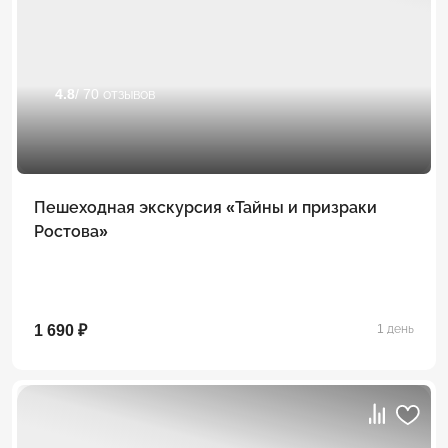
4.8
/ 70 отзывов
Пешеходная экскурсия «Тайны и призраки
Ростова»
1 690 ₽
1 день