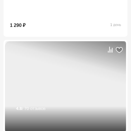
1 290 ₽
1 день
4.8
/ 70 отзывов