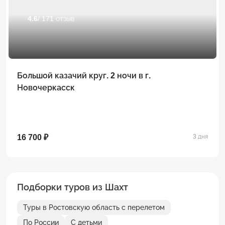
4.6
/ 171 отзыв
Большой казачий круг. 2 ночи в г.
Новочеркасск
16 700 ₽
3 дня
Подборки туров из Шахт
Туры в Ростовскую область с перелетом
По России
С детьми