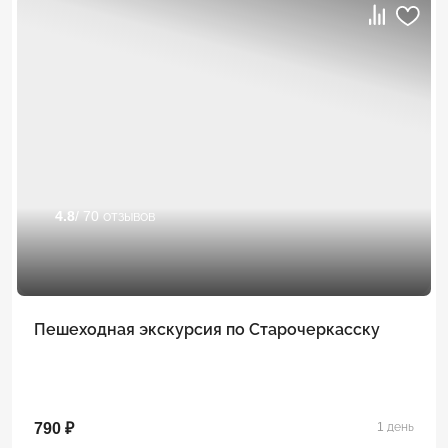
4.8
/ 70 отзывов
Пешеходная экскурсия по Старочеркасску
790 ₽
1 день