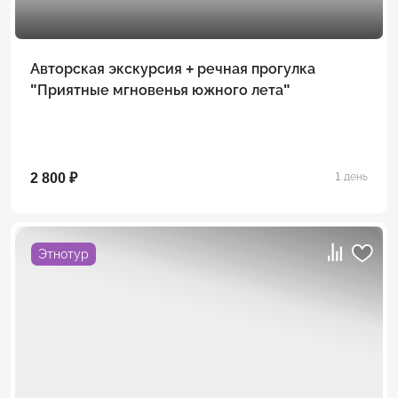
Авторская экскурсия + речная прогулка
"Приятные мгновенья южного лета"
2 800 ₽
1 день
Этнотур