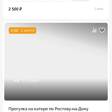
2 500 ₽
1 день
9.08 - 1 место
4.8
/ 70 отзывов
Прогулка на катере по Ростову-на-Дону