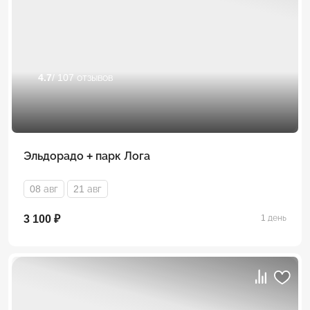
4.7
/ 107 отзывов
Эльдорадо + парк Лога
08 авг
21 авг
3 100 ₽
1 день