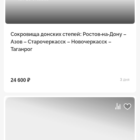
Сокровища донских степей: Ростов-на-Дону –
Азов – Старочеркасск – Новочеркасск –
Таганрог
24 600 ₽
3 дня