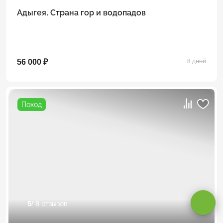
Адыгея. Страна гор и водопадов
56 000 ₽
8 дней
Поход
Оставаясь на сайте, вы даете
согласие на обработку cookie и
персональных данных
.
5
/ 8 отзывов
Принимаю