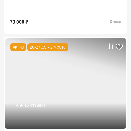
70 000 ₽
8 дней
Актив
20-27.09 - 2 места
4.9
/ 16 отзывов