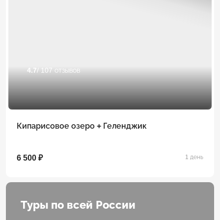
4.7
/ 107 отзывов
Кипарисовое озеро + Геленджик
6 500 ₽
1 день
Туры по всей России