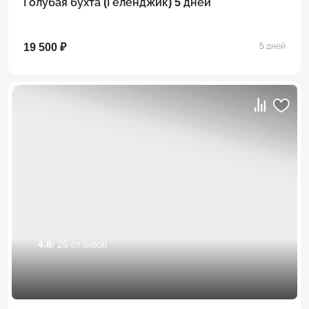
Голубая бухта (Геленджик) 5 дней
19 500 ₽
5 дней
4.8
/ 25 отзывов