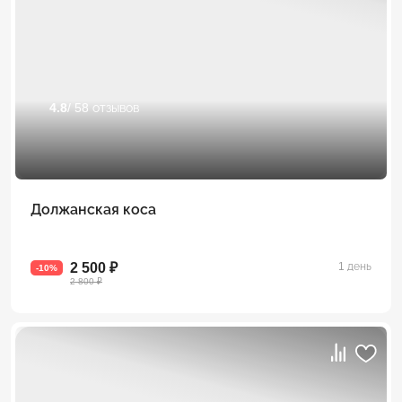
4.8
/ 58 отзывов
Должанская коса
2 500 ₽
1 день
-10%
2 800 ₽