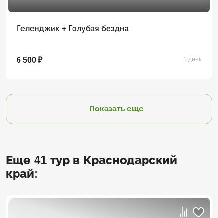
Геленджик + Голубая бездна
6 500 ₽
1 день
Показать еще
Еще 41 тур в Краснодарский
край: