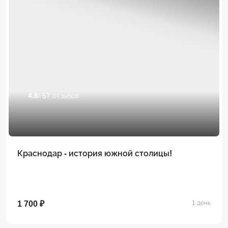
4.8
/ 57 отзывов
Краснодар - история южной столицы!
1 700 ₽
1 день