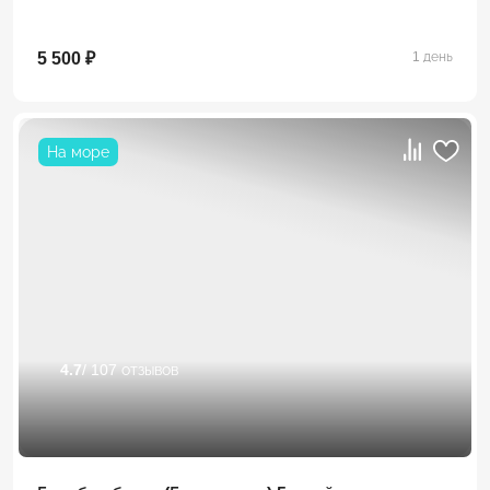
5 500 ₽
1 день
На море
4.7
/ 107 отзывов