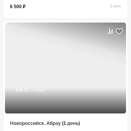
6 500 ₽
1 день
4.8
/ 25 отзывов
Новороссийск. Абрау (1 день)