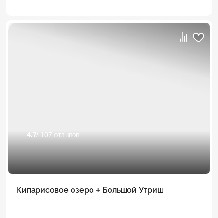
4.7
/ 107 отзывов
Кипарисовое озеро + Большой Утриш