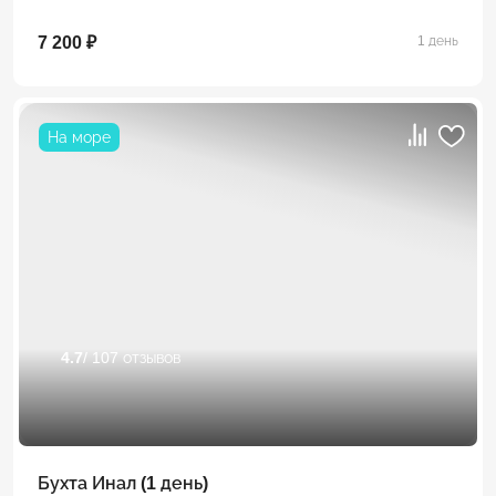
7 200 ₽
1 день
На море
4.7
/ 107 отзывов
Бухта Инал (1 день)