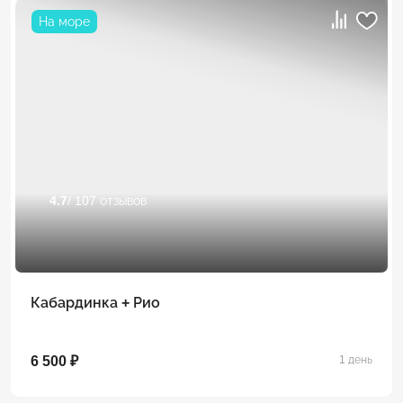
На море
4.7
/ 107 отзывов
Кабардинка + Рио
6 500 ₽
1 день