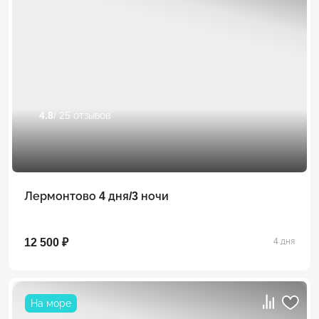
4.8
/ 25 отзывов
Лермонтово 4 дня/3 ночи
12 500 ₽
4 дня
На море