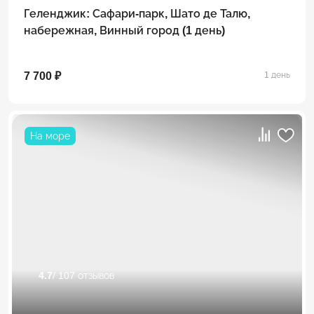
Геленджик: Сафари-парк, Шато де Талю,
набережная, Винный город (1 день)
7 700 ₽
1 день
На море
4.7
/ 107 отзывов