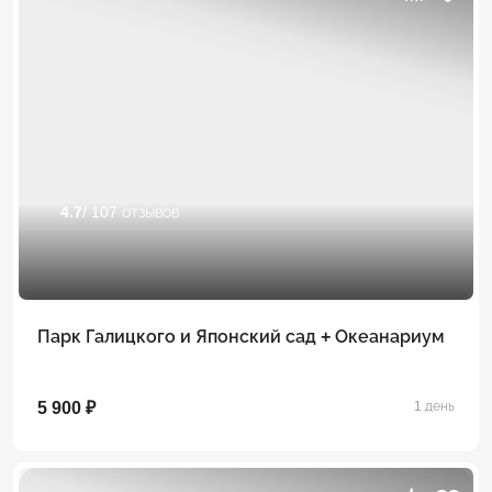
4.7
/ 107 отзывов
Парк Галицкого и Японский сад + Океанариум
5 900 ₽
1 день