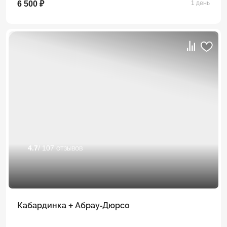
6 500 ₽
1 день
4.7
/ 107 отзывов
Кабардинка + Абрау-Дюрсо