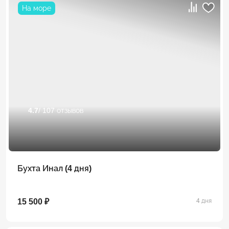
На море
4.7
/ 107 отзывов
Бухта Инал (4 дня)
15 500 ₽
4 дня