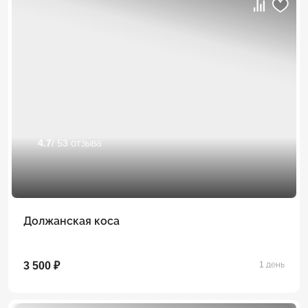
4.7
/ 53 отзыва
Должанская коса
3 500 ₽
1 день