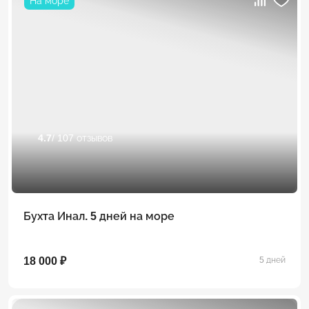
На море
4.7
/ 107 отзывов
Бухта Инал. 5 дней на море
18 000 ₽
5 дней