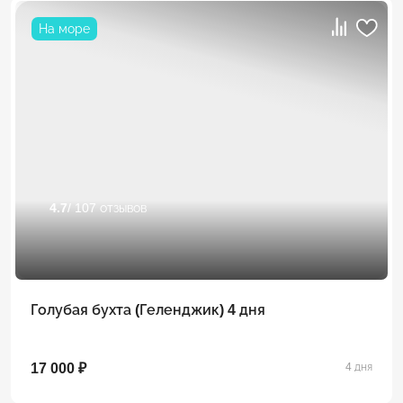
На море
4.7
/ 107 отзывов
Голубая бухта (Геленджик) 4 дня
17 000 ₽
4 дня