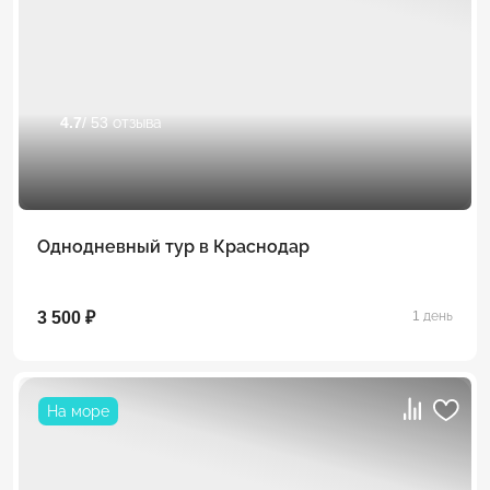
4.7
/ 53 отзыва
Однодневный тур в Краснодар
3 500 ₽
1 день
На море