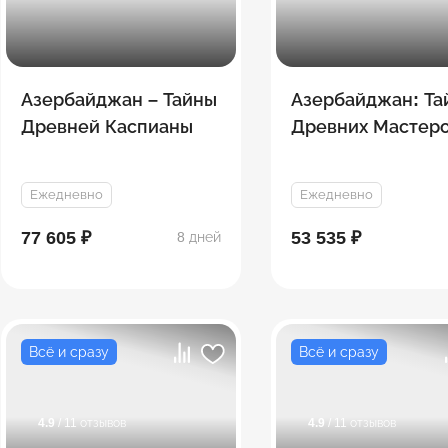
Азербайджан – Тайны
Азербайджан: Та
Древней Каспианы
Древних Мастеро
дней
Ежедневно
Ежедневно
77 605 ₽
53 535 ₽
8 дней
Всё и сразу
Всё и сразу
4.9
/ 11 отзывов
4.9
/ 11 отзывов