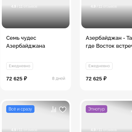
4.9
/ 11 отзывов
4.9
/ 11 отзывов
Семь чудес
Азербайджан - Та
Азербайджана
где Восток встре
Запад
Ежедневно
Ежедневно
72 625 ₽
72 625 ₽
8 дней
Всё и сразу
Этнотур
4.9
/ 11 отзывов
4.9
/ 11 отзывов