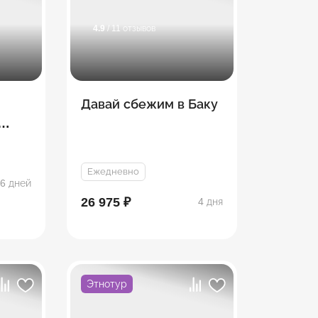
4.9
/ 11 отзывов
Давай сбежим в Баку
Ежедневно
6 дней
26 975 ₽
4 дня
Этнотур