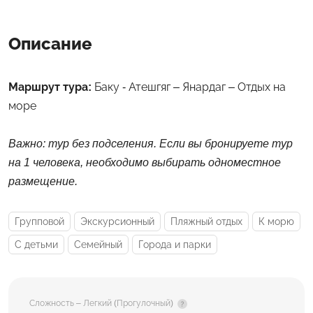
Описание
Маршрут тура:
Баку - Атешгяг – Янардаг – Отдых на
море
Важно: тур без подселения. Если вы бронируете тур
на 1 человека, необходимо выбирать одноместное
размещение.
Групповой
Экскурсионный
Пляжный отдых
К морю
С детьми
Семейный
Города и парки
Сложность – Легкий (Прогулочный)