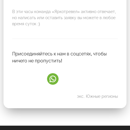
В эти часы команда «Яркотревел» активно отвечает,
но написать или оставить заявку вы можете в любое
время суток :)
Присоединяйтесь к нам в соцсетях, чтобы
ничего не пропустить!
экс. Южные регионы