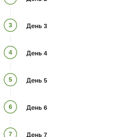
3
День 3
4
День 4
5
День 5
6
День 6
7
День 7