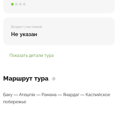
Возраст участников
Не указан
Показать детали тура
Маршрут тура
Баку — Атешгях — Рамана — Янардаг — Каспийское
побережье