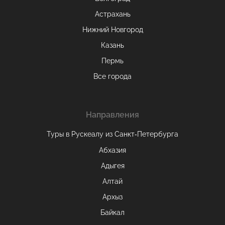
Астрахань
Нижний Новгород
Казань
Пермь
Все города
Направления
Туры в Рускеалу из Санкт‑Петербурга
Абхазия
Адыгея
Алтай
Архыз
Байкал