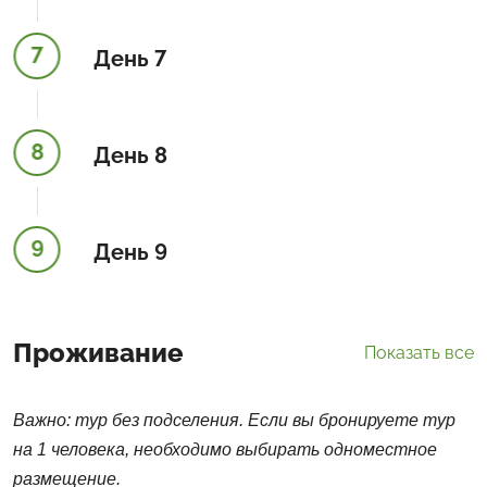
7
День 7
8
День 8
9
День 9
Проживание
Показать все
Важно: тур без подселения. Если вы бронируете тур
на 1 человека, необходимо выбирать одноместное
размещение.