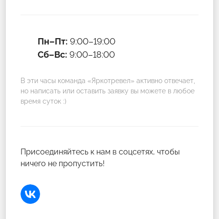
Пн–Пт:
9:00–19:00
Сб–Вс:
9:00–18:00
В эти часы команда «Яркотревел» активно отвечает,
но написать или оставить заявку вы можете в любое
время суток :)
Присоединяйтесь к нам в соцсетях, чтобы
ничего не пропустить!