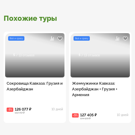
Похожие туры
Всё и сразу
Всё и сразу
5
5
/ 13 отзывов
/ 13 отзывов
Сокровища Кавказа: Грузия и
Жемчужинки Кавказа:
Азербайджан
Азербайджан + Грузия +
Армения
126 077 ₽
10 дней
-5%
132 717 ₽
127 405 ₽
10 дней
-5%
134 128 ₽