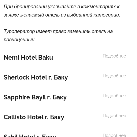
При бронировании указывайте в комментариях к
заявке желаемый отель из выбранной категории.
Туроператор имеет право заменить отель на
равноценный.
Подробнее
Nemi Hotel Baku
Подробнее
Sherlock Hotel г. Баку
Подробнее
Sapphire Bayil г. Баку
Подробнее
Callisto Hotel г. Баку
Подробнее
Sahil Hotel г. Баку