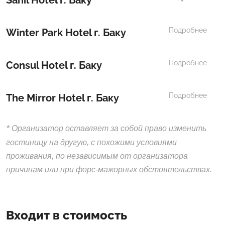
Подробнее
Winter Park Hotel г. Баку
Подробнее
Consul Hotel г. Баку
Подробнее
The Mirror Hotel г. Баку
*
Организатор оставляет за собой право изменить
гостиницу на другую, с похожими условиями
проживания, по независимым от организатора
причинам или при форс-мажорных обстоятельствах.
Входит в стоимость