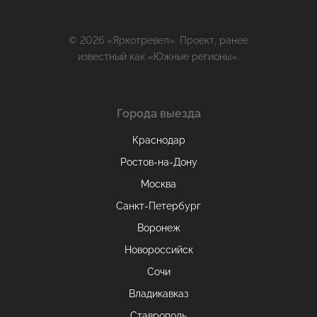
© 2026 «Яркотревел». Проект, ранее
известный как «Южные регионы».
Города выезда
Краснодар
Ростов-на-Дону
Москва
Санкт-Петербург
Воронеж
Новороссийск
Сочи
Владикавказ
Ставрополь