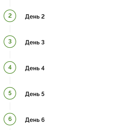
2
День 2
3
День 3
4
День 4
5
День 5
6
День 6