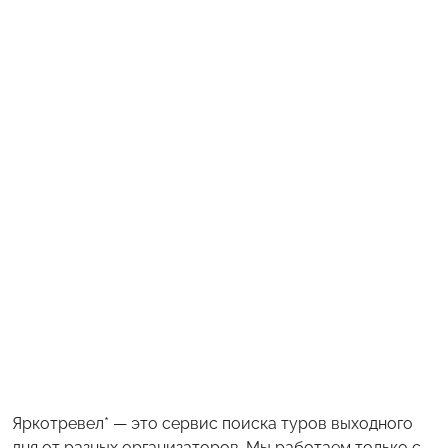
Яркотревел* — это сервис поиска туров выходного
дня от разных организаторов. Мы работаем только с