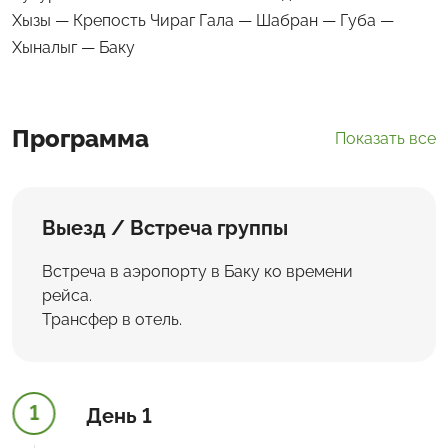
Хызы — Крепость Чираг Гала — Шабран — Губа —
Хыналыг — Баку
Программа
Показать все
Выезд / Встреча группы
Встреча в аэропорту в Баку ко времени
рейса.
Трансфер в отель.
1
День 1