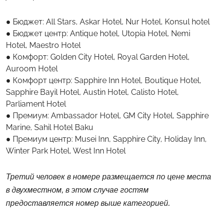
Бюджет: All Stars, Askar Hotel, Nur Hotel, Konsul hotel
Бюджет центр: Antique hotel, Utopia Hotel, Nemi
Hotel, Maestro Hotel
Комфорт: Golden City Hotel, Royal Garden Hotel,
Auroom Hotel
Комфорт центр: Sapphire Inn Hotel, Boutique Hotel,
Sapphire Bayil Hotel, Austin Hotel, Calisto Hotel,
Parliament Hotel
Премиум: Ambassador Hotel, GM City Hotel, Sapphire
Marine, Sahil Hotel Baku
Премиум центр: Musei Inn, Sapphire City, Holiday Inn,
Winter Park Hotel, West Inn Hotel
Третий человек в номере размещается по цене места
в двухместном, в этом случае гостям
предоставляется номер выше категорией.