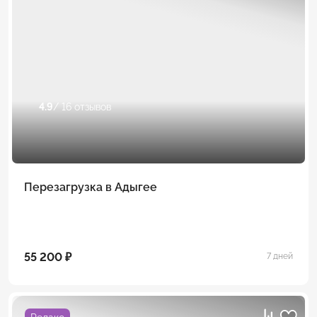
4.9
/ 16 отзывов
Перезагрузка в Адыгее
55 200 ₽
7 дней