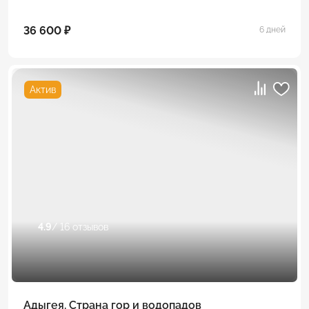
36 600 ₽
6 дней
Актив
4.9
/ 16 отзывов
Адыгея. Страна гор и водопадов