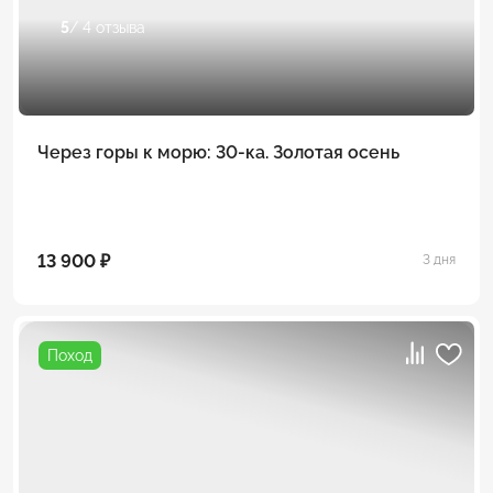
5
/ 4 отзыва
Через горы к морю: 30-ка. Золотая осень
13 900 ₽
3 дня
Поход