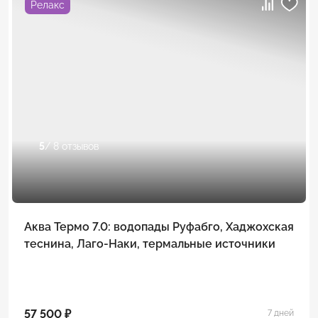
Релакс
5
/ 8 отзывов
Аква Термо 7.0: водопады Руфабго, Хаджохская
теснина, Лаго-Наки, термальные источники
57 500 ₽
7 дней