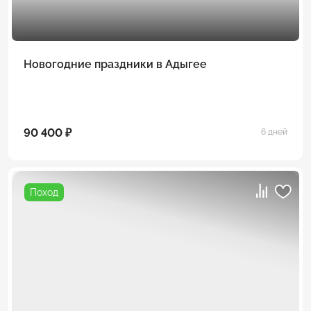
Новогодние праздники в Адыгее
90 400 ₽
6 дней
Поход