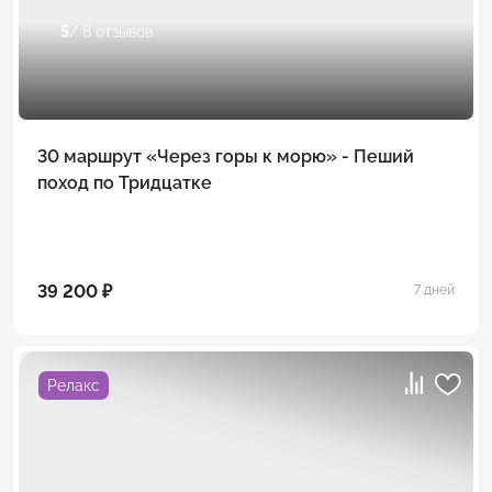
5
/ 8 отзывов
30 маршрут «Через горы к морю» - Пеший
поход по Тридцатке
39 200 ₽
7 дней
Релакс