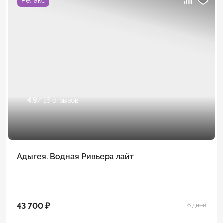
Релакс
4.9
/ 16 отзывов
Адыгея. Водная Ривьера лайт
43 700 ₽
6 дней