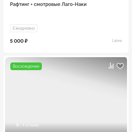
Рафтинг + смотровые Лаго-Наки
Ежедневно
5 000 ₽
1 день
Восхождение
5
/ 4 отзыва