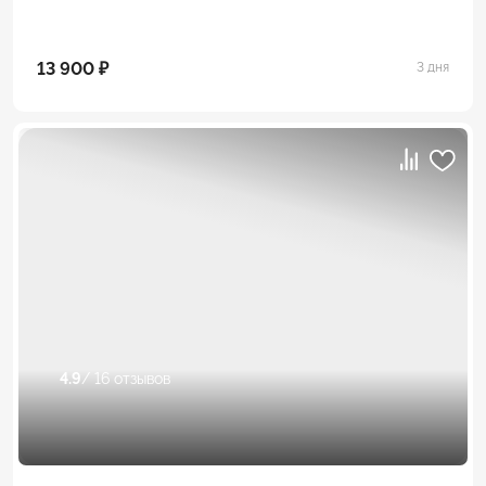
13 900 ₽
3 дня
4.9
/ 16 отзывов