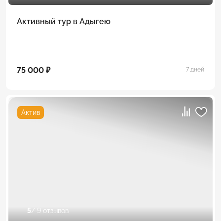
Активный тур в Адыгею
75 000 ₽
7 дней
Актив
5
/ 9 отзывов