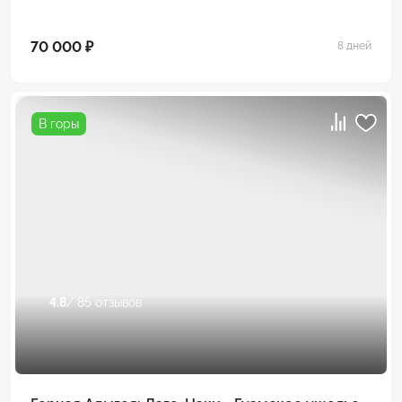
70 000 ₽
8 дней
В горы
4.8
/ 85 отзывов