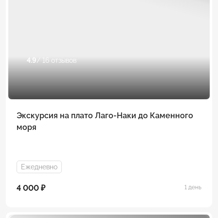
4.9
/ 16 отзывов
Экскурсия на плато Лаго-Наки до Каменного
моря
Ежедневно
4 000 ₽
1 день