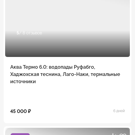
5
/ 8 отзывов
Аква Термо 6.0: водопады Руфабго,
Хаджохская теснина, Лаго-Наки, термальные
источники
45 000 ₽
6 дней