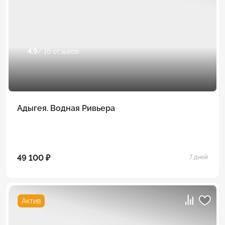
4.9
/ 16 отзывов
Адыгея. Водная Ривьера
49 100 ₽
7 дней
Актив