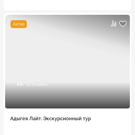
Актив
4.9
/ 16 отзывов
Адыгея Лайт. Экскурсионный тур