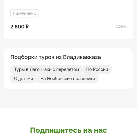
Ежедневно
2 800 ₽
1 день
Подборки туров из Владикавказа
Туры в Лаго-Наки с перелетом
По России
С детьми
На Ноябрьские праздники
Подпишитесь на нас