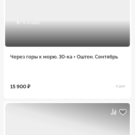
5
/ 4 отзыва
Через горы к морю. 30-ка + Оштен. Сентябрь
15 900 ₽
4 дня