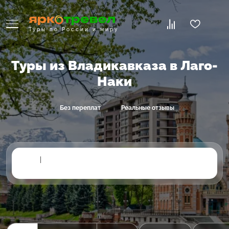
Туры по России и миру
Туры из Владикавказа в Лаго-
Наки
Без переплат
Реальные отзывы
|