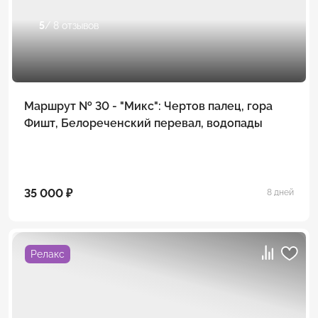
5
/ 8 отзывов
Маршрут № 30 - "Микс": Чертов палец, гора
Фишт, Белореченский перевал, водопады
35 000 ₽
8 дней
Релакс