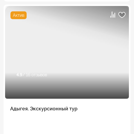
Актив
4.9
/ 16 отзывов
Адыгея. Экскурсионный тур