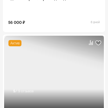
56 000 ₽
8 дней
Актив
5
/ 9 отзывов