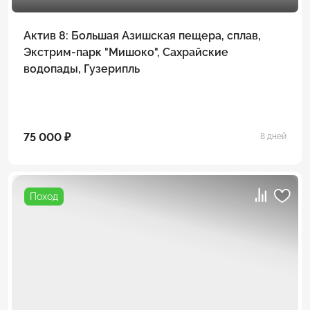
Актив 8: Большая Азишская пещера, сплав,
Экстрим-парк "Мишоко", Сахрайские
водопады, Гузерипль
75 000 ₽
8 дней
Поход