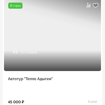
В горы
4.9
/ 16 отзывов
Автотур "Тепло Адыгеи"
45 000 ₽
8 дней