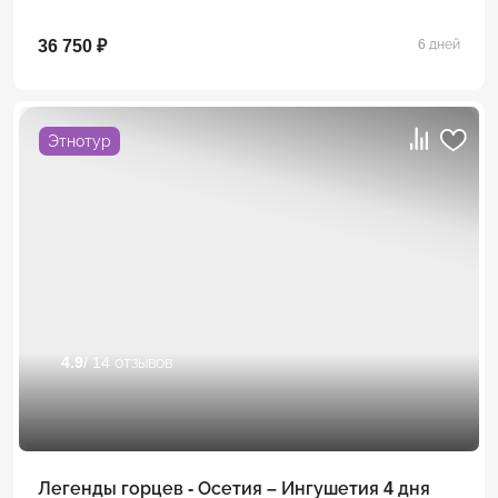
36 750 ₽
6 дней
Этнотур
4.9
/ 14 отзывов
Легенды горцев - Осетия – Ингушетия 4 дня