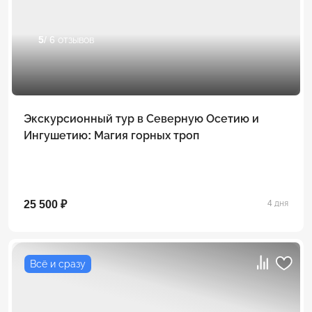
5
/ 6 отзывов
Экскурсионный тур в Северную Осетию и
Ингушетию: Магия горных троп
25 500 ₽
4 дня
Всё и сразу