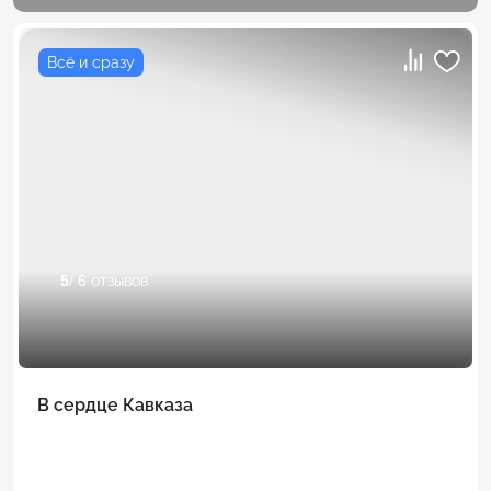
Всё и сразу
5
/ 6 отзывов
В сердце Кавказа