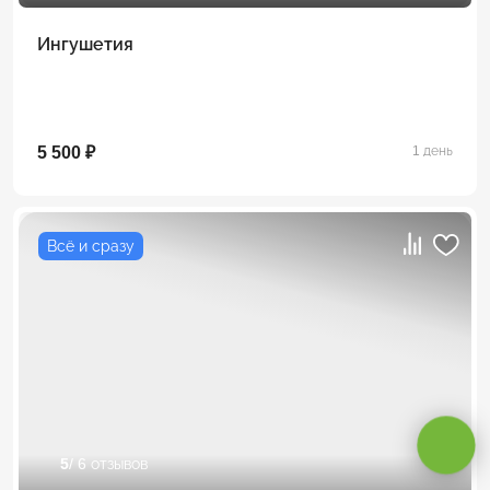
Ингушетия
5 500 ₽
1 день
Всё и сразу
Оставаясь на сайте, вы даете
согласие на обработку cookie и
персональных данных
.
Принимаю
5
/ 6 отзывов