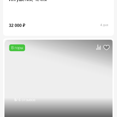
32 000 ₽
4 дня
В горы
5
/ 6 отзывов