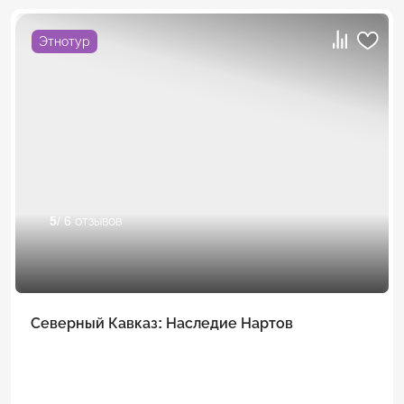
Этнотур
5
/ 6 отзывов
Северный Кавказ: Наследие Нартов