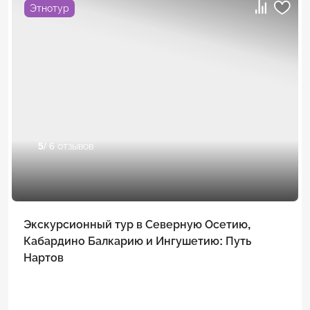
Этнотур
5
/ 6 отзывов
Экскурсионный тур в Северную Осетию,
Кабардино Балкарию и Ингушетию: Путь
Нартов