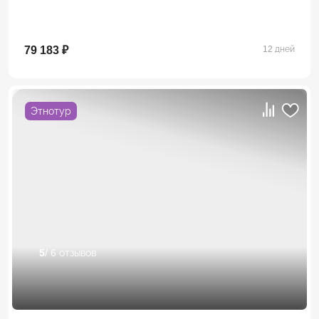
79 183 ₽
12 дней
Этнотур
5
/ 6 отзывов