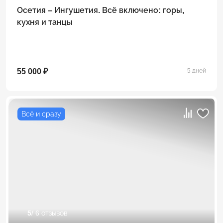
Осетия – Ингушетия. Всё включено: горы,
кухня и танцы
55 000 ₽
5 дней
Всё и сразу
5
/ 6 отзывов