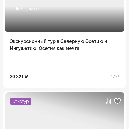
5
/ 6 отзывов
Экскурсионный тур в Северную Осетию и
Ингушетию: Осетия как мечта
30 321 ₽
4 дня
Этнотур