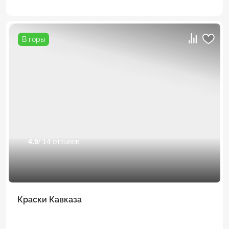
В горы
4.9
/ 14 отзывов
Краски Кавказа