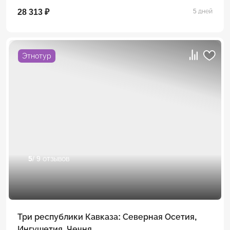
28 313 ₽
5 дней
Этнотур
5
/ 9 отзывов
Три республики Кавказа: Северная Осетия,
Ингушетия, Чечня