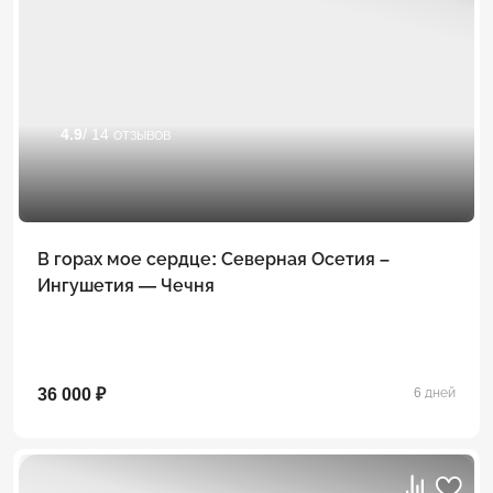
4.9
/ 14 отзывов
В горах мое сердце: Северная Осетия –
Ингушетия — Чечня
36 000 ₽
6 дней