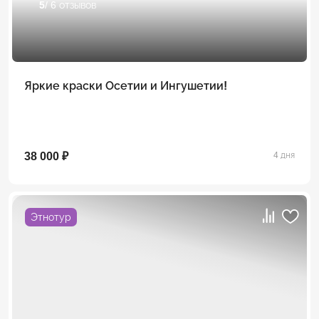
5
/ 6 отзывов
Яркие краски Осетии и Ингушетии!
38 000 ₽
4 дня
Этнотур