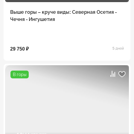
Выше горы – круче виды: Северная Осетия -
Чечня - Ингушетия
29 750 ₽
5 дней
В горы