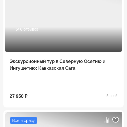
5
/ 6 отзывов
Экскурсионный тур в Северную Осетию и
Ингушетию: Кавказская Сага
27 950 ₽
5 дней
Всё и сразу