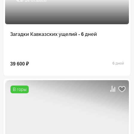
4.9
/ 14 отзывов
Загадки Кавказских ущелий - 6 дней
39 600 ₽
6 дней
В горы