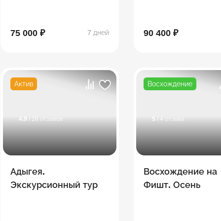
75 000 ₽
90 400 ₽
7 дней
Актив
Восхождение
4.9
/ 16 отзывов
5
/ 4 отзыва
Адыгея.
Восхождение на
Экскурсионный тур
Фишт. Осень