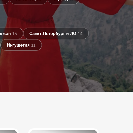
йджан
15
Санкт-Петербург и ЛО
14
Ингушетия
11