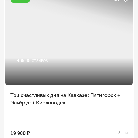
4.8
/ 85 отзывов
Три счастливых дня на Кавказе: Пятигорск +
Эльбрус + Кисловодск
19 900 ₽
3 дня