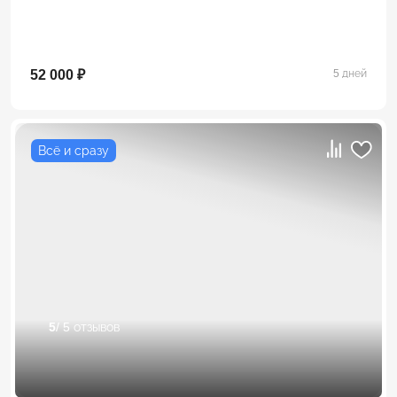
52 000 ₽
5 дней
Всё и сразу
5
/ 5 отзывов