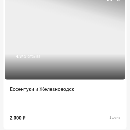
4.3
/ 3 отзыва
Ессентуки и Железноводск
2 000 ₽
1 день