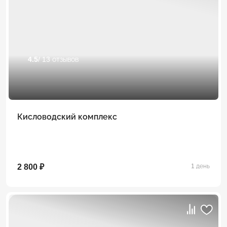
4.5
/ 13 отзывов
Кисловодский комплекс
2 800 ₽
1 день