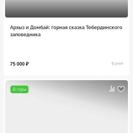
Архыз и Домбай: горная сказка Тебердинского
заповедника
75 000 ₽
6 дней
В горы