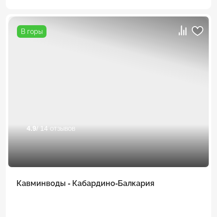
В горы
4.9
/ 14 отзывов
Кавминводы - Кабардино-Балкария