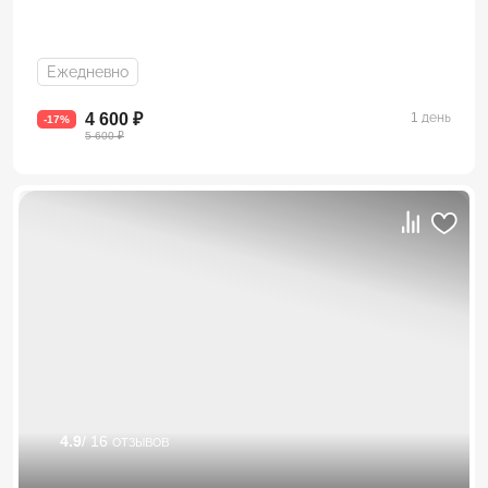
Ежедневно
4 600 ₽
1 день
-17%
5 600 ₽
4.9
/ 16 отзывов