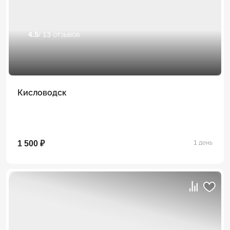
4.5
/ 13 отзывов
Кисловодск
1 500 ₽
1 день