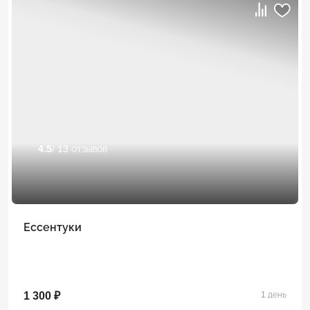
4.5
/ 13 отзывов
Ессентуки
1 300 ₽
1 день