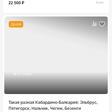
22 500 ₽
3 дня
Драйв
5
/ 2 отзыва
Такая разная Кабардино-Балкария: Эльбрус,
Пятигорск, Нальчик, Чегем, Безенги