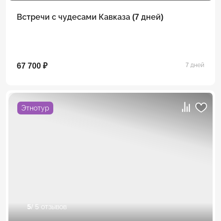
Встречи с чудесами Кавказа (7 дней)
67 700 ₽
7 дней
Этнотур
5
/ 5 отзывов