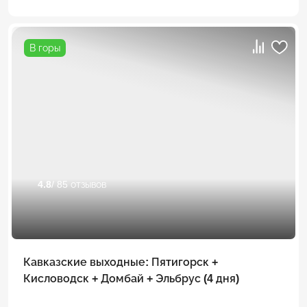
В горы
4.8
/ 85 отзывов
Кавказские выходные: Пятигорск +
Кисловодск + Домбай + Эльбрус (4 дня)