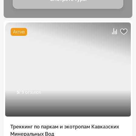
Актив
5
/ 9 отзывов
Треккинг по паркам и экотропам Кавказских
Минеральных Вод