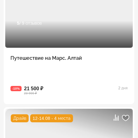
5
/ 9 отзывов
Путешествие на Марс. Алтай
21 500 ₽
2 дня
-10%
23 900 ₽
Драйв
12-14.08 - 4 места