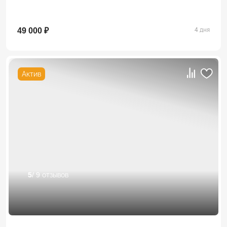
49 000 ₽
4 дня
Актив
5
/ 9 отзывов