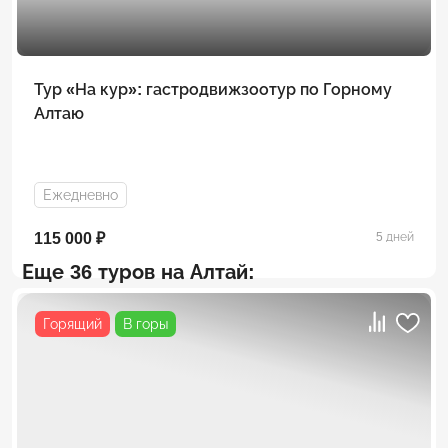
Тур «На кур»: гастродвижзоотур по Горному
Алтаю
Ежедневно
115 000 ₽
5 дней
Еще 36 туров на Алтай:
Горящий
В горы