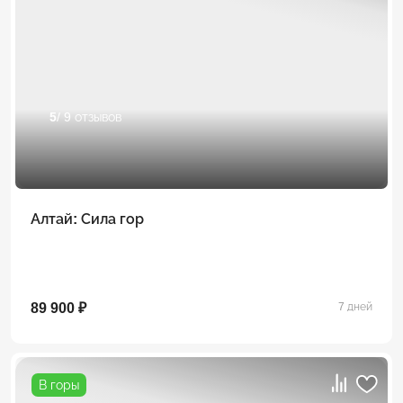
5
/ 9 отзывов
Алтай: Сила гор
89 900 ₽
7 дней
В горы