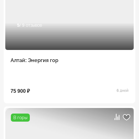
5
/ 9 отзывов
Алтай: Энергия гор
75 900 ₽
6 дней
В горы