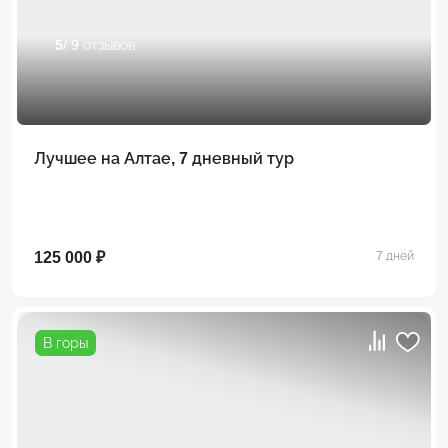
5
/ 9 отзывов
Лучшее на Алтае, 7 дневный тур
125 000 ₽
7 дней
В горы