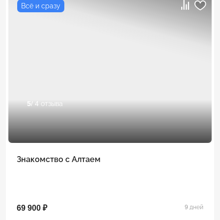
Всё и сразу
5
/ 4 отзыва
Знакомство с Алтаем
69 900 ₽
9 дней