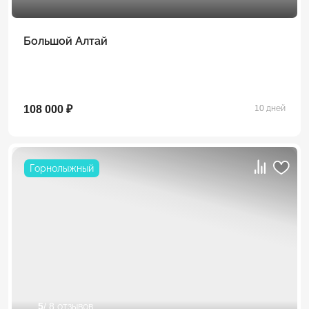
Большой Алтай
108 000 ₽
10 дней
Горнолыжный
5
/ 8 отзывов