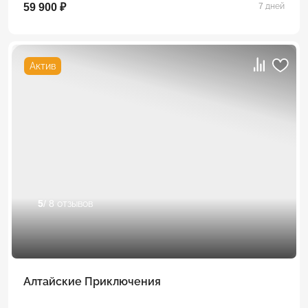
59 900 ₽
7 дней
Актив
5
/ 8 отзывов
Алтайские Приключения