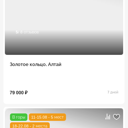
5
/ 8 отзывов
Золотое кольцо. Алтай
79 000 ₽
7 дней
В горы
11-15.08 - 5 мест
18-22.08 - 2 места