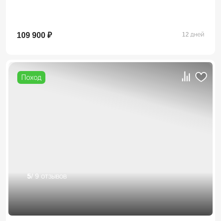
109 900 ₽
12 дней
Поход
5
/ 9 отзывов