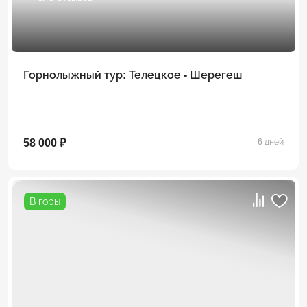
Горнолыжный тур: Телецкое - Шерегеш
58 000 ₽
6 дней
В горы