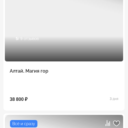
5
/ 9 отзывов
Алтай. Магия гор
38 800 ₽
3 дня
Всё и сразу