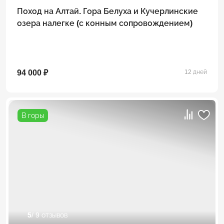
Поход на Алтай. Гора Белуха и Кучерлинские
озера налегке (с конным сопровождением)
94 000 ₽
12 дней
В горы
5
/ 9 отзывов