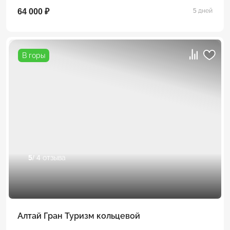
64 000 ₽
5 дней
В горы
5
/ 4 отзыва
Алтай Гран Туризм кольцевой