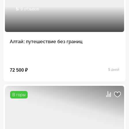
5
/ 9 отзывов
Алтай: путешествие без границ
72 500 ₽
5 дней
В горы