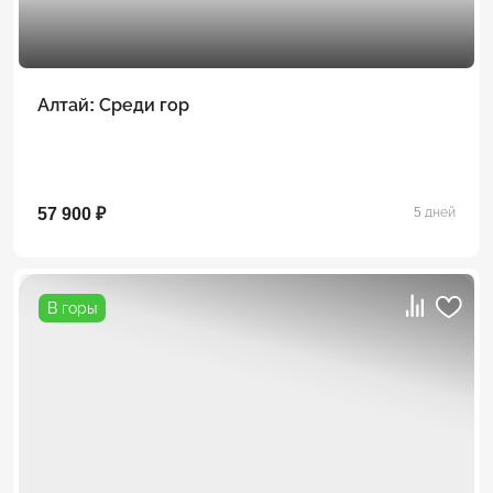
Алтай: Среди гор
57 900 ₽
5 дней
В горы