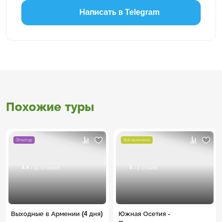
Написать в Telegram
Похожие туры
Этнотур
Всё включено
4.8
5
/ 11 отзывов
/ 2 отзыва
Выходные в Армении (4 дня)
Южная Осетия -