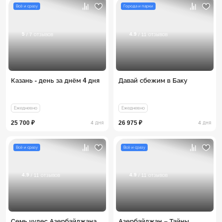
Всё и сразу
Города и парки
5
4.9
/ 7 отзывов
/ 11 отзывов
Казань - день за днём 4 дня
Давай сбежим в Баку
Ежедневно
Ежедневно
25 700 ₽
26 975 ₽
4 дня
4 дня
Всё и сразу
Всё и сразу
4.9
4.9
/ 11 отзывов
/ 11 отзывов
Семь чудес Азербайджана
Азербайджан – Тайны