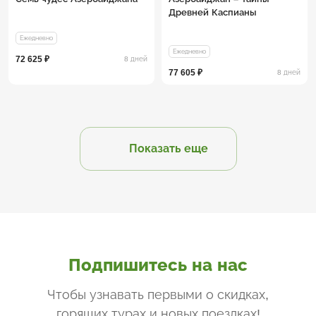
Древней Каспианы
Ежедневно
Ежедневно
72 625 ₽
8 дней
77 605 ₽
8 дней
Показать еще
Подпишитесь на нас
Чтобы узнавать первыми о скидках,
горящих турах и новых поездках
!