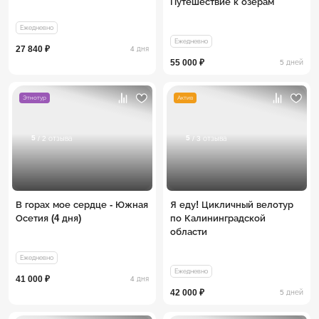
Путешествие к озерам
Ежедневно
Ежедневно
27 840 ₽
4 дня
55 000 ₽
5 дней
Этнотур
Актив
5
5
/ 2 отзыва
/ 3 отзыва
В горах мое сердце - Южная
Я еду! Цикличный велотур
Осетия (4 дня)
по Калининградской
области
Ежедневно
Ежедневно
41 000 ₽
4 дня
42 000 ₽
5 дней