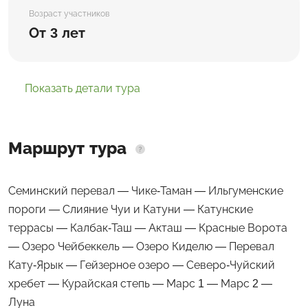
Возраст участников
От 3 лет
Показать детали тура
Маршрут тура
Семинский перевал — Чике-Таман — Ильгуменские
пороги — Слияние Чуи и Катуни — Катунские
террасы — Калбак-Таш — Акташ — Красные Ворота
— Озеро Чейбеккель — Озеро Киделю — Перевал
Кату-Ярык — Гейзерное озеро — Северо-Чуйский
хребет — Курайская степь — Марс 1 — Марс 2 —
Луна