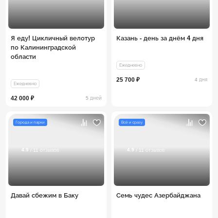
Я еду! Цикличный велотур
Казань - день за днём 4 дня
по Калининградской
области
Ежедневно
25 700 ₽
4 дня
Ежедневно
42 000 ₽
5 дней
Города и парки
Всё и сразу
4.9
4.9
/ 11 отзывов
/ 11 отзывов
Давай сбежим в Баку
Семь чудес Азербайджана