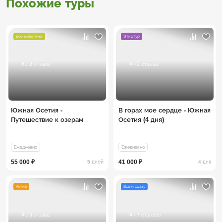
Похожие туры
Всё включено
Этнотур
5
5
/ 2 отзыва
/ 2 отзыва
Южная Осетия -
В горах мое сердце - Южная
Путешествие к озерам
Осетия (4 дня)
Ежедневно
Ежедневно
55 000 ₽
41 000 ₽
5 дней
4 дня
Актив
Всё и сразу
5
5
/ 3 отзыва
/ 7 отзывов