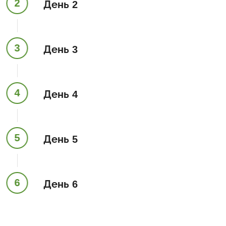
2
День 2
3
День 3
4
День 4
5
День 5
6
День 6