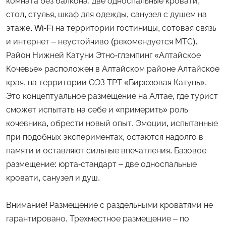
комната без балкона: две односпальные кровати,
стол, стулья, шкаф для одежды, санузел с душем на
этаже. Wi-Fi на территории гостиницы, сотовая связь
и интернет – неустойчиво (рекомендуется МТС).
Район Нижней Катуни Этно-глэмпинг «Алтайское
Кочевье» расположен в Алтайском районе Алтайское
края, на территории ОЭЗ ТРТ «Бирюзовая Катунь».
Это концептуальное размещение на Алтае, где турист
сможет испытать на себе и «примерить» роль
кочевника, обрести новый опыт. Эмоции, испытанные
при подобных экспериментах, остаются надолго в
памяти и оставляют сильные впечатления. Базовое
размещение: юрта-стандарт – две односпальные
кровати, санузел и душ.
Внимание! Размещение с раздельными кроватями не
гарантировано. Трехместное размещение – по