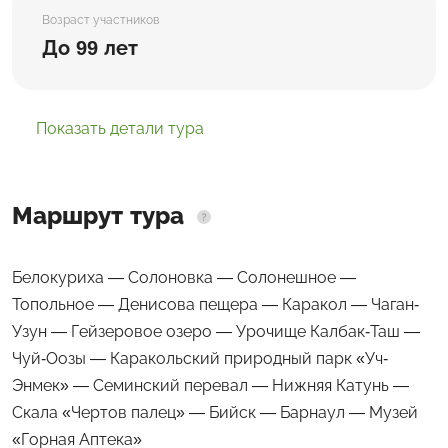
Возраст участников
До 99 лет
Показать детали тура
Маршрут тура
Белокуриха — Солоновка — Солонешное —
Топольное — Денисова пещера — Каракол — Чаган-
Узун — Гейзеровое озеро — Урочище Калбак-Таш —
Чуй-Оозы — Каракольский природный парк «Уч-
Энмек» — Семинский перевал — Нижняя Катунь —
Скала «Чертов палец» — Бийск — Барнаул — Музей
«Горная Аптека»