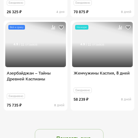
Ежедневно
Ежедневно
26 325 ₽
70 875 ₽
4 дня
8 дней
Всё и сразу
На море
4.9
4.9
/ 11 отзывов
/ 11 отзывов
Азербайджан – Тайны
Жемчужины Каспия, 8 дней
Древней Каспианы
Ежедневно
Ежедневно
58 239 ₽
8 дней
75 735 ₽
8 дней