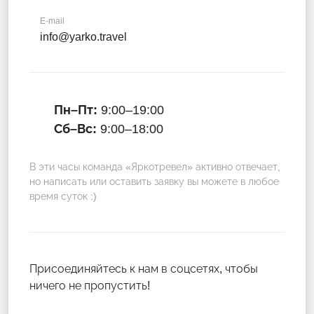
E-mail
info@yarko.travel
Пн–Пт:
9:00–19:00
Сб–Вс:
9:00–18:00
В эти часы команда «Яркотревел» активно отвечает,
но написать или оставить заявку вы можете в любое
время суток :)
Присоединяйтесь к нам в соцсетях, чтобы
ничего не пропустить!