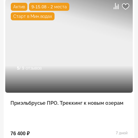
Актив
9-15.08 - 2 места
Старт в Мин.водах
5
/ 9 отзывов
Приэльбрусье ПРО. Треккинг к новым озерам
76 400 ₽
7 дней