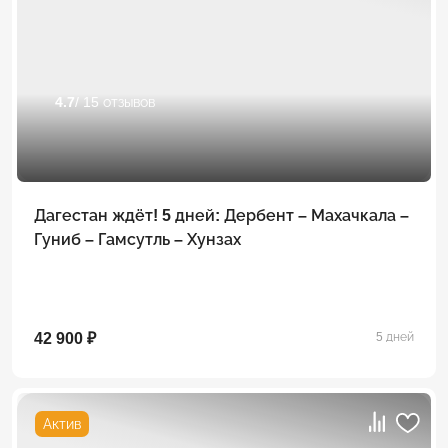
4.7
/ 15 отзывов
Дагестан ждёт! 5 дней: Дербент – Махачкала –
Гуниб – Гамсутль – Хунзах
42 900 ₽
5 дней
Актив