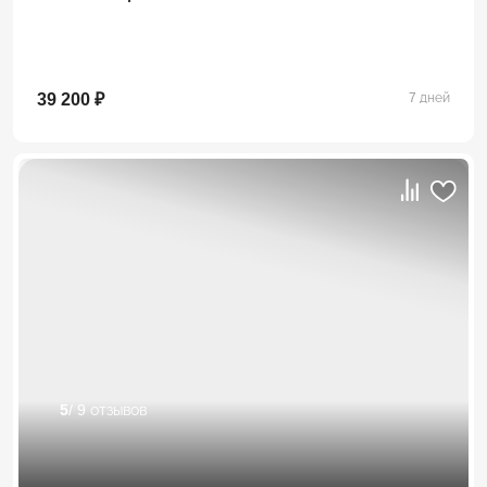
39 200 ₽
7 дней
5
/ 9 отзывов