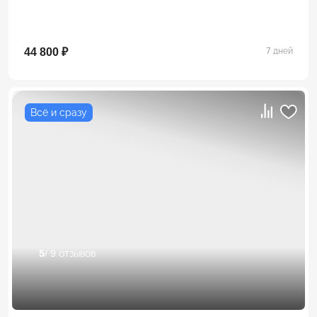
44 800 ₽
7 дней
Всё и сразу
5
/ 9 отзывов