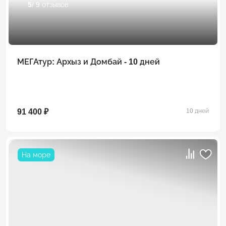
5
/ 9 отзывов
МЕГАтур: Архыз и Домбай - 10 дней
91 400 ₽
10 дней
На море