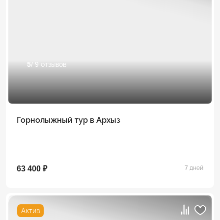
5
/ 9 отзывов
Горнолыжный тур в Архыз
63 400 ₽
7 дней
Актив