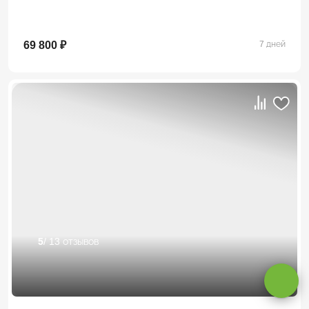
69 800 ₽
7 дней
Оставаясь на сайте, вы даете
согласие на обработку cookie и
5
/ 13 отзывов
персональных данных
.
Принимаю