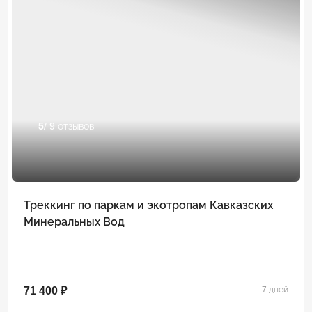
5
/ 9 отзывов
Треккинг по паркам и экотропам Кавказских
Минеральных Вод
71 400 ₽
7 дней