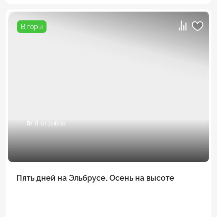
В горы
5
/ 8 отзывов
Пять дней на Эльбрусе. Осень на высоте