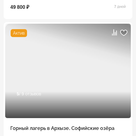
49 800 ₽
7 дней
Актив
5
/ 9 отзывов
Горный лагерь в Архызе. Софийские озёра