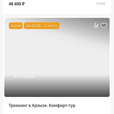
49 400 ₽
7 дней
Актив
16-22.08 - 2 места
5
/ 9 отзывов
Треккинг в Архызе. Комфорт-тур