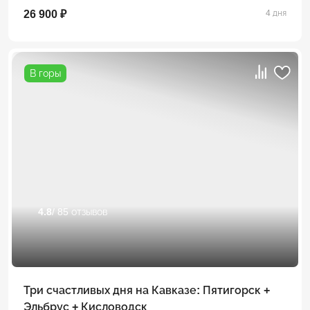
26 900 ₽
4 дня
В горы
4.8
/ 85 отзывов
Три счастливых дня на Кавказе: Пятигорск +
Эльбрус + Кисловодск