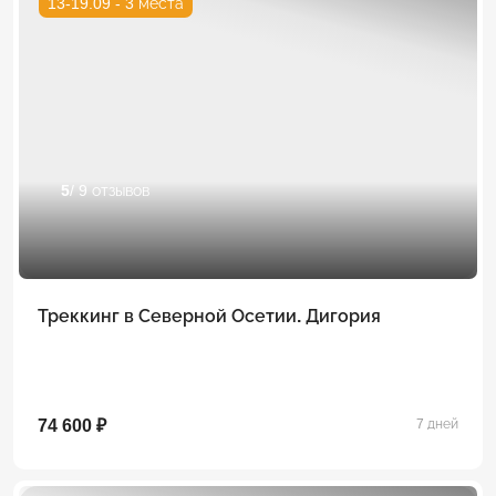
13-19.09 - 3 места
5
/ 9 отзывов
Треккинг в Северной Осетии. Дигория
74 600 ₽
7 дней