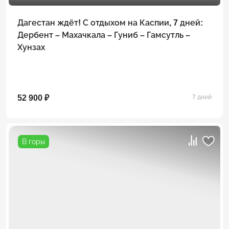
Дагестан ждёт! С отдыхом на Каспии, 7 дней:
Дербент – Махачкала – Гуниб – Гамсутль –
Хунзах
52 900 ₽
7 дней
В горы