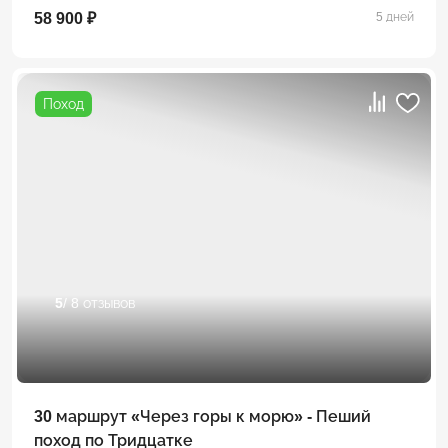
58 900 ₽
5 дней
Поход
5
/ 8 отзывов
30 маршрут «Через горы к морю» - Пеший
поход по Тридцатке