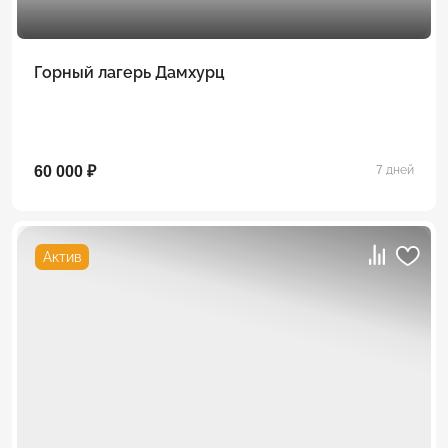
Горный лагерь Дамхурц
60 000 ₽
7 дней
Актив