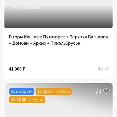
4.8
/ 85 отзывов
В горы Кавказа: Пятигорск + Верхняя Балкария
+ Домбай + Архыз + Приэльбрусье
41 900 ₽
6 дней
Всё и сразу
15-19.08 - 4 места
12-16.09 - 2 места