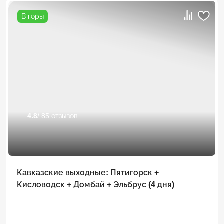
В горы
4.8
/ 85 отзывов
Кавказские выходные: Пятигорск +
Кисловодск + Домбай + Эльбрус (4 дня)