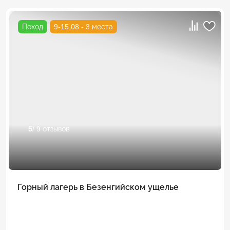
Поход
9-15.08 - 3 места
5
/ 9 отзывов
Горный лагерь в Безенгийском ущелье