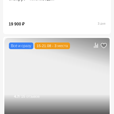
19 900 ₽
3 дня
Всё и сразу
15-21.08 - 3 места
4.7
/ 15 отзывов