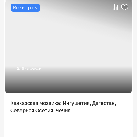
Всё и сразу
5
/ 6 отзывов
Кавказская мозаика: Ингушетия, Дагестан,
Северная Осетия, Чечня