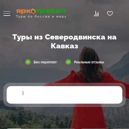
Туры по России и миру
Туры из Северодвинска на
Кавказ
Без переплат
Реальные отзывы
|