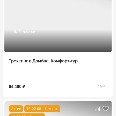
5
/ 9 отзывов
Треккинг в Домбае. Комфорт-тур
64 400 ₽
7 дней
Актив
16-22.08 - 1 место