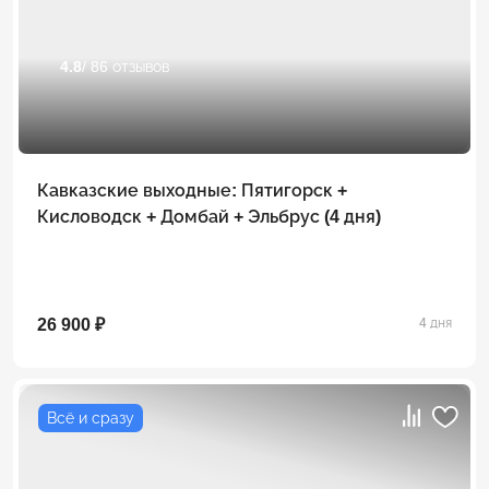
4.8
/ 86 отзывов
Кавказские выходные: Пятигорск +
Кисловодск + Домбай + Эльбрус (4 дня)
26 900 ₽
4 дня
Всё и сразу