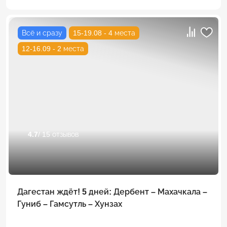
Всё и сразу
15-19.08 - 4 места
12-16.09 - 2 места
4.7
/ 15 отзывов
Дагестан ждёт! 5 дней: Дербент – Махачкала –
Гуниб – Гамсутль – Хунзах