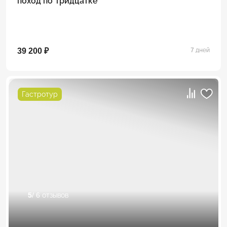
поход по Тридцатке
39 200 ₽
7 дней
Гастротур
5
/ 6 отзывов