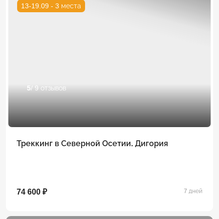
13-19.09 - 3 места
5
/ 9 отзывов
Треккинг в Северной Осетии. Дигория
74 600 ₽
7 дней