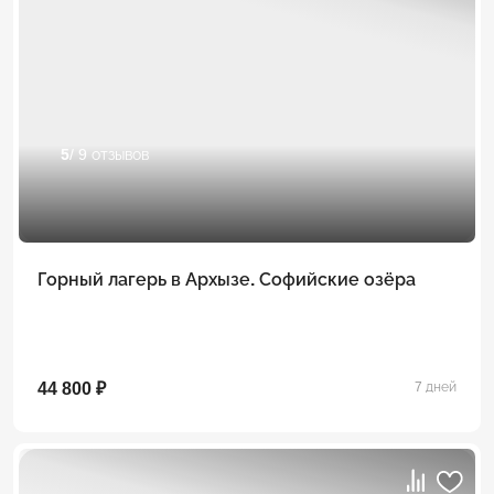
5
/ 9 отзывов
Горный лагерь в Архызе. Софийские озёра
44 800 ₽
7 дней