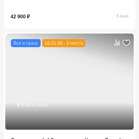
42 900 ₽
5 дней
Всё и сразу
15-21.08 - 3 места
4.7
/ 15 отзывов