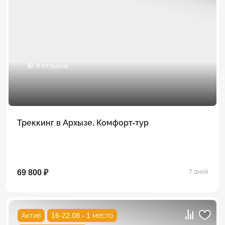
5
/ 9 отзывов
Треккинг в Архызе. Комфорт-тур
69 800 ₽
7 дней
Актив
16-22.08 - 1 место