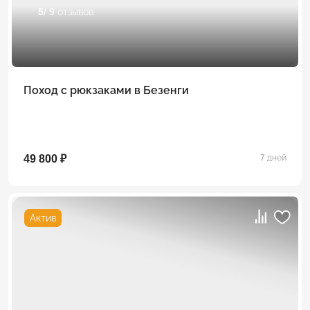
5
/ 9 отзывов
Поход с рюкзаками в Безенги
49 800 ₽
7 дней
Актив