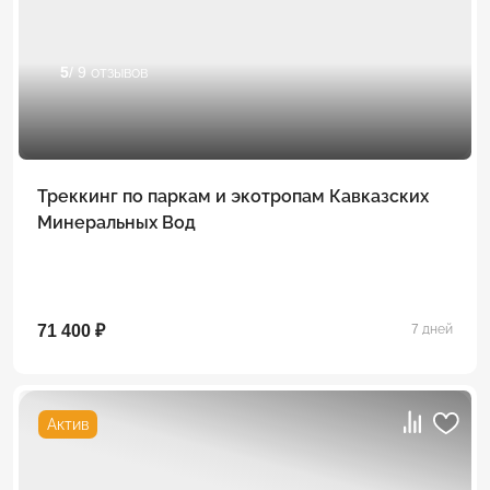
5
/ 9 отзывов
Треккинг по паркам и экотропам Кавказских
Минеральных Вод
71 400 ₽
7 дней
Актив