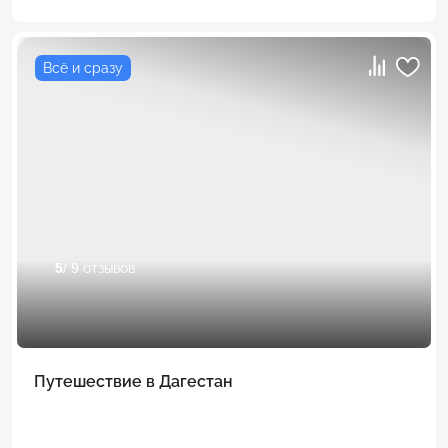
Всё и сразу
5
/ 9 отзывов
Путешествие в Дагестан