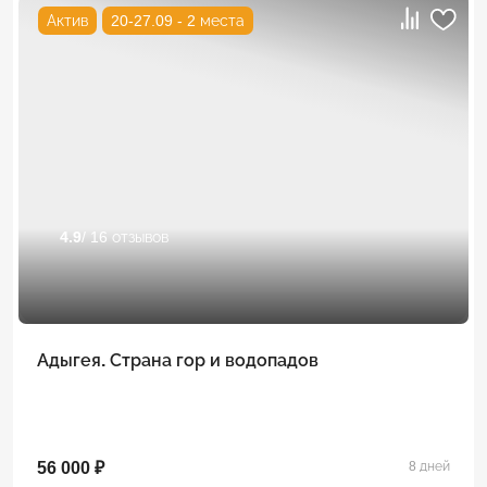
Актив
20-27.09 - 2 места
4.9
/ 16 отзывов
Адыгея. Страна гор и водопадов
56 000 ₽
8 дней