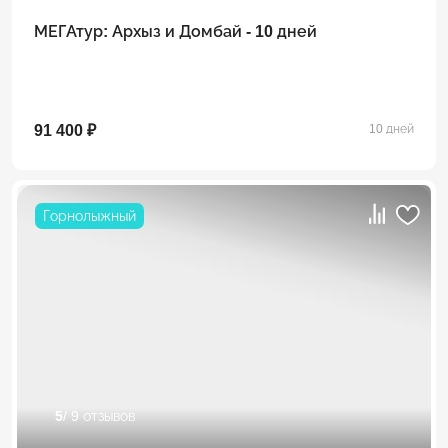
МЕГАтур: Архыз и Домбай - 10 дней
91 400 ₽
10 дней
Горнолыжный
5
/ 9 отзывов