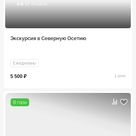
4.8
/ 57 отзывов
Экскурсия в Северную Осетию
Ежедневно
5 500 ₽
1 день
В горы