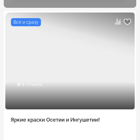
Всё и сразу
5
/ 6 отзывов
Яркие краски Осетии и Ингушетии!