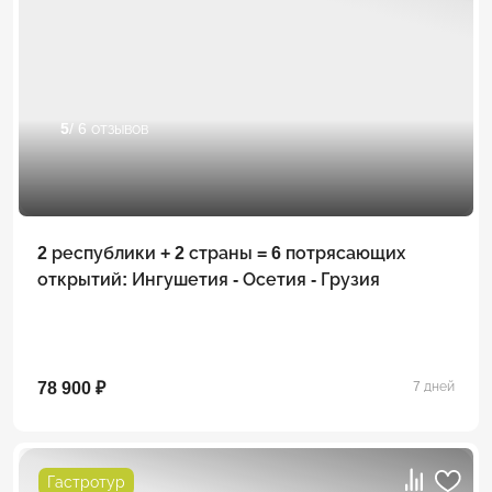
5
/ 6 отзывов
2 республики + 2 страны = 6 потрясающих
открытий: Ингушетия - Осетия - Грузия
78 900 ₽
7 дней
Гастротур