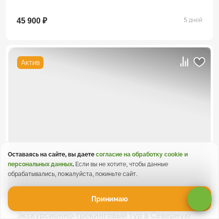
45 900 ₽
5 дней
Актив
Оставаясь на сайте, вы даете
согласие на обработку cookie и
5
/ 6 отзывов
персональных данных
.
Если вы не хотите, чтобы данные
обрабатывались, пожалуйста, покиньте сайт.
Принимаю
Экскурсионно-трекинговый тур в Северную