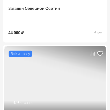
Загадки Северной Осетии
44 000 ₽
4 дня
Всё и сразу
5
/ 6 отзывов