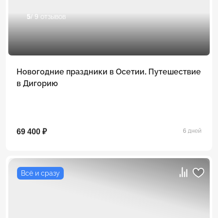
5
/ 9 отзывов
Новогодние праздники в Осетии. Путешествие
в Дигорию
69 400 ₽
6 дней
Всё и сразу