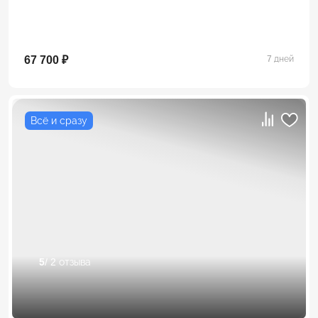
67 700 ₽
7 дней
Всё и сразу
5
/ 2 отзыва