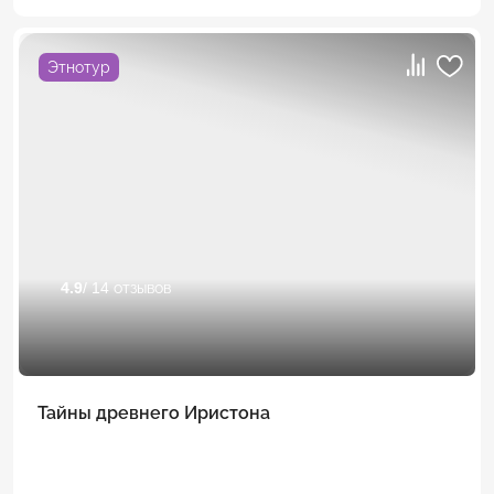
Этнотур
4.9
/ 14 отзывов
Тайны древнего Иристона