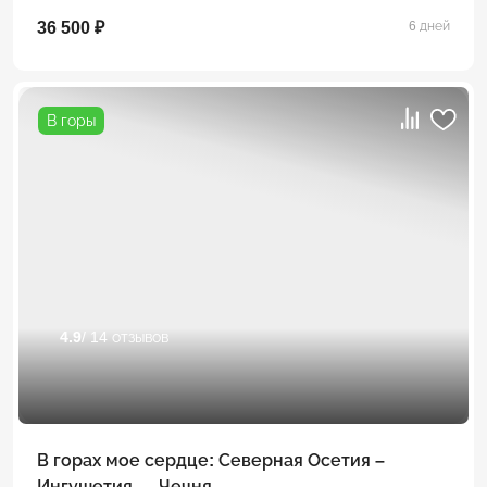
36 500 ₽
6 дней
В горы
4.9
/ 14 отзывов
В горах мое сердце: Северная Осетия –
Ингушетия — Чечня