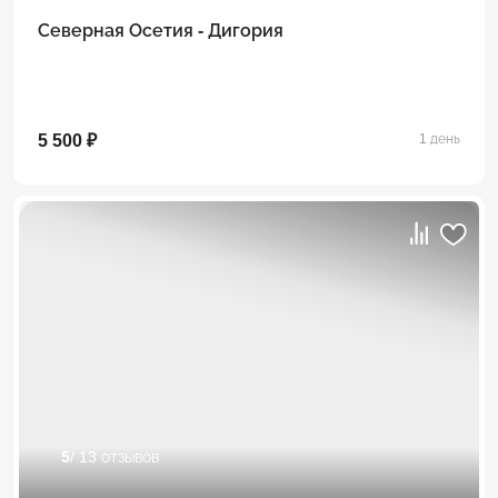
Северная Осетия - Дигория
5 500 ₽
1 день
5
/ 13 отзывов