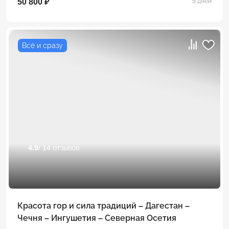
50 800 ₽
5 дней
Всё и сразу
4.9
/ 14 отзывов
Красота гор и сила традиций – Дагестан –
Чечня – Ингушетия – Северная Осетия