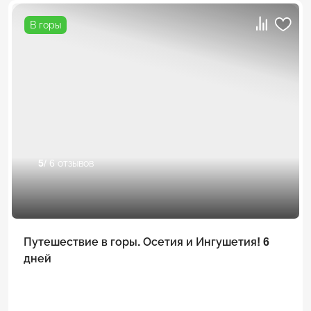
В горы
5
/ 6 отзывов
Путешествие в горы. Осетия и Ингушетия! 6
дней