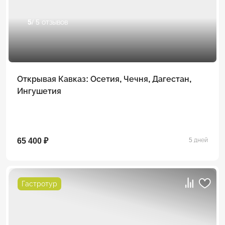
5
/ 5 отзывов
Открывая Кавказ: Осетия, Чечня, Дагестан,
Ингушетия
65 400 ₽
5 дней
Гастротур