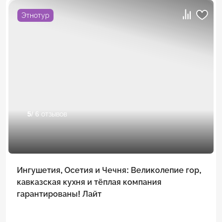
Этнотур
5
/ 6 отзывов
Ингушетия, Осетия и Чечня: Великолепие гор,
кавказская кухня и тёплая компания
гарантированы! Лайт