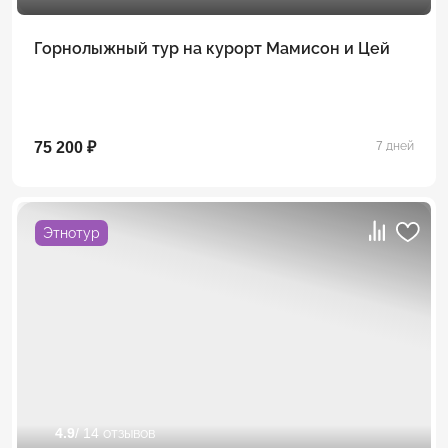
Горнолыжный тур на курорт Мамисон и Цей
75 200 ₽
7 дней
Этнотур
4.9
/ 14 отзывов