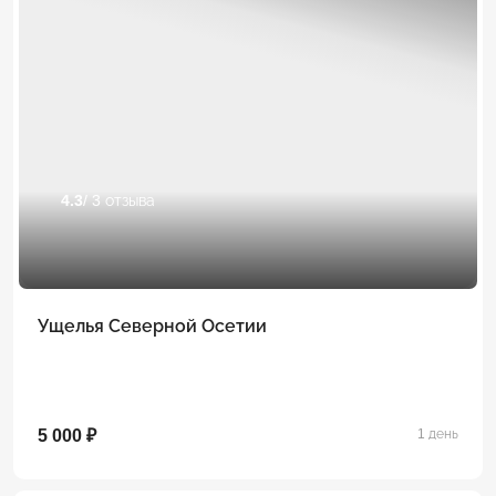
4.3
/ 3 отзыва
Ущелья Северной Осетии
5 000 ₽
1 день