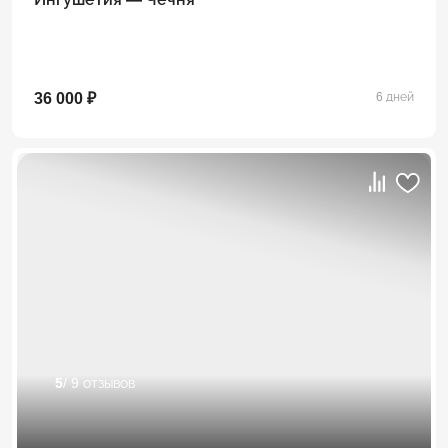
36 000 ₽
6 дней
5
/ 9 отзывов