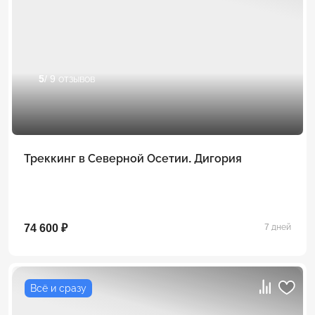
5
/ 9 отзывов
Треккинг в Северной Осетии. Дигория
74 600 ₽
7 дней
Всё и сразу