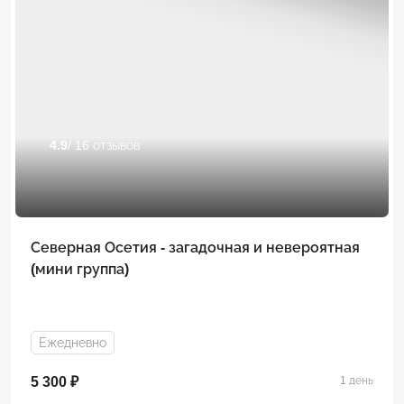
4.9
/ 16 отзывов
Северная Осетия - загадочная и невероятная
(мини группа)
Ежедневно
5 300 ₽
1 день