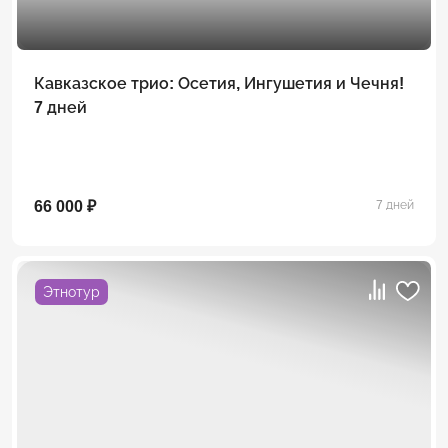
Кавказское трио: Осетия, Ингушетия и Чечня!
7 дней
66 000 ₽
7 дней
Этнотур