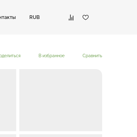
нтакты
RUB
оделиться
В избранное
Сравнить