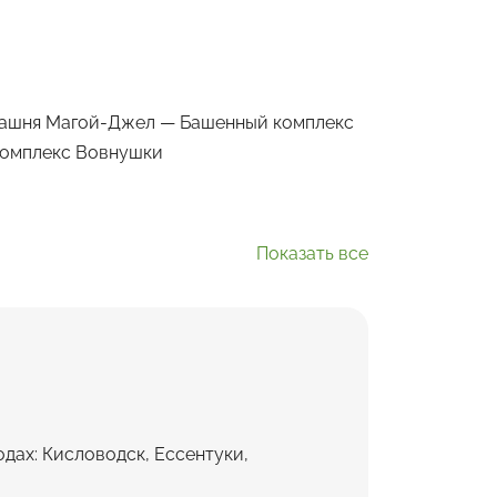
башня Магой-Джел — Башенный комплекс
комплекс Вовнушки
Показать все
дах: Кисловодск, Ессентуки,