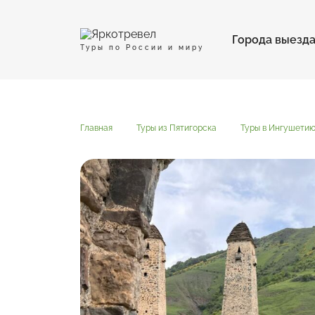
Города выезд
Туры по России и миру
Главная
Туры из Пятигорска
Туры в Ингушетию