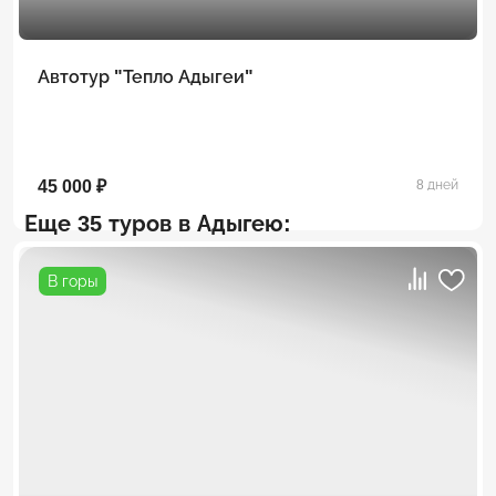
Автотур "Тепло Адыгеи"
45 000 ₽
8 дней
Еще 35 туров в Адыгею:
В горы