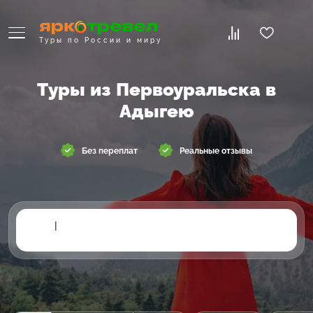
Туры по России и миру
Туры из Первоуральска в
Адыгею
Без переплат
Реальные отзывы
|