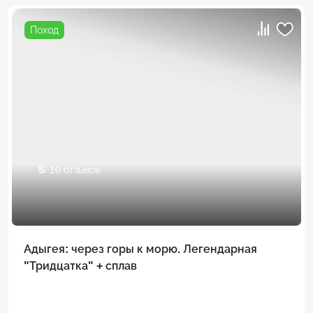
Поход
5
/ 10 отзывов
Адыгея: через горы к морю. Легендарная
"Тридцатка" + сплав