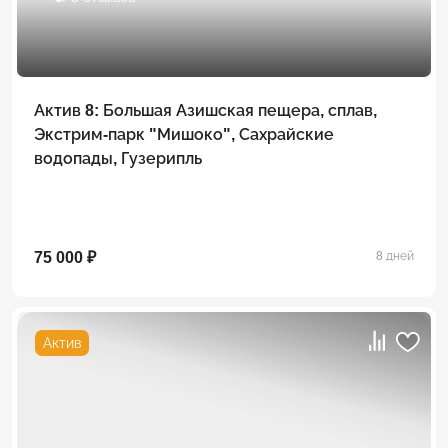
Актив 8: Большая Азишская пещера, сплав,
Экстрим-парк "Мишоко", Сахрайские
водопады, Гузерипль
75 000 ₽
8 дней
Актив