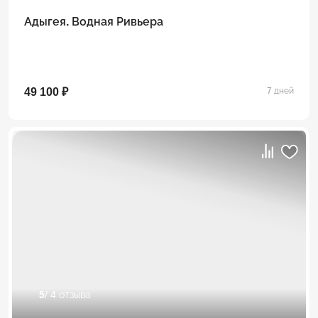
Адыгея. Водная Ривьера
49 100 ₽
7 дней
5
/ 4 отзыва