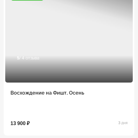
5
/ 4 отзыва
Восхождение на Фишт. Осень
13 900 ₽
3 дня