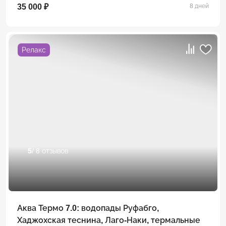
35 000 ₽
8 дней
Релакс
5
/ 8 отзывов
Аква Термо 7.0: водопады Руфабго,
Хаджохская теснина, Лаго-Наки, термальные