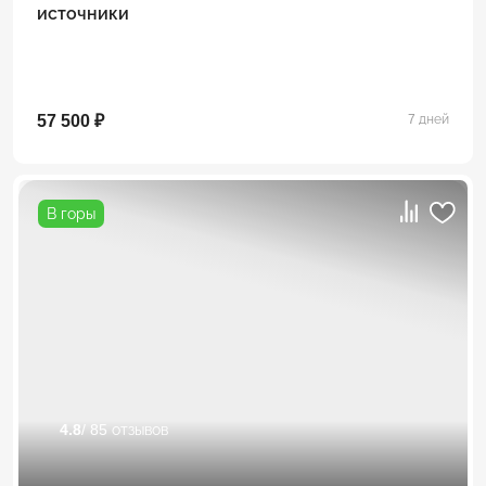
источники
57 500 ₽
7 дней
В горы
4.8
/ 85 отзывов