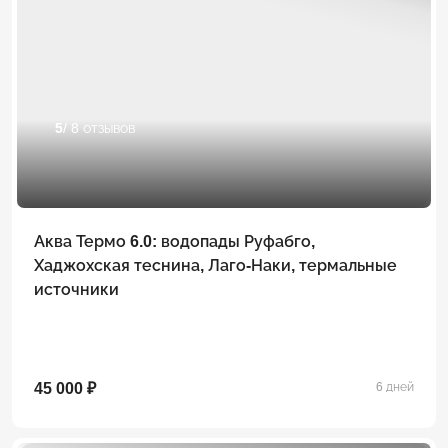
5
/ 8 отзывов
Аква Термо 6.0: водопады Руфабго,
Хаджохская теснина, Лаго-Наки, термальные
источники
45 000 ₽
6 дней