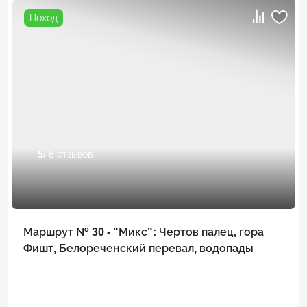
Поход
5
/ 8 отзывов
Маршрут № 30 - "Микс": Чертов палец, гора
Фишт, Белореченский перевал, водопады