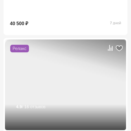
40 500 ₽
7 дней
Релакс
4.9
/ 16 отзывов