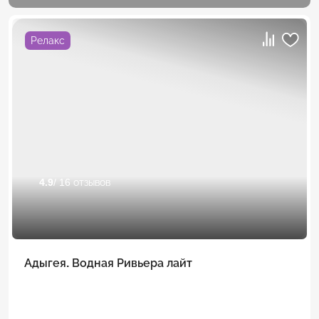
Релакс
4.9
/ 16 отзывов
Адыгея. Водная Ривьера лайт