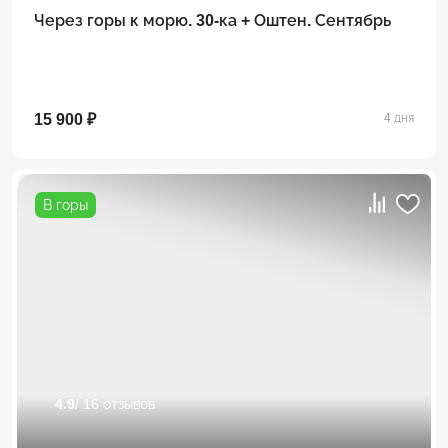
Через горы к морю. 30-ка + Оштен. Сентябрь
15 900 ₽
4 дня
В горы
4.9
/ 16 отзывов