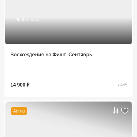
5
/ 4 отзыва
Восхождение на Фишт. Сентябрь
14 900 ₽
3 дня
Актив