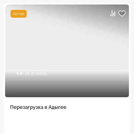
Актив
4.9
/ 16 отзывов
Перезагрузка в Адыгее