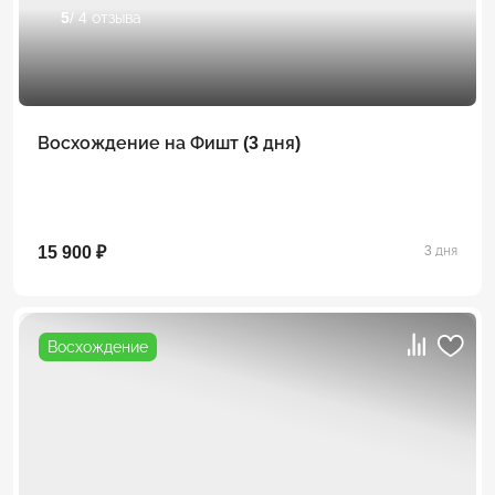
5
/ 4 отзыва
Восхождение на Фишт (3 дня)
15 900 ₽
3 дня
Восхождение