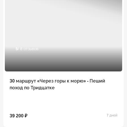
5
/ 8 отзывов
30 маршрут «Через горы к морю» - Пеший
поход по Тридцатке
39 200 ₽
7 дней