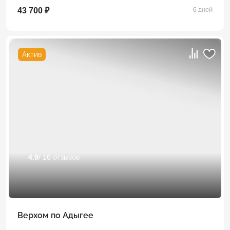
43 700 ₽
6 дней
Актив
4.9
/ 16 отзывов
Верхом по Адыгее