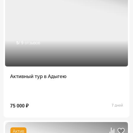
5
/ 9 отзывов
Активный тур в Адыгею
75 000 ₽
7 дней
Актив