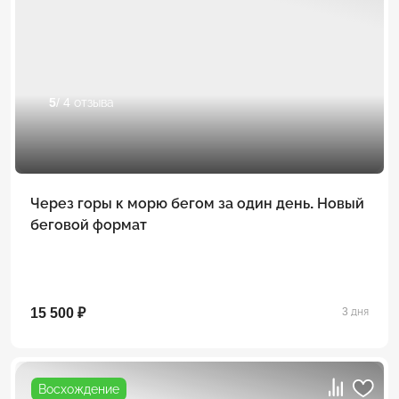
5
/ 4 отзыва
Через горы к морю бегом за один день. Новый
беговой формат
15 500 ₽
3 дня
Восхождение