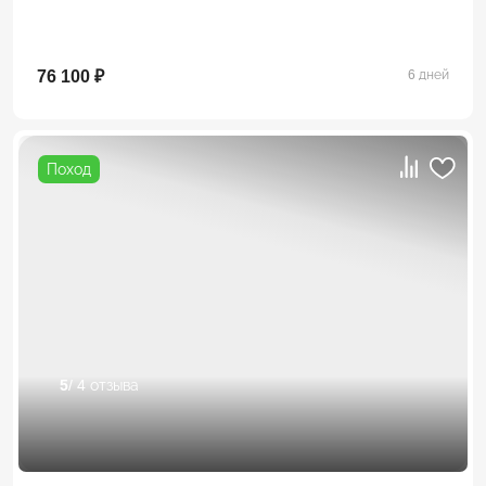
76 100 ₽
6 дней
Поход
5
/ 4 отзыва