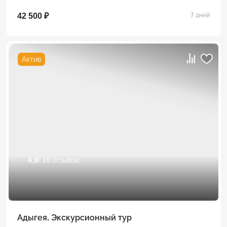
42 500 ₽
7 дней
Актив
4.9
/ 16 отзывов
Адыгея. Экскурсионный тур