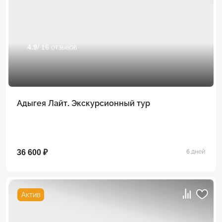
4.9
/ 16 отзывов
Адыгея Лайт. Экскурсионный тур
36 600 ₽
6 дней
Актив