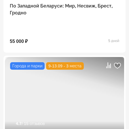
По Западной Беларуси: Мир, Несвиж, Брест,
Гродно
55 000 ₽
5 дней
Города и парки
9-13.09 - 3 места
4.7
/ 15 отзывов