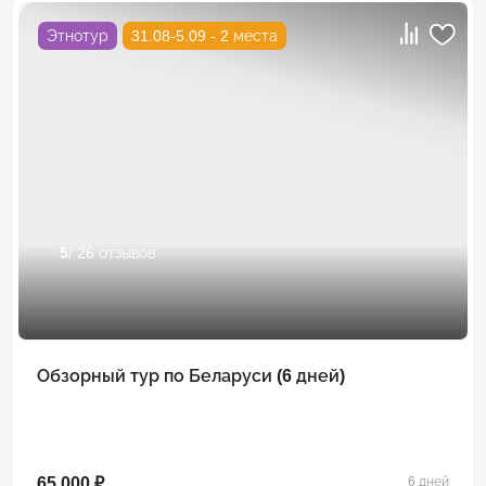
Этнотур
31.08-5.09 - 2 места
5
/ 26 отзывов
Обзорный тур по Беларуси (6 дней)
65 000 ₽
6 дней