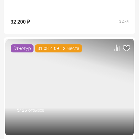
32 200 ₽
3 дня
Этнотур
31.08-4.09 - 2 места
5
/ 26 отзывов