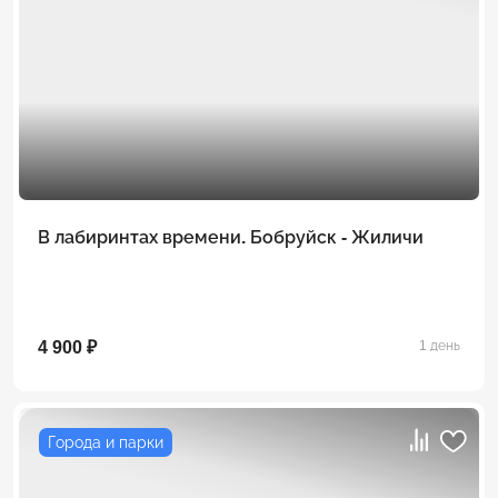
В лабиринтах времени. Бобруйск - Жиличи
4 900 ₽
1 день
Города и парки