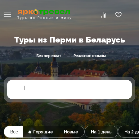
Туры по России и миру
Туры из Перми в Беларусь
Без переплат
Реальные отзывы
|
Все
🔥 Горящие
Новые
На 1 день
На 2 д