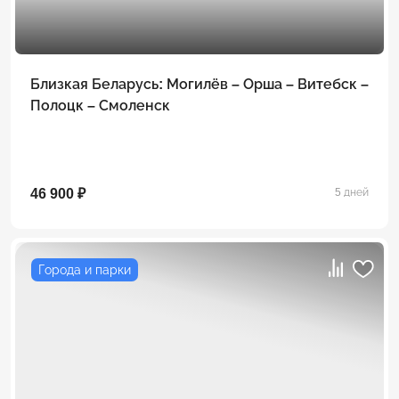
Близкая Беларусь: Могилёв – Орша – Витебск –
Полоцк – Смоленск
46 900 ₽
5 дней
Города и парки