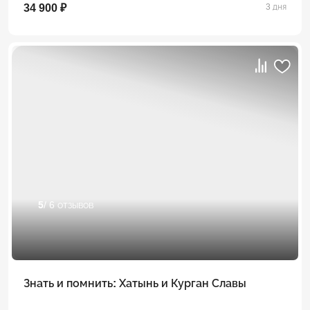
34 900 ₽
3 дня
5
/ 6 отзывов
Знать и помнить: Хатынь и Курган Славы