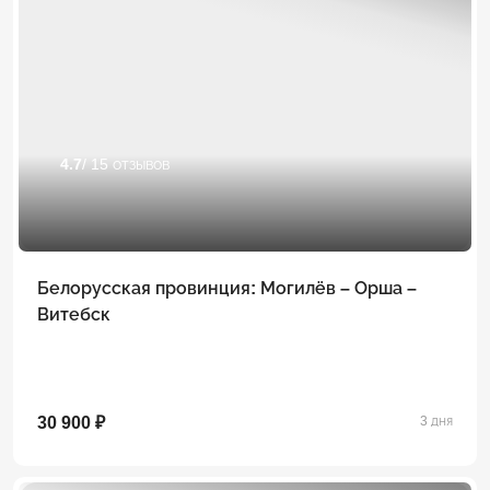
4.7
/ 15 отзывов
Белорусская провинция: Могилёв – Орша –
Витебск
30 900 ₽
3 дня