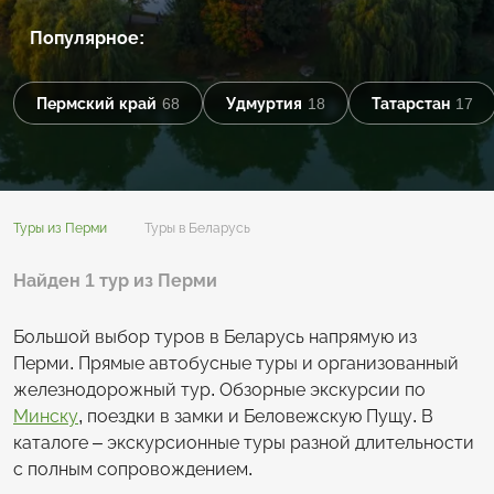
Популярное:
Пермский край
68
Удмуртия
18
Татарстан
17
Туры из Перми
Туры в Беларусь
Найден 1 тур из Перми
Большой выбор туров в Беларусь напрямую из
Перми. Прямые автобусные туры и организованный
железнодорожный тур. Обзорные экскурсии по
Минску
, поездки в замки и Беловежскую Пущу. В
каталоге – экскурсионные туры разной длительности
с полным сопровождением.