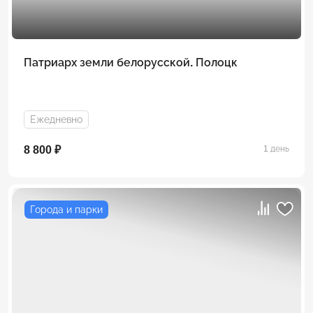
Патриарх земли белорусской. Полоцк
Ежедневно
8 800 ₽
1 день
Города и парки