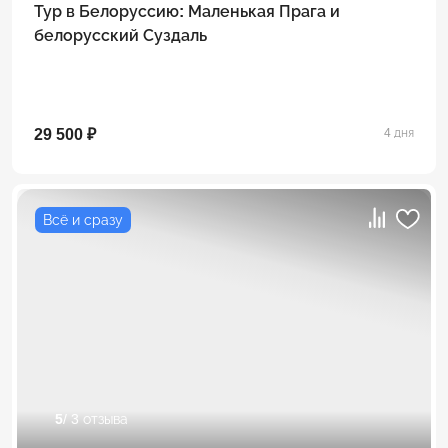
Тур в Белоруссию: Маленькая Прага и
белорусский Суздаль
29 500 ₽
4 дня
Всё и сразу
5
/ 3 отзыва