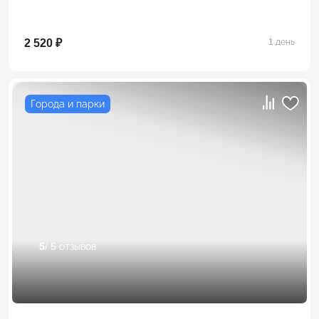
2 520 ₽
1 день
Города и парки
5
/ 5 отзывов