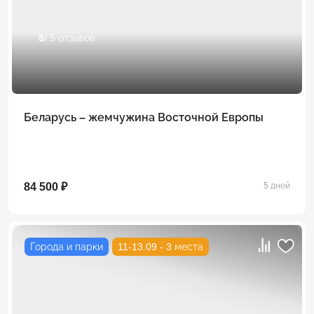
5
/ 5 отзывов
Беларусь – жемчужина Восточной Европы
84 500 ₽
5 дней
Города и парки
11-13.09 - 3 места