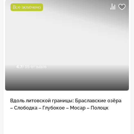
Всё включено
4.7
/ 15 отзывов
Вдоль литовской границы: Браславские озёра
– Слободка – Глубокое – Мосар – Полоцк