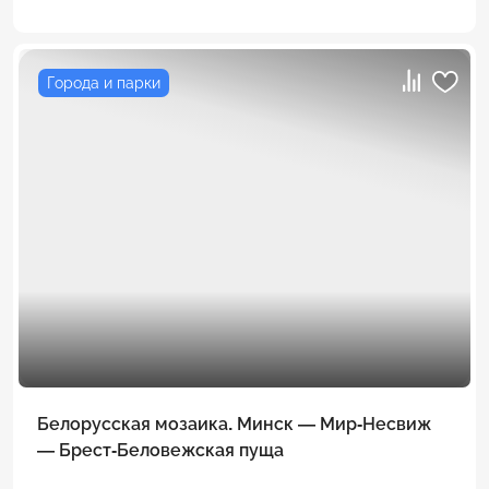
Города и парки
Белорусская мозаика. Минск — Мир-Несвиж
— Брест-Беловежская пуща