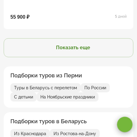
55 900 ₽
5 дней
Показать еще
Подборки туров из Перми
Туры в Беларусь с перелетом
По России
С детьми
На Ноябрьские праздники
Оставаясь на сайте, вы даете
согласие на обработку cookie и
персональных данных
.
Подборки туров в Беларусь
Принимаю
Из Краснодара
Из Ростова-на-Дону