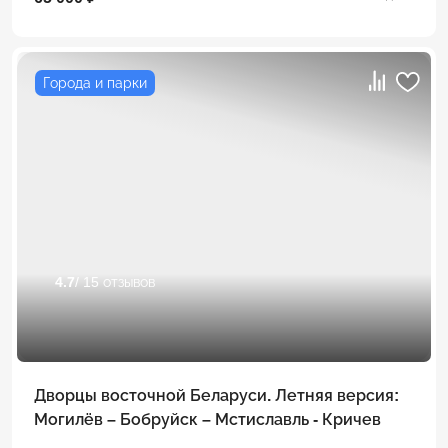
Города и парки
4.7
/ 15 отзывов
Дворцы восточной Беларуси. Летняя версия:
Могилёв – Бобруйск – Мстиславль - Кричев