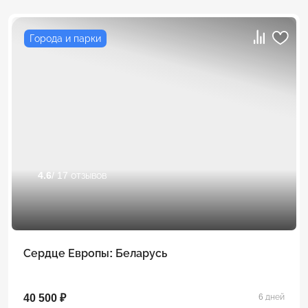
Города и парки
4.6
/ 17 отзывов
Сердце Европы: Беларусь
40 500 ₽
6 дней