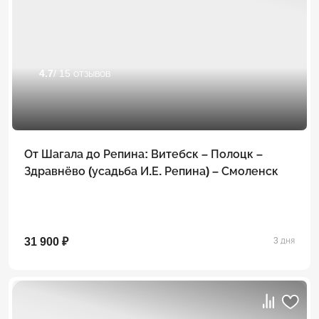
4.7
/ 15 отзывов
От Шагала до Репина: Витебск – Полоцк –
Здравнёво (усадьба И.Е. Репина) – Смоленск
31 900 ₽
3 дня