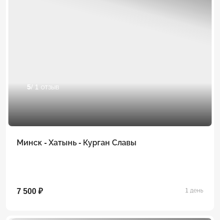
5
/ 1 отзыв
Минск - Хатынь - Курган Славы
7 500 ₽
1 день