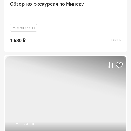
Обзорная экскурсия по Минску
Ежедневно
1 680 ₽
1 день
5
/ 1 отзыв