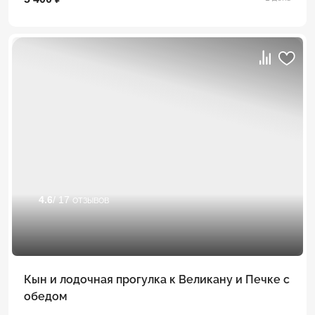
4.6
/ 17 отзывов
Кын и лодочная прогулка к Великану и Печке с
обедом