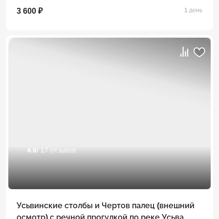
3 600 ₽
1 день
4.6
/ 17 отзывов
Усьвинские столбы и Чертов палец (внешний
осмотр) с речной прогулкой по реке Усьва