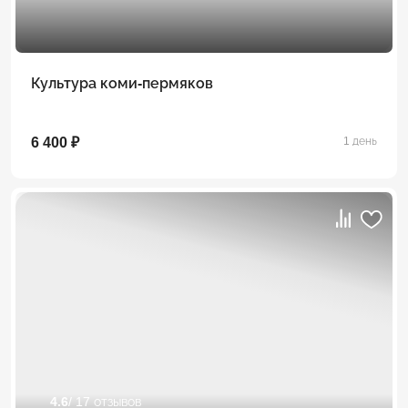
Культура коми-пермяков
6 400 ₽
1 день
4.6
/ 17 отзывов