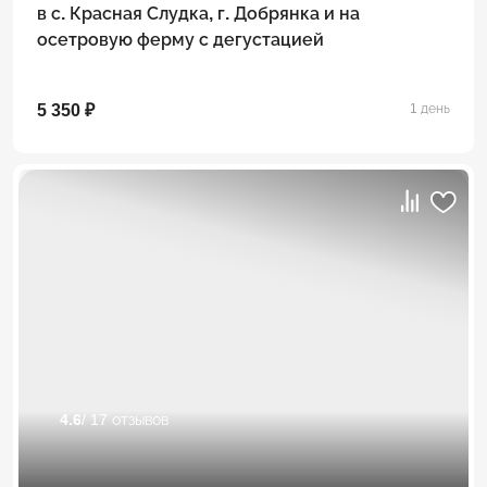
в с. Красная Слудка, г. Добрянка и на
осетровую ферму с дегустацией
5 350 ₽
1 день
4.6
/ 17 отзывов