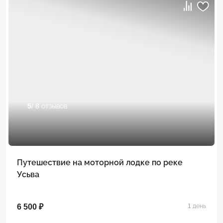
5
/ 8 отзывов
Путешествие на моторной лодке по реке
Усьва
6 500 ₽
1 день