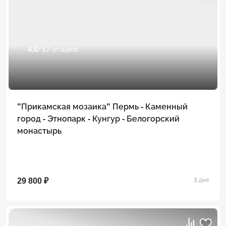
4.6
/ 17 отзывов
"Прикамская мозаика" Пермь - Каменный
город - Этнопарк - Кунгур - Белогорский
монастырь
29 800 ₽
3 дня