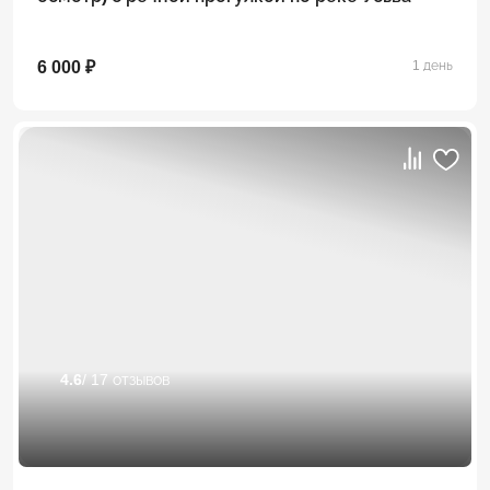
6 000 ₽
1 день
4.6
/ 17 отзывов