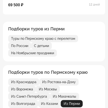
69 500 ₽
12 дней
Подборки туров из Перми
Туры по Пермскому краю с перелетом
По России
С детьми
На Ноябрьские праздники
Подборки туров по Пермскому краю
Из Краснодара
Из Ростова-на-Дону
Из Воронежа
Из Москвы
Из Санкт-Петербурга
Из Махачкалы
Из Волгограда
Из Казани
Из Перми