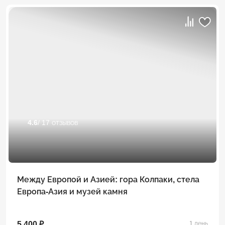
4.6
/ 17 отзывов
Между Европой и Азией: гора Колпаки, стела
Европа-Азия и музей камня
5 400 ₽
1 день