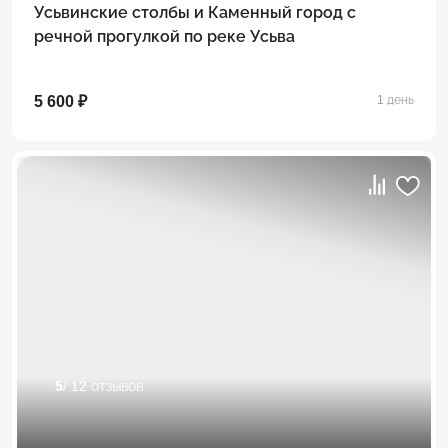
Усьвинские столбы и Каменный город с
речной прогулкой по реке Усьва
5 600 ₽
1 день
5
/ 12 отзывов