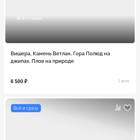
5
/ 8 отзывов
Вишера. Камень Ветлан. Гора Полюд на
джипах. Плов на природе
6 500 ₽
1 день
Всё и сразу