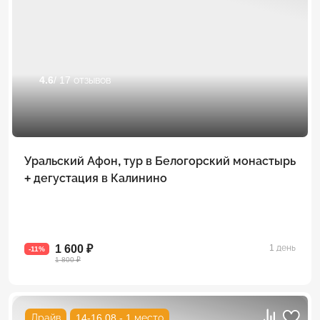
4.6
/ 17 отзывов
Уральский Афон, тур в Белогорский монастырь
+ дегустация в Калинино
1 600 ₽
1 день
-11%
1 800 ₽
Драйв
14-16.08 - 1 место