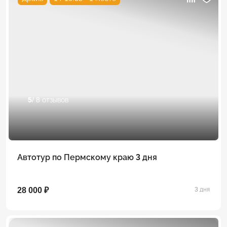
5
/ 8 отзывов
Автотур по Пермскому краю 3 дня
28 000 ₽
3 дня