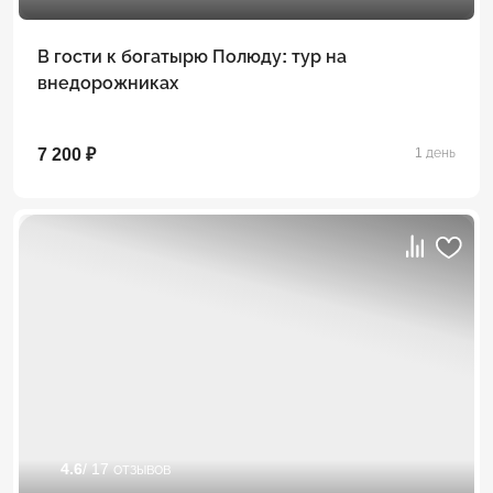
В гости к богатырю Полюду: тур на
внедорожниках
7 200 ₽
1 день
4.6
/ 17 отзывов