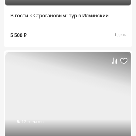
В гости к Строгановым: тур в Ильинский
5 500 ₽
1 день
5
/ 12 отзывов