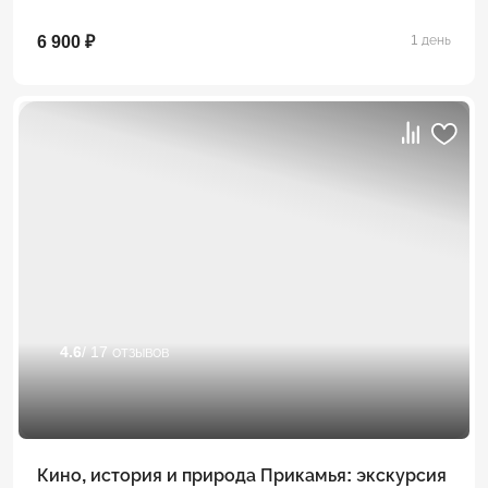
6 900 ₽
1 день
4.6
/ 17 отзывов
Кино, история и природа Прикамья: экскурсия