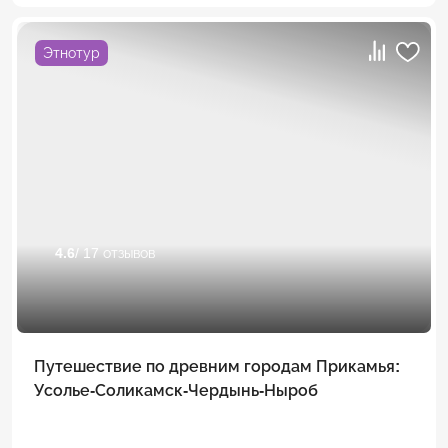
Этнотур
4.6
/ 17 отзывов
Путешествие по древним городам Прикамья:
Усолье-Соликамск-Чердынь-Ныроб