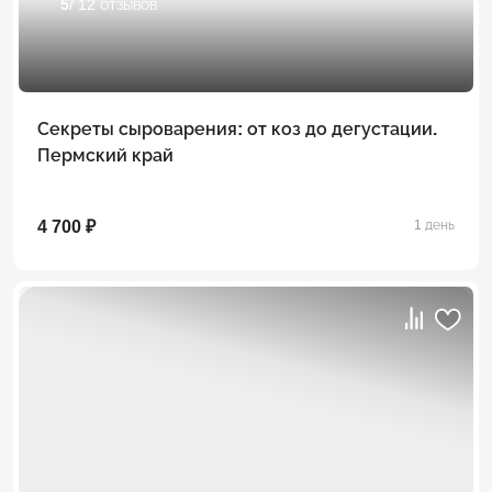
5
/ 12 отзывов
Секреты сыроварения: от коз до дегустации.
Пермский край
4 700 ₽
1 день