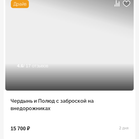
Драйв
4.6
/ 17 отзывов
Чердынь и Полюд с заброской на
внедорожниках
15 700 ₽
2 дня