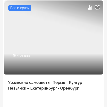
Всё и сразу
5
/ 4 отзыва
Уральские самоцветы: Пермь – Кунгур -
Невьянск – Екатеринбург - Оренбург