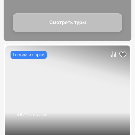
Смотреть туры
Города и парки
4.6
/ 17 отзывов