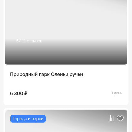
5
/ 11 отзывов
Природный парк Оленьи ручьи
6 300 ₽
1 день
Города и парки