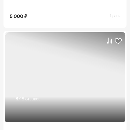
5 000 ₽
1 день
5
/ 8 отзывов