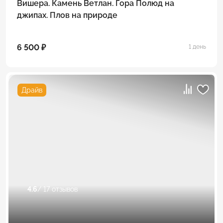
Вишера. Камень Ветлан. Гора Полюд на
джипах. Плов на природе
6 500 ₽
1 день
Драйв
4.6
/ 17 отзывов