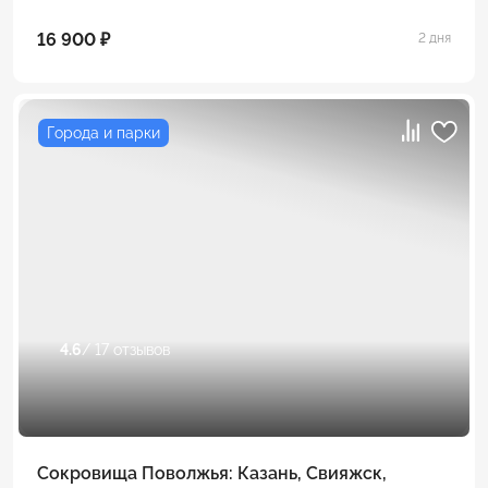
16 900 ₽
2 дня
Города и парки
4.6
/ 17 отзывов
Сокровища Поволжья: Казань, Свияжск,