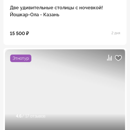
Две удивительные столицы с ночевкой!
Йошкар-Ола - Казань
15 500 ₽
2 дня
Этнотур
4.6
/ 17 отзывов