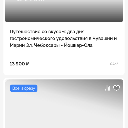
Путешествие со вкусом: два дня
гастрономического удовольствия в Чувашии и
Марий Эл, Чебоксары - Йошкар-Ола
13 900 ₽
2 дня
Всё и сразу