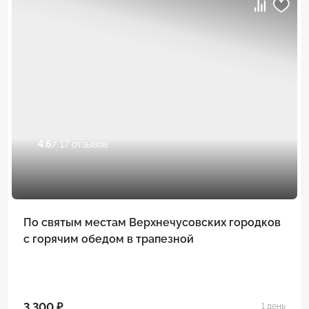
4.6
/ 17 отзывов
По святым местам Верхнечусовских городков
с горячим обедом в трапезной
3 300 ₽
1 день