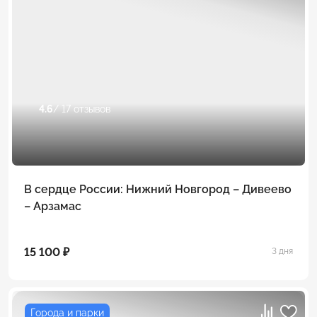
4.6
/ 17 отзывов
В сердце России: Нижний Новгород – Дивеево
– Арзамас
15 100 ₽
3 дня
Города и парки