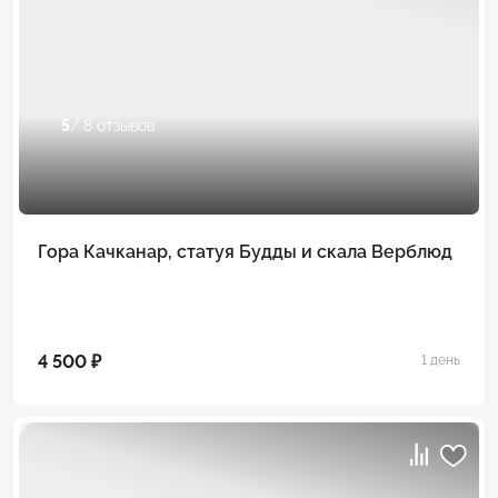
5
/ 8 отзывов
Гора Качканар, статуя Будды и скала Верблюд
4 500 ₽
1 день