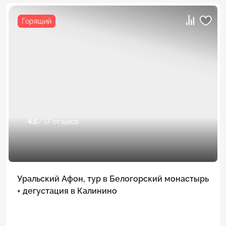
Горящий
4.6
/ 17 отзывов
Уральский Афон, тур в Белогорский монастырь
+ дегустация в Калинино