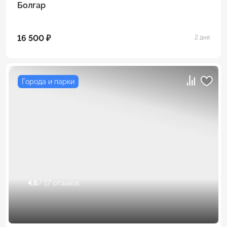
Болгар
16 500 ₽
2 дня
Города и парки
4.6
/ 17 отзывов