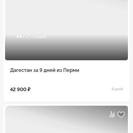
4.6
/ 17 отзывов
Дагестан за 9 дней из Перми
42 900 ₽
8 дней