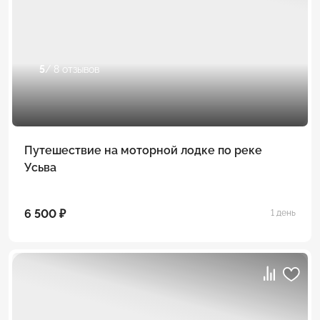
5
/ 8 отзывов
Путешествие на моторной лодке по реке
Усьва
6 500 ₽
1 день