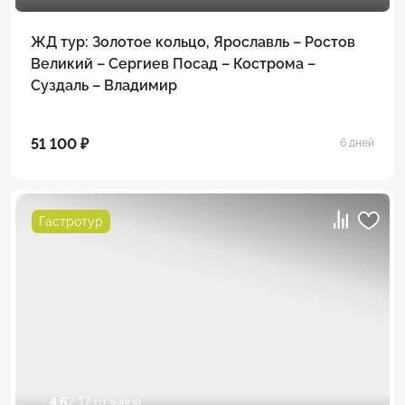
ЖД тур: Золотое кольцо, Ярославль – Ростов
Великий – Сергиев Посад – Кострома –
Суздаль – Владимир
51 100 ₽
6 дней
Гастротур
4.6
/ 17 отзывов