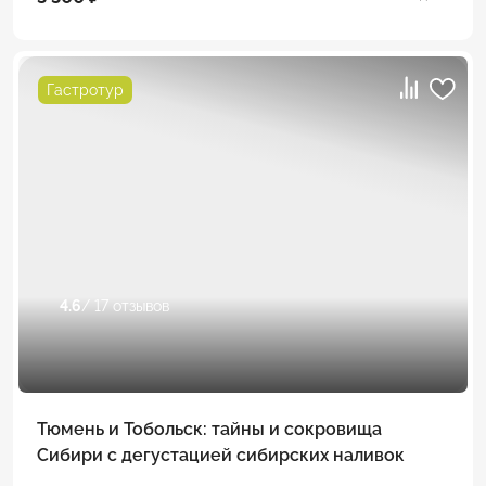
Гастротур
4.6
/ 17 отзывов
Тюмень и Тобольск: тайны и сокровища
Сибири с дегустацией сибирских наливок