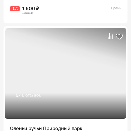
1 600 ₽
1 день
-11%
1 800 ₽
5
/ 8 отзывов
Оленьи ручьи Природный парк