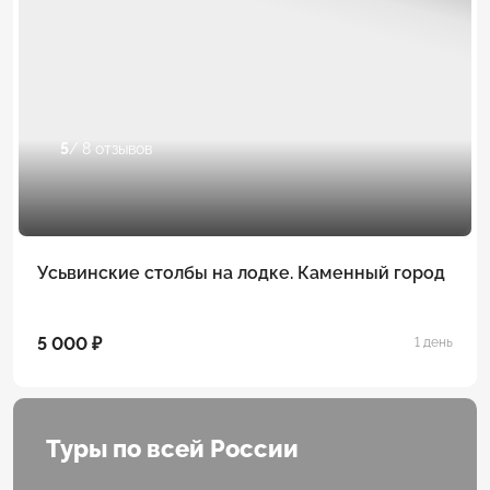
5
/ 8 отзывов
Усьвинские столбы на лодке. Каменный город
5 000 ₽
1 день
Туры по всей России