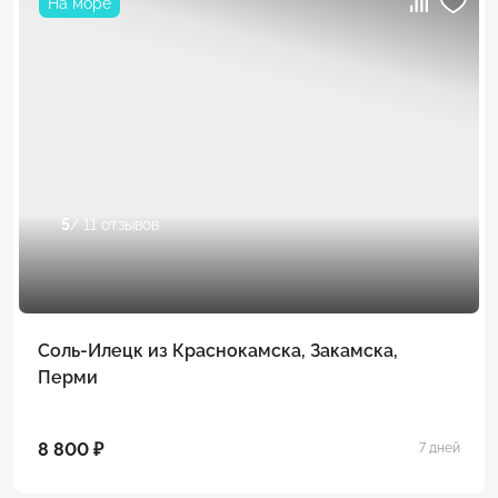
На море
5
/ 11 отзывов
Соль-Илецк из Краснокамска, Закамска,
Перми
8 800 ₽
7 дней