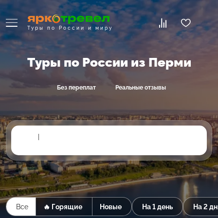
Туры по России и миру
Туры по России из Перми
Без переплат
Реальные отзывы
|
Все
🔥 Горящие
Новые
На 1 день
На 2 дн