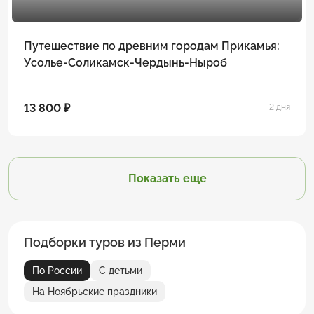
Путешествие по древним городам Прикамья:
Усолье-Соликамск-Чердынь-Ныроб
13 800 ₽
2 дня
Показать еще
Подборки туров из Перми
По России
С детьми
На Ноябрьские праздники