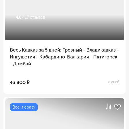
4.6
/ 17 отзывов
Весь Кавказ за 5 дней: Грозный - Владикавказ -
Ингушетия - Кабардино-Балкария - Пятигорск
- Домбай
46 800 ₽
8 дней
Всё и сразу