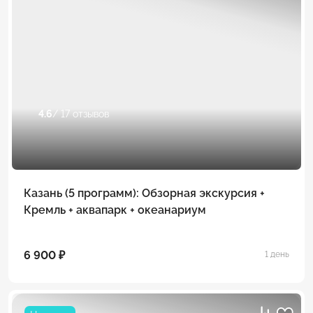
4.6
/ 17 отзывов
Казань (5 программ): Обзорная экскурсия +
Кремль + аквапарк + океанариум
6 900 ₽
1 день