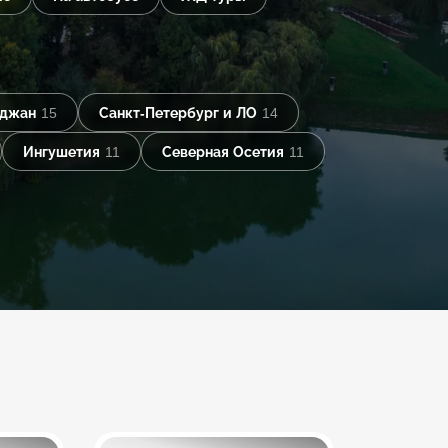
йджан
15
Санкт-Петербург и ЛО
14
Ингушетия
11
Северная Осетия
11