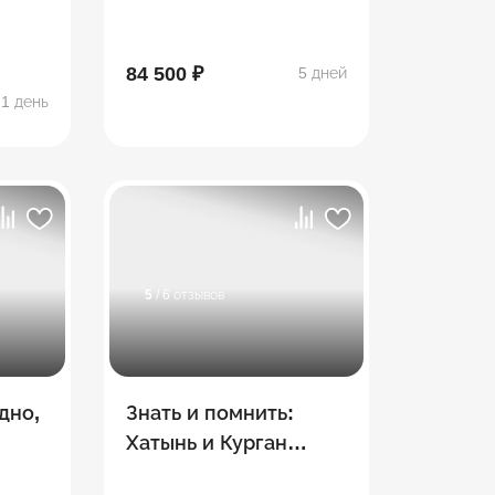
Восточной Европы
84 500 ₽
5 дней
1 день
5
/ 6 отзывов
дно,
Знать и помнить:
Хатынь и Курган
Славы