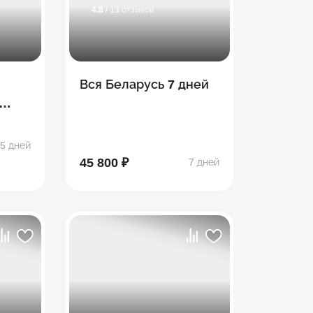
4.8
/ 13 отзывов
Вся Беларусь 7 дней
дно,
5 дней
ец
45 800 ₽
7 дней