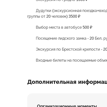
Дудутки (экскурсионная поездка+вход
группы от 20 человек) 3500 ₽
Выбор места в автобусе 500 ₽
Посещение лидского замка - 20 Бел. р
Экскурсия по Брестской крепости - 20
Входные билеты на посещаемые объек
Дополнительная информа
Организационные моменты