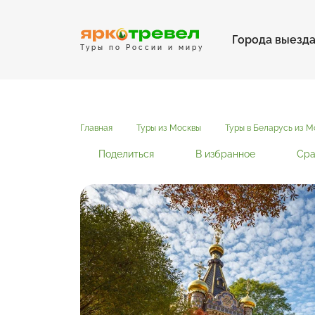
Города выезд
Туры по России и миру
Главная
Туры из Москвы
Туры в Беларусь из М
Поделиться
В избранное
Сра