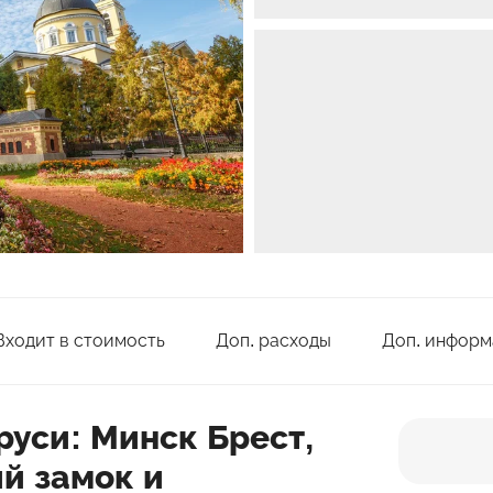
Входит в стоимость
Доп. расходы
Доп. информ
руси: Минск Брест,
й замок и