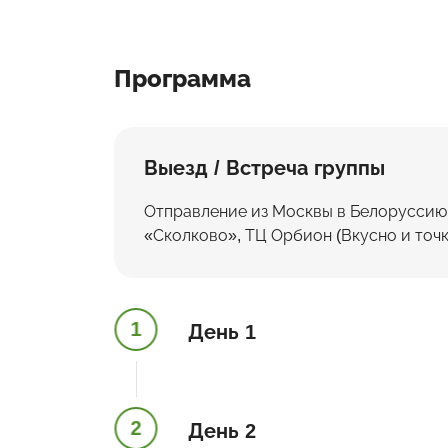
Программа
Выезд / Встреча группы
Отправление из Москвы в Белоруссию 
«Сколково», ТЦ Орбион (Вкусно и точк
1
День 1
2
День 2