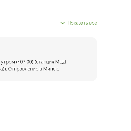
Показать все
утром (~07:00) (станция МЦД
а)). Отправление в Минск.