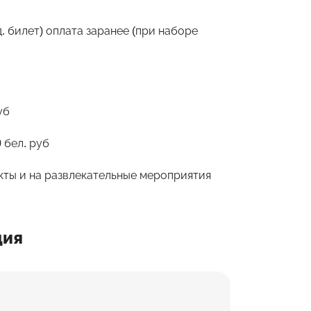
. билет) оплата заранее (при наборе
уб
 бел. руб
ты и на развлекательные мероприятия
ция