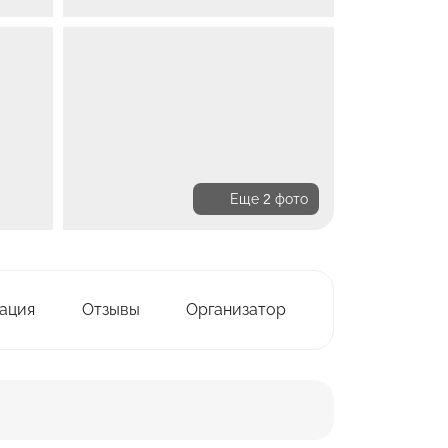
Еще 2 фото
ация
Отзывы
Организатор