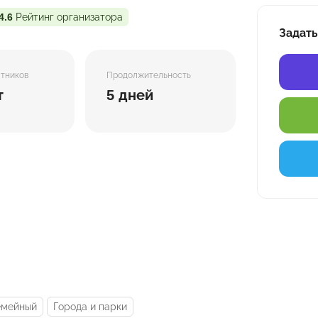
4.6
Рейтинг организатора
Задать
стников
Продолжительность
т
5 дней
емейный
Города и парки