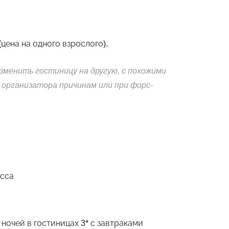
цена на одного взрослого).
зменить гостиницу на другую, с похожими
 организатора причинам или при форс-
асса
ы
ночей в гостиницах 3* с завтраками