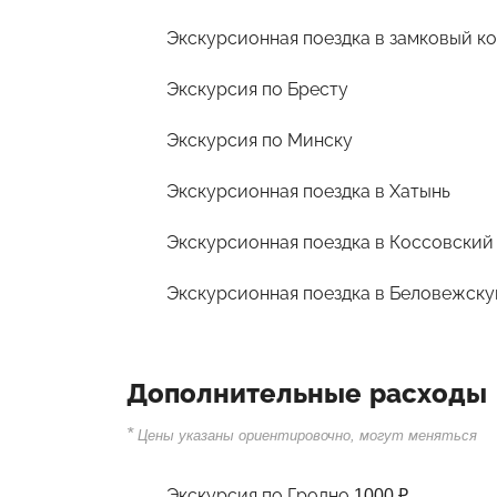
Экскурсионная поездка в замковый к
Экскурсия по Бресту
Экскурсия по Минску
Экскурсионная поездка в Хатынь
Экскурсионная поездка в Коссовский
Экскурсионная поездка в Беловежск
Дополнительные расходы
*
Цены указаны ориентировочно, могут меняться
Экскурсия по Гродно 1000 ₽