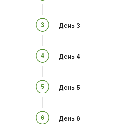
3
День 3
4
День 4
5
День 5
6
День 6