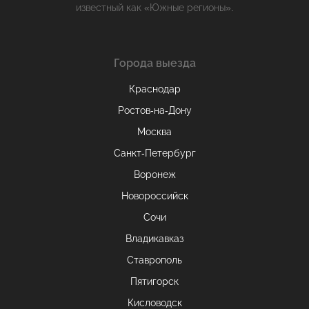
известный как «Южные регионы».
Города выезда
Краснодар
Ростов-на-Дону
Москва
Санкт-Петербург
Воронеж
Новороссийск
Сочи
Владикавказ
Ставрополь
Пятигорск
Кисловодск