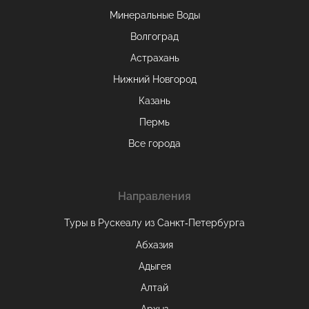
Минеральные Воды
Волгоград
Астрахань
Нижний Новгород
Казань
Пермь
Все города
Направления
Туры в Рускеалу из Санкт‑Петербурга
Абхазия
Адыгея
Алтай