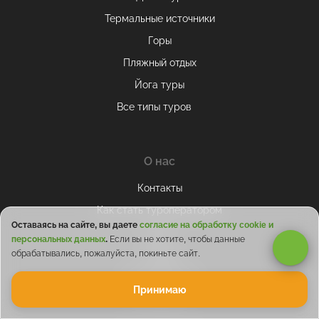
Термальные источники
Горы
Пляжный отдых
Йога туры
Все типы туров
О нас
Контакты
Как стать туроператором
Оставаясь на сайте, вы даете
согласие на обработку cookie и
Блог
персональных данных
.
Если вы не хотите, чтобы данные
обрабатывались, пожалуйста, покиньте сайт.
Отзывы
Сотрудничество
Принимаю
ТОП-30 мест