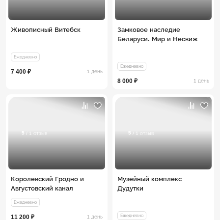
Живописный Витебск
Замковое наследие
Беларуси. Мир и Несвиж
Ежедневно
Ежедневно
7 400 ₽
1 день
8 000 ₽
1 день
5
5
/ 1 отзыв
/ 1 отзыв
Королевский Гродно и
Музейный комплекс
Августовский канал
Дудутки
Ежедневно
Ежедневно
11 200 ₽
1 день