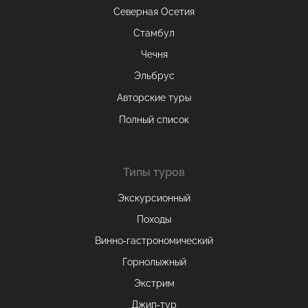
Северная Осетия
Стамбул
Чечня
Эльбрус
Авторские туры
Полный список
Типы туров
Экскурсионный
Походы
Винно-гастрономический
Горнолыжный
Экстрим
Джип-тур