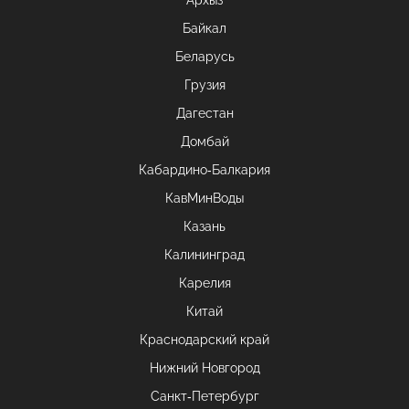
Архыз
Байкал
Беларусь
Грузия
Дагестан
Домбай
Кабардино-Балкария
КавМинВоды
Казань
Калининград
Карелия
Китай
Краснодарский край
Нижний Новгород
Санкт-Петербург