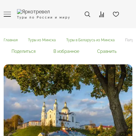
Туры по России и миру
Главная
Туры из Минска
Туры в Беларусь из Минска
Патри
Поделиться
В избранное
Сравнить