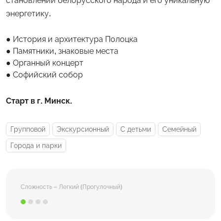
становлении белорусского народа и его уникальную
энергетику.
История и архитектура Полоцка
Памятники, знаковые места
Органный концерт
Софийский собор
Старт в г. Минск.
Групповой
Экскурсионный
С детьми
Семейный
Города и парки
Сложность – Легкий (Прогулочный)