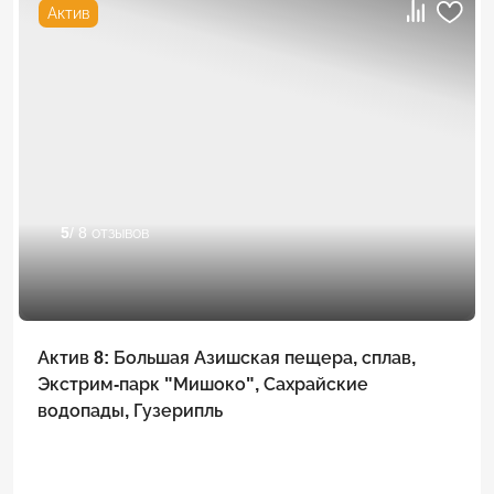
Актив
5
/ 8 отзывов
Актив 8: Большая Азишская пещера, сплав,
Экстрим-парк "Мишоко", Сахрайские
водопады, Гузерипль