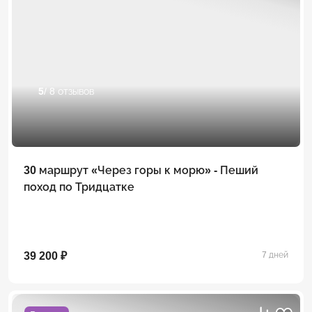
5
/ 8 отзывов
30 маршрут «Через горы к морю» - Пеший
поход по Тридцатке
39 200 ₽
7 дней