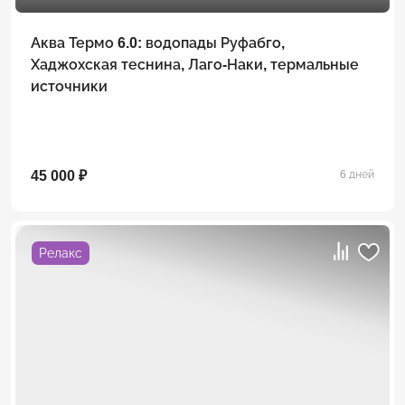
Аква Термо 6.0: водопады Руфабго,
Хаджохская теснина, Лаго-Наки, термальные
источники
45 000 ₽
6 дней
Релакс