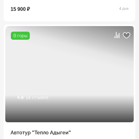
15 900 ₽
4 дня
В горы
4.9
/ 16 отзывов
Автотур "Тепло Адыгеи"