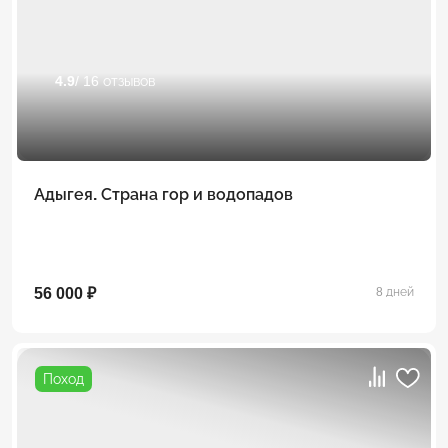
4.9
/ 16 отзывов
Адыгея. Страна гор и водопадов
56 000 ₽
8 дней
Поход