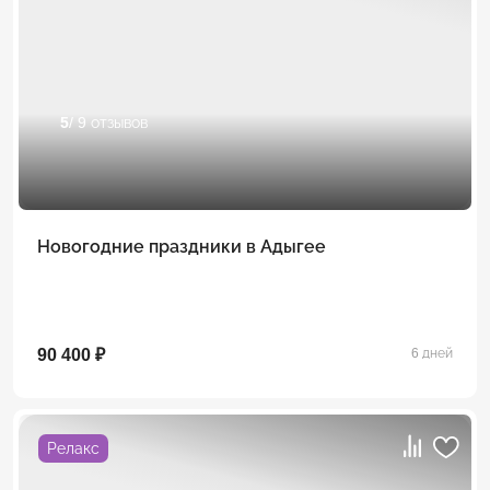
5
/ 9 отзывов
Новогодние праздники в Адыгее
90 400 ₽
6 дней
Релакс