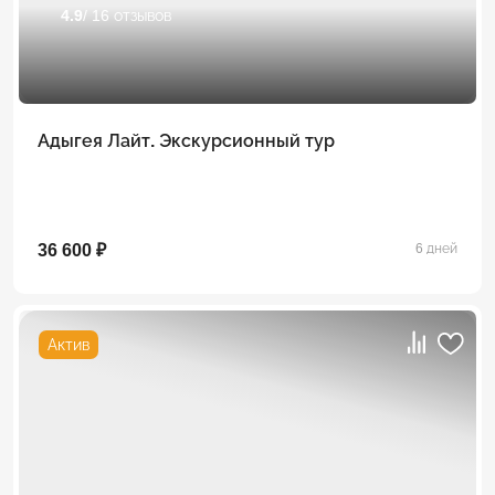
4.9
/ 16 отзывов
Адыгея Лайт. Экскурсионный тур
36 600 ₽
6 дней
Актив