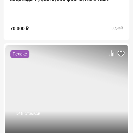
70 000 ₽
8 дней
Релакс
5
/ 8 отзывов