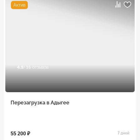
Актив
4.9
/ 16 отзывов
Перезагрузка в Адыгее
55 200 ₽
7 дней