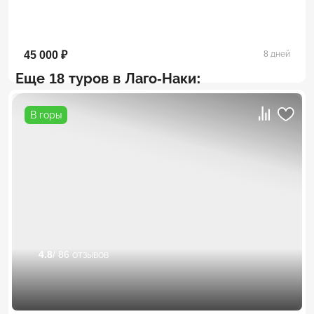
45 000 ₽
8 дней
Еще 18 туров в Лаго-Наки:
В горы
4.8
/ 86 отзывов