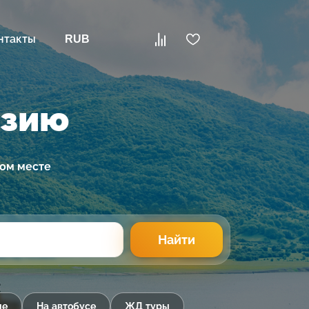
нтакты
RUB
узию
ном месте
Найти
ые
На автобусе
ЖД туры