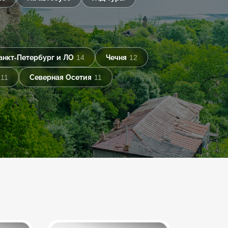
анкт-Петербург и ЛО
14
Чечня
12
11
Северная Осетия
11